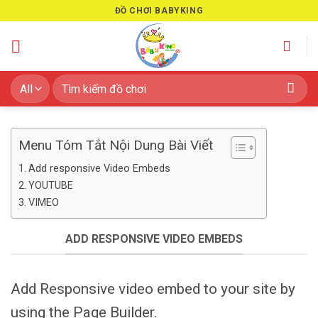
Skip
ĐỒ CHƠI BABYKING
to
content
Tìm
kiếm:
Menu Tóm Tắt Nội Dung Bài Viết
Add responsive Video Embeds
YOUTUBE
VIMEO
ADD RESPONSIVE VIDEO EMBEDS
Add Responsive video embed to your site by
using the Page Builder.