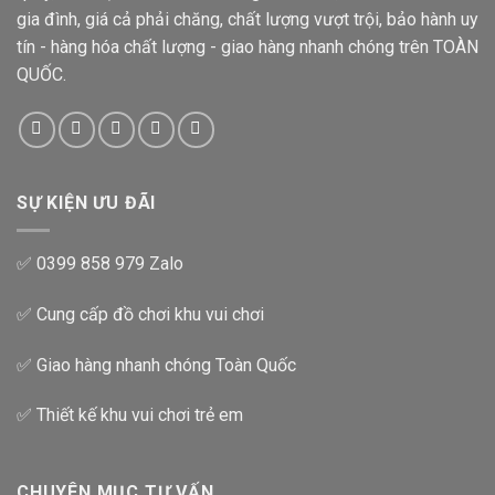
gia đình, giá cả phải chăng, chất lượng vượt trội, bảo hành uy
tín - hàng hóa chất lượng - giao hàng nhanh chóng trên TOÀN
QUỐC.
SỰ KIỆN ƯU ĐÃI
✅ 0399 858 979 Zalo
✅ Cung cấp đồ chơi khu vui chơi
✅ Giao hàng nhanh chóng Toàn Quốc
✅ Thiết kế khu vui chơi trẻ em
CHUYÊN MỤC TƯ VẤN