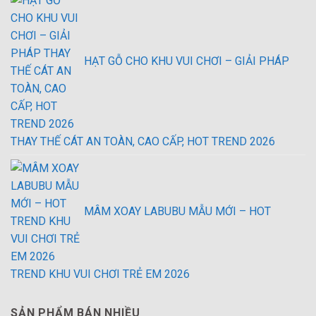
HẠT GỖ CHO KHU VUI CHƠI – GIẢI PHÁP
THAY THẾ CÁT AN TOÀN, CAO CẤP, HOT TREND 2026
MÂM XOAY LABUBU MẪU MỚI – HOT
TREND KHU VUI CHƠI TRẺ EM 2026
SẢN PHẨM BÁN NHIỀU