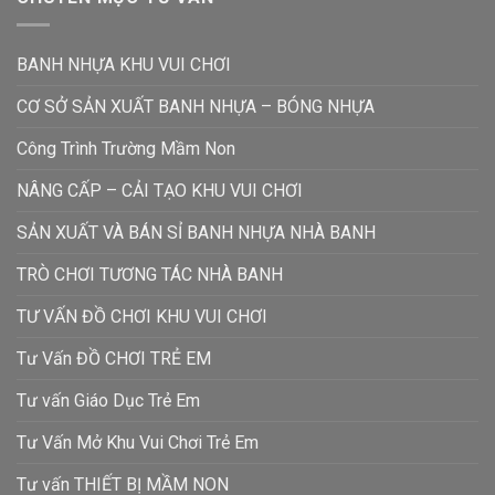
BANH NHỰA KHU VUI CHƠI
CƠ SỞ SẢN XUẤT BANH NHỰA – BÓNG NHỰA
Công Trình Trường Mầm Non
NÂNG CẤP – CẢI TẠO KHU VUI CHƠI
SẢN XUẤT VÀ BÁN SỈ BANH NHỰA NHÀ BANH
TRÒ CHƠI TƯƠNG TÁC NHÀ BANH
TƯ VẤN ĐỒ CHƠI KHU VUI CHƠI
Tư Vấn ĐỒ CHƠI TRẺ EM
Tư vấn Giáo Dục Trẻ Em
Tư Vấn Mở Khu Vui Chơi Trẻ Em
Tư vấn THIẾT BỊ MẦM NON