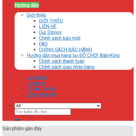
Hướng dẫn
Giới thiệu
GIỚI THIỆU
LIÊN HỆ
Our Stores
Chính sách bảo mật
FAQ
CHÍNH SÁCH BẢO HÀNH
Hướng dẫn mua hàng tại ĐỒ CHƠI BabyKing
Chính sách thanh toán
Chính sách giao nhận hàng
Location
Contact
07:00 - 24:00
0399 858 979
Tìm
kiếm:
Sản phẩm gần đây