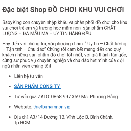
Đặc biệt Shop ĐỒ CHƠI KHU VUI CHƠI
BabyKing còn chuyên nhập khẩu và phân phối đồ chơi cho khu
vui chơi trẻ em và trường học mầm non, sản phẩm CHẤT
LƯỢNG – ĐA MẪU MÃ – UY TÍN HÀNG ĐẦU.
Hãy đến với chúng tôi, với phương châm: “ Uy tín – Chất lượng
– Tận tình – Chu đáo” Chúng tôi cam kết mang đến cho quý
khách những sản phẩm đồ chơi tốt nhất, với giá thành tận gốc,
cùng sự phục vụ chuyên nghiệp và chu đáo hết mình của đội
ngũ nhân viên chúng tôi!
Liên hệ tư vấn:
SẢN PHẨM CÔNG TY
Tư vấn qua ZALO: 0868 997 369 Ms. Phương Hằng
Website:
thietbimamnon.vip
Địa chỉ: A3/14 Đường 1B, Vĩnh Lộc B, Bình Chánh,
Tp.HCM.