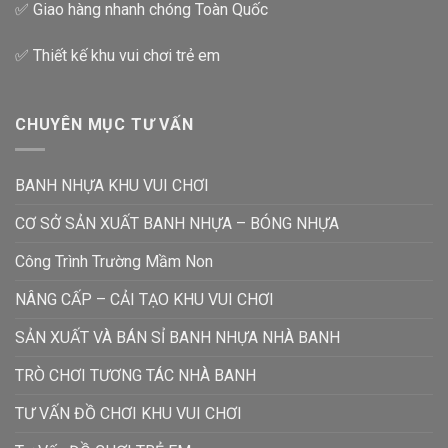
✅ Giao hàng nhanh chóng Toàn Quốc
✅ Thiết kế khu vui chơi trẻ em
CHUYÊN MỤC TƯ VẤN
BANH NHỰA KHU VUI CHƠI
CƠ SỞ SẢN XUẤT BANH NHỰA – BÓNG NHỰA
Công Trình Trường Mầm Non
NÂNG CẤP – CẢI TẠO KHU VUI CHƠI
SẢN XUẤT VÀ BÁN SỈ BANH NHỰA NHÀ BANH
TRÒ CHƠI TƯƠNG TÁC NHÀ BANH
TƯ VẤN ĐỒ CHƠI KHU VUI CHƠI