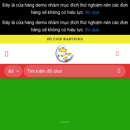
Đây là cửa hàng demo nhằm mục đích thử nghiệm nên các đơn
hàng sẽ không có hiệu lực.
Bỏ qua
Đây là cửa hàng demo nhằm mục đích thử nghiệm nên các đơn
hàng sẽ không có hiệu lực.
Bỏ qua
Skip
ĐỒ CHƠI BABYKING
to
content
Tìm
kiếm: