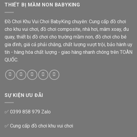
THIẾT BỊ MẦM NON BABYKING
Đồ Chơi Khu Vui Chơi BabyKing chuyên: Cung cấp đồ chơi
cho khu vui chơi, đồ chơi composite, nhà hơi, mâm xoay, đu
quay, thiết bị đồ chơi cho trường mầm non, đồ chơi cho bé
gia đình, giá cả phải chăng, chất lượng vượt trội, bảo hành uy
tín - hàng hóa chất lượng - giao hàng nhanh chóng trên TOÀN
QUỐC.
SỰ KIỆN ƯU ĐÃI
✅ 0399 858 979 Zalo
✅ Cung cấp đồ chơi khu vui chơi