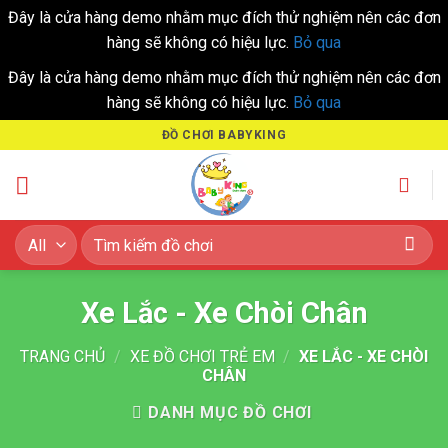
Đây là cửa hàng demo nhằm mục đích thử nghiệm nên các đơn
hàng sẽ không có hiệu lực.
Bỏ qua
Đây là cửa hàng demo nhằm mục đích thử nghiệm nên các đơn
hàng sẽ không có hiệu lực.
Bỏ qua
Skip
ĐỒ CHƠI BABYKING
to
content
Tìm
kiếm:
Xe Lắc - Xe Chòi Chân
TRANG CHỦ
/
XE ĐỒ CHƠI TRẺ EM
/
XE LẮC - XE CHÒI
CHÂN
DANH MỤC ĐỒ CHƠI