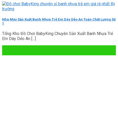
Nhà Máy Sản Xuất Banh Nhựa Trẻ Em Dày Dẻo An Toàn Chất Lượng Số
1
Tổng Kho Đồ Chơi BabyKing Chuyên Sản Xuất Banh Nhựa Trẻ
Em Dày Dẻo An [...]
09
Th4