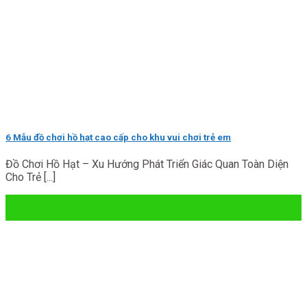
6 Mẫu đồ chơi hồ hạt cao cấp cho khu vui chơi trẻ em
Đồ Chơi Hồ Hạt – Xu Hướng Phát Triển Giác Quan Toàn Diện
Cho Trẻ [...]
01
Th11