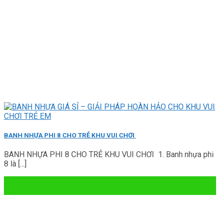
BANH NHỰA PHI 8 CHO TRẺ KHU VUI CHƠI
BANH NHỰA PHI 8 CHO TRẺ KHU VUI CHƠI 1. Banh nhựa phi
8 là [...]
07
Th5