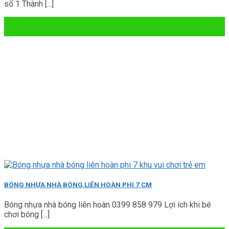
số 1 Thành [...]
20
Th2
BÓNG NHỰA NHÀ BÓNG LIÊN HOÀN PHI 7 CM
Bóng nhựa nhà bóng liên hoàn 0399 858 979 Lợi ích khi bé
chơi bóng [...]