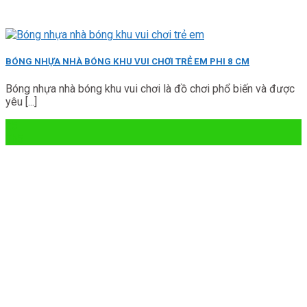
BÓNG NHỰA NHÀ BÓNG KHU VUI CHƠI TRẺ EM PHI 8 CM
Bóng nhựa nhà bóng khu vui chơi là đồ chơi phổ biến và được
yêu [...]
25
Th5