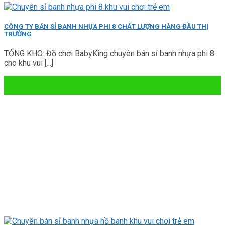
CÔNG TY BÁN SỈ BANH NHỰA PHI 8 CHẤT LƯỢNG HÀNG ĐẦU THỊ
TRƯỜNG
TỔNG KHO: Đồ chơi BabyKing chuyên bán sỉ banh nhựa phi 8
cho khu vui [...]
29
Th3