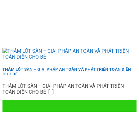
THẢM LÓT SÀN – GIẢI PHÁP AN TOÀN VÀ PHÁT TRIỂN TOÀN DIỆN
CHO BÉ
THẢM LÓT SÀN – GIẢI PHÁP AN TOÀN VÀ PHÁT TRIỂN
TOÀN DIỆN CHO BÉ [...]
10
Th11