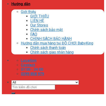
Hướng dẫn
Giới thiệu
GIỚI THIỆU
LIÊN HỆ
Our Stores
Chính sách bảo mật
FAQ
CHÍNH SÁCH BẢO HÀNH
Hướng dẫn mua hàng tại ĐỒ CHƠI BabyKing
Chính sách thanh toán
Chính sách giao nhận hàng
Location
Contact
07:00 - 24:00
0399 858 979
Tìm
kiếm: