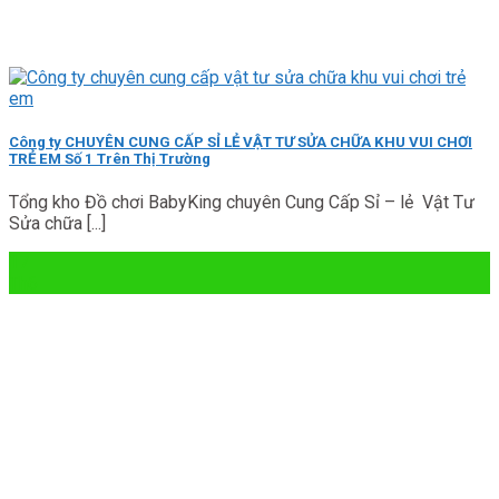
Công ty CHUYÊN CUNG CẤP SỈ LẺ VẬT TƯ SỬA CHỮA KHU VUI CHƠI
TRẺ EM Số 1 Trên Thị Trường
Tổng kho Đồ chơi BabyKing chuyên Cung Cấp Sỉ – lẻ Vật Tư
Sửa chữa [...]
17
Th6