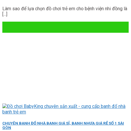
Làm sao để lựa chọn đồ chơi trẻ em cho bệnh viện nhi đồng là
[...]
11
Th3
CHUYÊN BANH ĐỔ NHÀ BANH GIÁ SỈ, BANH NHỰA GIÁ RẺ SỐ 1 SÀI
GÒN