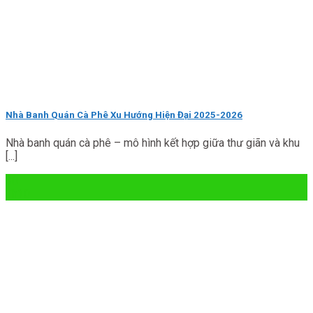
Nhà Banh Quán Cà Phê Xu Hướng Hiện Đại 2025-2026
Nhà banh quán cà phê – mô hình kết hợp giữa thư giãn và khu
[...]
30
Th10