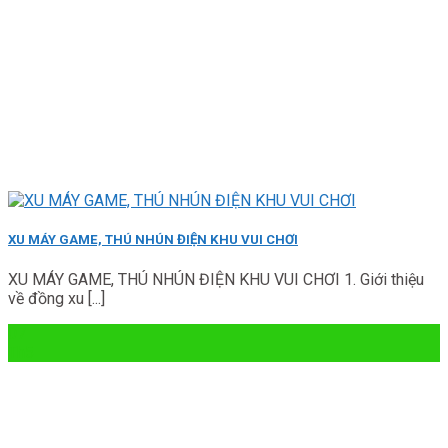
XU MÁY GAME, THÚ NHÚN ĐIỆN KHU VUI CHƠI
XU MÁY GAME, THÚ NHÚN ĐIỆN KHU VUI CHƠI 1. Giới thiệu
về đồng xu [...]
07
Th5