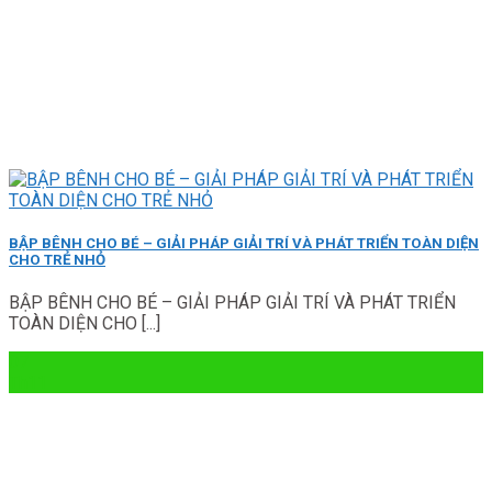
BẬP BÊNH CHO BÉ – GIẢI PHÁP GIẢI TRÍ VÀ PHÁT TRIỂN TOÀN DIỆN
CHO TRẺ NHỎ
BẬP BÊNH CHO BÉ – GIẢI PHÁP GIẢI TRÍ VÀ PHÁT TRIỂN
TOÀN DIỆN CHO [...]
07
Th11