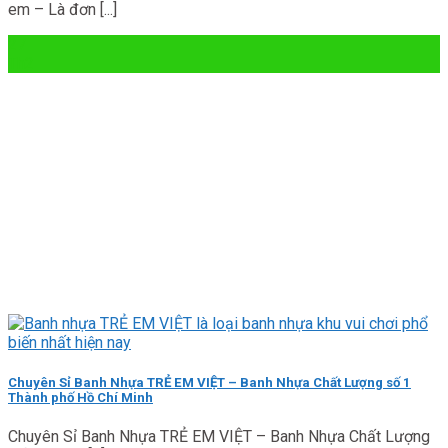
em – Là đơn [...]
27
Th2
Chuyên Sỉ Banh Nhựa TRẺ EM VIỆT – Banh Nhựa Chất Lượng số 1
Thành phố Hồ Chí Minh
Chuyên Sỉ Banh Nhựa TRẺ EM VIỆT – Banh Nhựa Chất Lượng