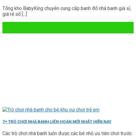
Tổng kho BabyKing chuyên cung cấp banh đổ nhà banh giá sỉ,
giá rẻ số [...]
08
Th3
7+ TRÒ CHƠI NHÀ BANH LIÊN HOÀN MỚI NHẤT HIỆN NAY
Các trò chơi nhà banh luôn được các bé nhỏ ưu tiên chơi trước