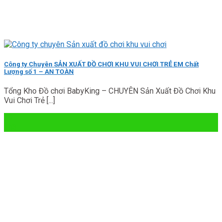
Công ty Chuyên SẢN XUẤT ĐỒ CHƠI KHU VUI CHƠI TRẺ EM Chất
Lượng số 1 – AN TOÀN
Tổng Kho Đồ chơi BabyKing – CHUYÊN Sản Xuất Đồ Chơi Khu
Vui Chơi Trẻ [...]
29
Th3