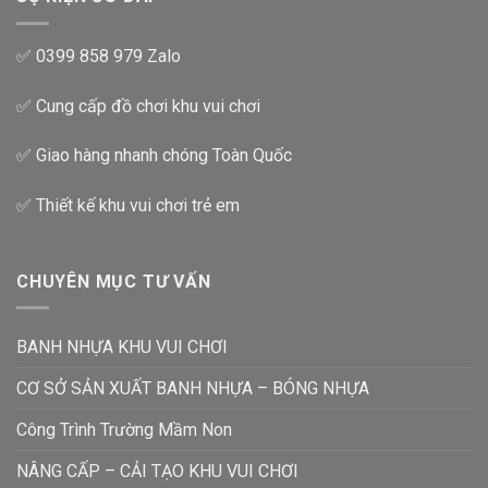
✅ 0399 858 979 Zalo
✅ Cung cấp đồ chơi khu vui chơi
✅ Giao hàng nhanh chóng Toàn Quốc
✅ Thiết kế khu vui chơi trẻ em
CHUYÊN MỤC TƯ VẤN
BANH NHỰA KHU VUI CHƠI
CƠ SỞ SẢN XUẤT BANH NHỰA – BÓNG NHỰA
Công Trình Trường Mầm Non
NÂNG CẤP – CẢI TẠO KHU VUI CHƠI