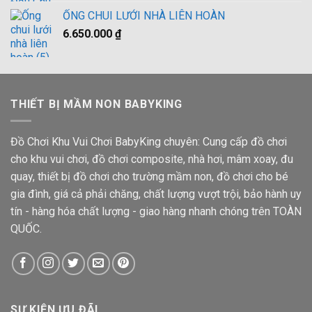
ỐNG CHUI LƯỚI NHÀ LIÊN HOÀN
6.650.000
₫
THIẾT BỊ MẦM NON BABYKING
Đồ Chơi Khu Vui Chơi BabyKing chuyên: Cung cấp đồ chơi
cho khu vui chơi, đồ chơi composite, nhà hơi, mâm xoay, đu
quay, thiết bị đồ chơi cho trường mầm non, đồ chơi cho bé
gia đình, giá cả phải chăng, chất lượng vượt trội, bảo hành uy
tín - hàng hóa chất lượng - giao hàng nhanh chóng trên TOÀN
QUỐC.
SỰ KIỆN ƯU ĐÃI