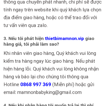
thông qua chuyển phát nhanh, chi phí sẽ được
tính ngay trên website khi quý khách lựa chọn
địa điểm giao hàng, hoặc có thể trao đổi với
tư vấn viên qua zalo.
3. Nếu tôi phát hiện
thietbimamnon.vip
giao
hàng giả, tôi phải làm sao?
Khi nhân viên giao hàng, Quý khách vui lòng
kiểm tra hàng ngay lúc giao hàng. Nếu phát
hiện hàng lỗi. Quý khách vui lòng không nhận
hàng và báo lại cho chúng tôi thông qua
Hotline
0868 997 369
(Miễn phí) hoặc gửi
email: mamnonbabyking@gmail.com
4. Nếu khi nhận hàng tôi muốn trả lại thì phí