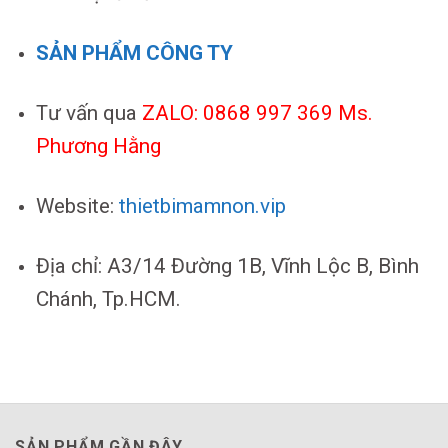
SẢN PHẨM CÔNG TY
Tư vấn qua
ZALO: 0868 997 369 Ms.
Phương Hằng
Website:
thietbimamnon.vip
Địa chỉ: A3/14 Đường 1B, Vĩnh Lộc B, Bình
Chánh, Tp.HCM.
SẢN PHẨM GẦN ĐÂY