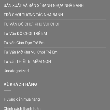
SẢN XUẤT VÀ BÁN SỈ BANH NHỰA NHÀ BANH
TRÒ CHƠI TƯƠNG TÁC NHÀ BANH
TƯ VẤN ĐỒ CHƠI KHU VUI CHƠI
Tư Vấn ĐỒ CHƠI TRẺ EM
Tư vấn Giáo Dục Trẻ Em
Tư Vấn Mở Khu Vui Chơi Trẻ Em
Tư vấn THIẾT BỊ MẦM NON
Uncategorized
VỀ KHÁCH HÀNG
Hướng dẫn mua hàng
Chính sách thanh toán