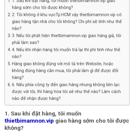
1. Sau khi đặt hàng, tôi muốn thietbimamnon.vip giao
hàng sớm cho tôi được không?
2. Tôi không ở khu vựcTp.HCM vậy thietbimamnon.vip có
giao hàng tận nhà cho tôi không? Chi phí sẽ tính như thế
nào?
3. Nếu tôi phát hiện thietbimamnon.vip giao hàng giả, tôi
phải làm sao?
4. Nếu khi nhận hàng tôi muốn trả lại thì phí tính như thế
nào?
Hàng giao không đúng với mô tả trên Website, hoặc
không đúng hàng cần mua, tôi phải làm gì để được đổi
hàng?
6. Nếu phía công ty đến giao hàng nhưng không liên lạc
được với tôi, thì hàng hóa tôi sẽ như thế nào? Làm cách
nào để nhận được hàng?
1. Sau khi đặt hàng, tôi muốn
thietbimamnon.vip
giao hàng sớm cho tôi được
không?