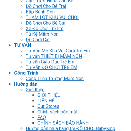
Cầu Trượt Nhựa Cho Bé
Đồ Chơi Cho Bé Trai
Bập Bênh Đơn
THẢM LÓT KHU VUI CHƠI
Đồ Chơi Cho Bé Gái
Xe Đồ Chơi Trẻ Em
Tủ Kệ Mầm Non
Đồ Chơi Cát
TƯ VẤN
Tư Vấn Mở Khu Vui Chơi Trẻ Em
Tư vấn THIẾT BỊ MẦM NON
Tư vấn Giáo Dục Trẻ Em
Tư Vấn ĐỒ CHƠI TRẺ EM
Công Trình
Công Trình Trường Mầm Non
Hướng dẫn
Giới thiệu
GIỚI THIỆU
LIÊN HỆ
Our Stores
Chính sách bảo mật
FAQ
CHÍNH SÁCH BẢO HÀNH
Hướng dẫn mua hàng tại ĐỒ CHƠI BabyKing