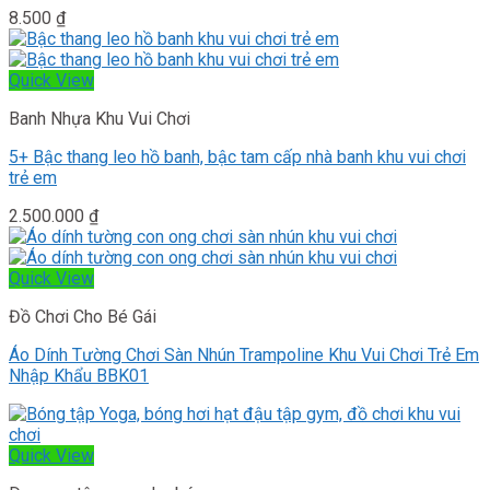
8.500
₫
Quick View
Banh Nhựa Khu Vui Chơi
5+ Bậc thang leo hồ banh, bậc tam cấp nhà banh khu vui chơi
trẻ em
2.500.000
₫
Quick View
Đồ Chơi Cho Bé Gái
Áo Dính Tường Chơi Sàn Nhún Trampoline Khu Vui Chơi Trẻ Em
Nhập Khẩu BBK01
Quick View