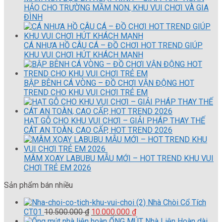
HẢO CHO TRƯỜNG MẦM NON, KHU VUI CHƠI VÀ GIA
ĐÌNH
CÁ NHỰA HỒ CÂU CÁ – ĐỒ CHƠI HOT TREND GIÚP
KHU VUI CHƠI HÚT KHÁCH MẠNH
BẬP BÊNH CÁ VÒNG – ĐỒ CHƠI VẬN ĐỘNG HOT
TREND CHO KHU VUI CHƠI TRẺ EM
HẠT GỖ CHO KHU VUI CHƠI – GIẢI PHÁP THAY THẾ
CÁT AN TOÀN, CAO CẤP, HOT TREND 2026
MÂM XOAY LABUBU MẪU MỚI – HOT TREND KHU VUI
CHƠI TRẺ EM 2026
Sản phẩm bán nhiều
Nhà Chòi Cổ Tích
Giá
Giá
CT01
10.500.000
₫
10.000.000
₫
gốc
hiện
ỐNG MÚT Nhà Liên Hoàn dài