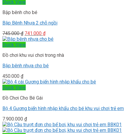
Quick View
Bập bênh cho bé
Bập Bênh Nhựa 2 chỗ ngồi
Giá
Giá
745.000
₫
741.000
₫
gốc
hiện
là:
tại
Quick View
745.000 ₫.
là:
Đồ chơi khu vui chơi trong nhà
741.000 ₫.
Bập bênh nhựa cho bé
450.000
₫
Quick View
Đồ Chơi Cho Bé Gái
Bộ 4 Gương biến hình nhập khẩu cho bé khu vui chơi trẻ em
7.900.000
₫