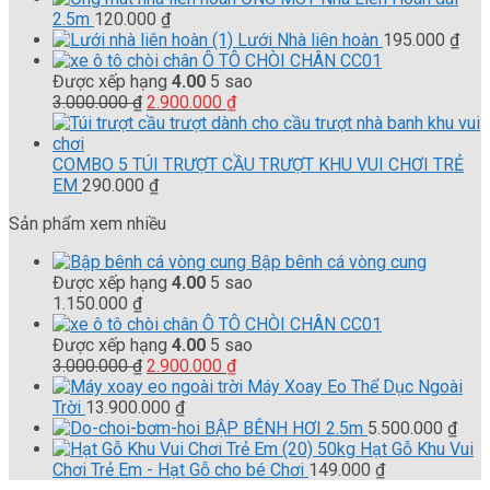
là:
tại
2.5m
120.000
₫
10.500.000 ₫.
là:
Lưới Nhà liên hoàn
195.000
₫
10.000.000 ₫.
Ô TÔ CHÒI CHÂN CC01
Được xếp hạng
4.00
5 sao
Giá
Giá
3.000.000
₫
2.900.000
₫
gốc
hiện
là:
tại
3.000.000 ₫.
là:
COMBO 5 TÚI TRƯỢT CẦU TRƯỢT KHU VUI CHƠI TRẺ
2.900.000 ₫.
EM
290.000
₫
Sản phẩm xem nhiều
Bập bênh cá vòng cung
Được xếp hạng
4.00
5 sao
1.150.000
₫
Ô TÔ CHÒI CHÂN CC01
Được xếp hạng
4.00
5 sao
Giá
Giá
3.000.000
₫
2.900.000
₫
gốc
hiện
Máy Xoay Eo Thể Dục Ngoài
là:
tại
Trời
13.900.000
₫
3.000.000 ₫.
là:
BẬP BÊNH HƠI 2.5m
5.500.000
₫
2.900.000 ₫.
50kg Hạt Gỗ Khu Vui
Chơi Trẻ Em - Hạt Gỗ cho bé Chơi
149.000
₫