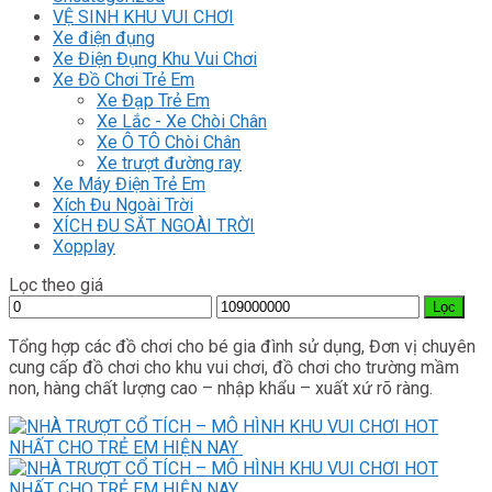
VỆ SINH KHU VUI CHƠI
Xe điện đụng
Xe Điện Đụng Khu Vui Chơi
Xe Đồ Chơi Trẻ Em
Xe Đạp Trẻ Em
Xe Lắc - Xe Chòi Chân
Xe Ô TÔ Chòi Chân
Xe trượt đường ray
Xe Máy Điện Trẻ Em
Xích Đu Ngoài Trời
XÍCH ĐU SẮT NGOÀI TRỜI
Xopplay
Lọc theo giá
Giá
Giá
Lọc
tối
tối
thiểu
Tổng hợp các đồ chơi cho bé gia đình sử dụng, Đơn vị chuyên
đa
cung cấp đồ chơi cho khu vui chơi, đồ chơi cho trường mầm
non, hàng chất lượng cao – nhập khẩu – xuất xứ rõ ràng.