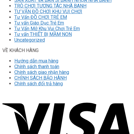
SẢN XUẤT VÀ BÁN SỈ BANH NHỰA NHÀ BANH
TRÒ CHƠI TƯƠNG TÁC NHÀ BANH
TƯ VẤN ĐỒ CHƠI KHU VUI CHƠI
Tư Vấn ĐỒ CHƠI TRẺ EM
Tư vấn Giáo Dục Trẻ Em
Tư Vấn Mở Khu Vui Chơi Trẻ Em
Tư vấn THIẾT BỊ MẦM NON
Uncategorized
VỀ KHÁCH HÀNG
Hướng dẫn mua hàng
Chính sách thanh toán
Chính sách giao nhận hàng
CHÍNH SÁCH BẢO HÀNH
Chính sách đổi trả hàng