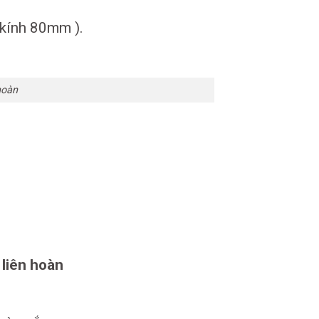
 kính 80mm ).
hoàn
 liên hoàn