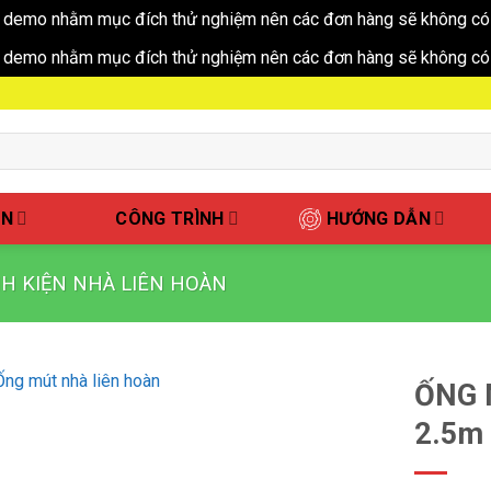
 demo nhằm mục đích thử nghiệm nên các đơn hàng sẽ không có 
 demo nhằm mục đích thử nghiệm nên các đơn hàng sẽ không có 
ẤN
CÔNG TRÌNH
HƯỚNG DẪN
NH KIỆN NHÀ LIÊN HOÀN
ỐNG 
2.5m