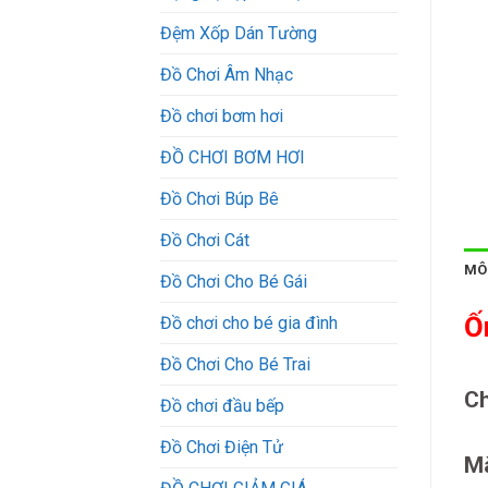
Đệm Xốp Dán Tường
Đồ Chơi Âm Nhạc
Đồ chơi bơm hơi
ĐỒ CHƠI BƠM HƠI
Đồ Chơi Búp Bê
Đồ Chơi Cát
MÔ
Đồ Chơi Cho Bé Gái
Ố
Đồ chơi cho bé gia đình
Đồ Chơi Cho Bé Trai
Ch
Đồ chơi đầu bếp
Đồ Chơi Điện Tử
M