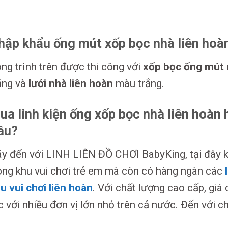
hập khẩu ống mút xốp bọc nhà liên hoà
ng trình trên được thi công với
xốp bọc ống mút 
ắng và
lưới nhà liên hoàn
màu trắng.
ua linh kiện ống xốp bọc nhà liên hoàn
âu?
y đến với LINH LIÊN ĐỒ CHƠI BabyKing, tại đây k
ong khu vui chơi trẻ em mà còn có hàng ngàn các
u vui chơi liên hoàn
. Với chất lượng cao cấp, giá
c với nhiều đơn vị lớn nhỏ trên cả nước. Đến với c