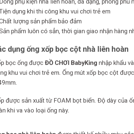
Dòng phụ kiện nhà liên hoàn, đa dạng, phong phú
Tiện dụng khi thi công khu vui chơi trẻ em
Chất lượng sản phẩm bảo đảm
Sản phẩm luôn có sẳn, thời gian giao nhận hàng 
ác dụng ống xốp bọc cột nhà liên hoàn
p bọc ống được
ĐỒ CHƠI BabyKing
nhập khẩu và 
ng khu vui chơi trẻ em. Ống mút xốp bọc cột được
49mm.
p được sản xuất từ FOAM bọt biển. Độ dày của ố
àn khi va vào loại ống này.