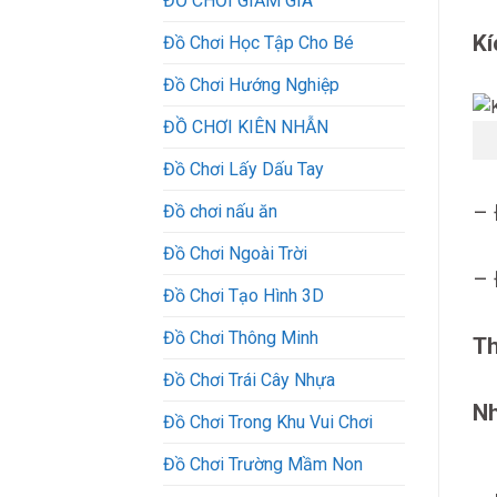
ĐỒ CHƠI GIẢM GIÁ
Kí
Đồ Chơi Học Tập Cho Bé
Đồ Chơi Hướng Nghiệp
ĐỒ CHƠI KIÊN NHẪN
Đồ Chơi Lấy Dấu Tay
– 
Đồ chơi nấu ăn
Đồ Chơi Ngoài Trời
– 
Đồ Chơi Tạo Hình 3D
Đồ Chơi Thông Minh
Th
Đồ Chơi Trái Cây Nhựa
Nh
Đồ Chơi Trong Khu Vui Chơi
Đồ Chơi Trường Mầm Non