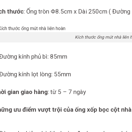
ch thước
: Ống tròn Φ8.5cm x Dài 250cm ( Đường
Kích thước ống mút nhà liên 
Đường kính phủ bì: 85mm
Đường kính lọt lòng: 55mm
ời gian giao hàng
: từ 5 – 7 ngày
ững ưu điểm vượt trội của ống xốp bọc cột nhà