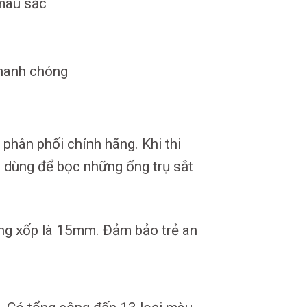
 màu sắc
nhanh chóng
phân phối chính hãng. Khi thi
 dùng để bọc những ống trụ sắt
ng xốp là 15mm. Đảm bảo trẻ an