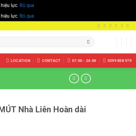
hiệu lực.
Bỏ qua
hiệu lực.
Bỏ qua
LOCATION
CONTACT
07:00 - 24:00
0399 858 979
MÚT Nhà Liên Hoàn dài