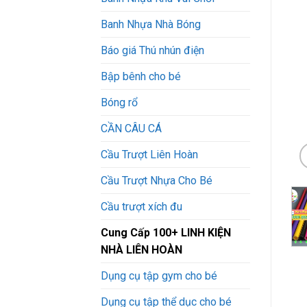
Banh Nhựa Nhà Bóng
Báo giá Thú nhún điện
Bập bênh cho bé
Bóng rổ
CẦN CÂU CÁ
Cầu Trượt Liên Hoàn
Cầu Trượt Nhựa Cho Bé
Cầu trượt xích đu
Cung Cấp 100+ LINH KIỆN
NHÀ LIÊN HOÀN
Dụng cụ tập gym cho bé
Dụng cụ tập thể dục cho bé