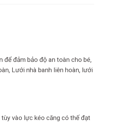
n để đảm bảo độ an toàn cho bé,
oàn, Lưới nhà banh liên hoàn, lưới
tùy vào lực kéo căng có thế đạt