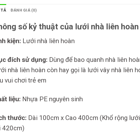
 TẢ
ĐÁNH GIÁ (0)
hông số kỷ thuật của lưới nhà liên hoàn
nh kiện:
Lưới nhà liên hoàn
c đích sử dụng:
Dùng để bao quanh nhà liên hoà
ới nhà liên hoàn còn hay gọi là lưới vây nhà liên h
u vui chơi trẻ em
ất liệu:
Nhựa PE nguyên sinh
ch thước:
Dài 100cm x Cao 400cm (Khổ rộng lưới 
i 420cm)