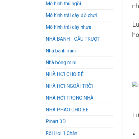
Mô hình thú ngồi
nh
Mô hình trái cây đồ chơi
Lư
Mô hình trái cây nhựa
ho
NHÀ BANH - CẦU TRƯỢT
Nhà banh mini
Nhà bóng mini
NHÀ HƠI CHO BÉ
NHÀ HƠI NGOÀI TRỜI
NHÀ HƠI TRONG NHÀ
NHÀ PHAO CHO BÉ
Li
Pinart 3D
Rối Hơi 1 Chân