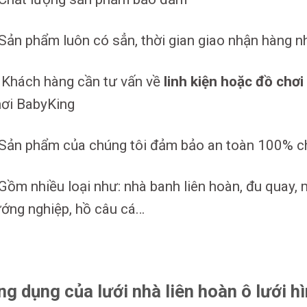
Sản phẩm luôn có sẳn, thời gian giao nhận hàng 
Khách hàng cần tư vấn về
linh kiện hoặc đồ chơi
ơi BabyKing
Sản phẩm của chúng tôi đảm bảo an toàn 100% cho
Gồm nhiều loại như: nhà banh liên hoàn, đu quay, 
ớng nghiệp, hồ câu cá…
ng dụng của lưới nhà liên hoàn ô lưới hì