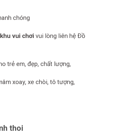
nhanh chóng
 khu vui chơi
vui lòng liên hệ Đồ
 trẻ em, đẹp, chất lượng,
mâm xoay, xe chòi, tô tượng,
nh thoi