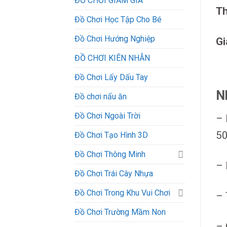
ĐỒ CHƠI GIẢM GIÁ
Th
Đồ Chơi Học Tập Cho Bé
Đồ Chơi Hướng Nghiệp
Gi
ĐỒ CHƠI KIÊN NHẪN
Đồ Chơi Lấy Dấu Tay
N
Đồ chơi nấu ăn
Đồ Chơi Ngoài Trời
– 
5
Đồ Chơi Tạo Hình 3D
Đồ Chơi Thông Minh
– 
Đồ Chơi Trái Cây Nhựa
Đồ Chơi Trong Khu Vui Chơi
– 
Đồ Chơi Trường Mầm Non
– 