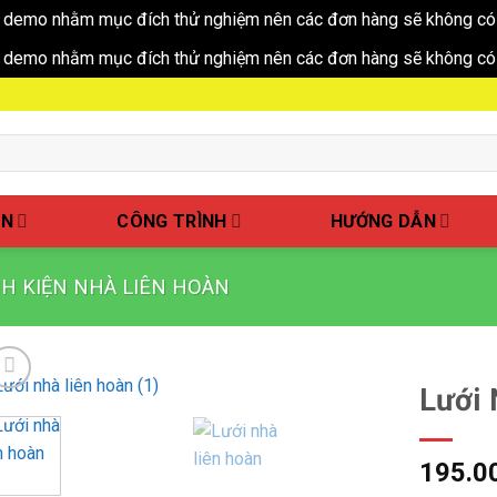
 demo nhằm mục đích thử nghiệm nên các đơn hàng sẽ không có 
 demo nhằm mục đích thử nghiệm nên các đơn hàng sẽ không có 
ẤN
CÔNG TRÌNH
HƯỚNG DẪN
NH KIỆN NHÀ LIÊN HOÀN
Lưới 
195.0