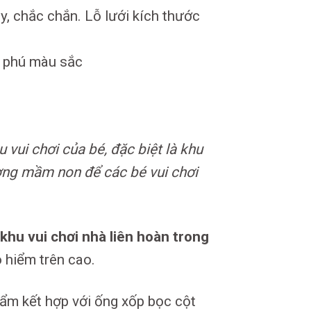
, chắc chắn. Lỗ lưới kích thước
g phú màu sắc
 vui chơi của bé, đặc biệt là khu
ường mầm non để các bé vui chơi
khu vui chơi nhà liên hoàn trong
o hiểm trên cao.
ẩm kết hợp với ống xốp bọc cột