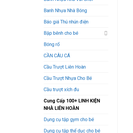
Banh Nhựa Nhà Bóng
Báo giá Thú nhún điện
Bập bênh cho bé
Bóng rổ
CẦN CÂU CÁ
Cầu Trượt Liên Hoàn
Cầu Trượt Nhựa Cho Bé
Cầu trượt xích đu
Cung Cấp 100+ LINH KIỆN
NHÀ LIÊN HOÀN
Dụng cụ tập gym cho bé
Dụng cụ tập thể dục cho bé