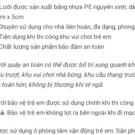
Lưới được sản xuất bằng nhựa PE nguyên sinh, dày
m x 5cm
huyên sử dụng cho nhà liên hoàn, đa dạng, phon
Tiện dụng khi thi công khu vui chơi trẻ em
Chất lượng sản phẩm bảo đảm an toàn
ới quây an toàn có thể được bố trí xung quanh khu
u trượt, khu vui chơi nhà bóng, khu cầu thang tr
 toàn hơn, không bị thương khi té ngã.
ới bảo vệ trẻ em được sử dụng chính khi thi công
hà
. Bảo vệ trẻ em không lọt ra bên ngoài khi đi mạ
ợc sử dụng ở phòng tâm vận động trẻ em. Sản ph