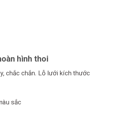
hoàn hình thoi
, chắc chắn. Lỗ lưới kích thước
 màu sắc