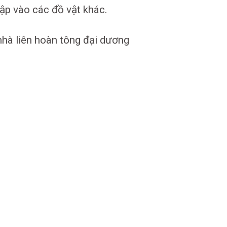
đập vào các đồ vật khác.
nhà liên hoàn tông đại dương