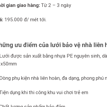
ời gian giao hàng:
Từ 2 – 3 ngày
á:
195.000 đ/ mét tới.
hững ưu điểm của lưới bảo vệ nhà liên 
Lưới được sản xuất bằng nhựa PE nguyên sinh, dày
0x50mm
Dòng phụ kiện nhà liên hoàn, đa dạng, phong phú
Tiện dụng khi thi công khu vui chơi trẻ em
Chất lượng sản phẩm bảo đảm