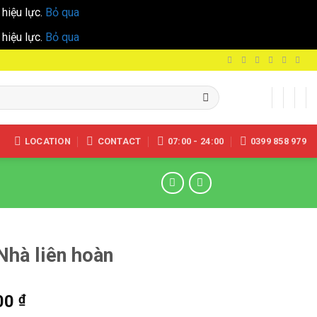
hiệu lực.
Bỏ qua
hiệu lực.
Bỏ qua
LOCATION
CONTACT
07:00 - 24:00
0399 858 979
Nhà liên hoàn
00
₫