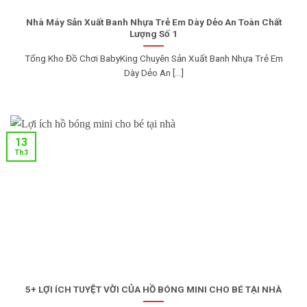
Nhà Máy Sản Xuất Banh Nhựa Trẻ Em Dày Dẻo An Toàn Chất
Lượng Số 1
Tổng Kho Đồ Chơi BabyKing Chuyên Sản Xuất Banh Nhựa Trẻ Em
Dày Dẻo An [...]
13
Th3
5+ LỢI ÍCH TUYỆT VỜI CỦA HỒ BÓNG MINI CHO BÉ TẠI NHÀ