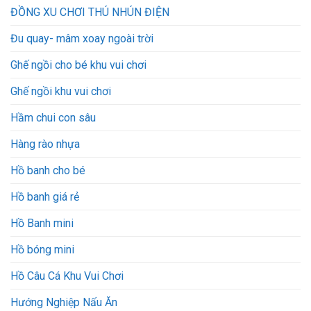
ĐỒNG XU CHƠI THÚ NHÚN ĐIỆN
Đu quay- mâm xoay ngoài trời
Ghế ngồi cho bé khu vui chơi
Ghế ngồi khu vui chơi
Hầm chui con sâu
Hàng rào nhựa
Hồ banh cho bé
Hồ banh giá rẻ
Hồ Banh mini
Hồ bóng mini
Hồ Câu Cá Khu Vui Chơi
Hướng Nghiệp Nấu Ăn