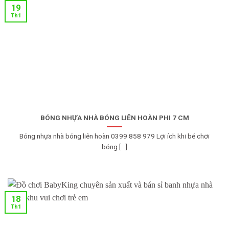
19
Th1
BÓNG NHỰA NHÀ BÓNG LIÊN HOÀN PHI 7 CM
Bóng nhựa nhà bóng liên hoàn 0399 858 979 Lợi ích khi bé chơi
bóng [...]
18
Th1