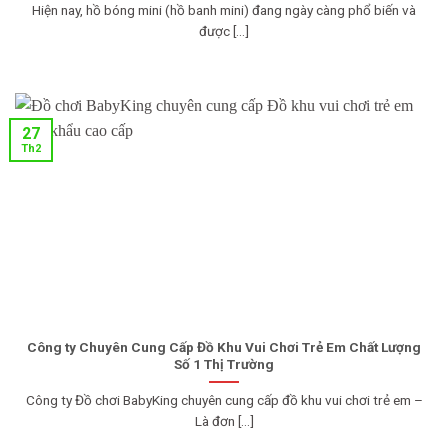
Hiện nay, hồ bóng mini (hồ banh mini) đang ngày càng phổ biến và
được [...]
27
Th2
Công ty Chuyên Cung Cấp Đồ Khu Vui Chơi Trẻ Em Chất Lượng
Số 1 Thị Trường
Công ty Đồ chơi BabyKing chuyên cung cấp đồ khu vui chơi trẻ em –
Là đơn [...]