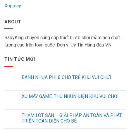
Xopplay
ABOUT
BabyKing chuyên cung cấp thiết bị đồ chơi mầm non chất
lượng cao trên toàn quốc. Đơn vị Uy Tín Hàng đầu VN.
TIN TỨC MỚI
BANH NHỰA PHI 8 CHO TRẺ KHU VUI CHƠI
XU MÁY GAME, THÚ NHÚN ĐIỆN KHU VUI CHƠI
THẢM LÓT SÀN – GIẢI PHÁP AN TOÀN VÀ PHÁT
TRIỂN TOÀN DIỆN CHO BÉ