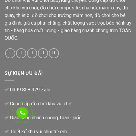
Đồ Chơi Khu Vui Chơi BabyKing chuyên: Cung cấp đồ chơi
cho khu vui chơi, đồ chơi composite, nhà hơi, mâm xoay, đu
quay, thiết bị đồ chơi cho trường mầm non, đồ chơi cho bé
gia đình, giá cả phải chăng, chất lượng vượt trội, bảo hành uy
tín - hàng hóa chất lượng - giao hàng nhanh chóng trên TOÀN
QUỐC.
SỰ KIỆN ƯU ĐÃI
✅ 0399 858 979 Zalo
✅ Cung cấp đồ chơi khu vui chơi
✅ Giao hàng nhanh chóng Toàn Quốc
✅ Thiết kế khu vui chơi trẻ em