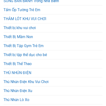
SÚNG BẮN BANH Trong Nhà Banh
Tấm Ốp Tường Trẻ Em
THẢM LÓT KHU VUI CHƠI
Thiết bị khu vui chơi
Thiết Bị Mầm Non
Thiết Bị Tập Gym Trẻ Em
Thiết bị tập thể dục cho bé
Thiết Bị Thể Thao
THÚ NHÚN ĐIỆN
Thú Nhún Điện Khu Vui Chơi
Thú Nhún Điện Xu
Thú Nhún Lò Xo