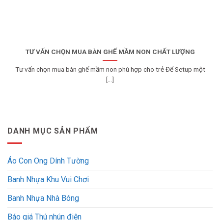
TƯ VẤN CHỌN MUA BÀN GHẾ MẦM NON CHẤT LƯỢNG
Tư vấn chọn mua bàn ghế mầm non phù hợp cho trẻ Để Setup một
[...]
DANH MỤC SẢN PHẨM
Áo Con Ong Dính Tường
Banh Nhựa Khu Vui Chơi
Banh Nhựa Nhà Bóng
Báo giá Thú nhún điện