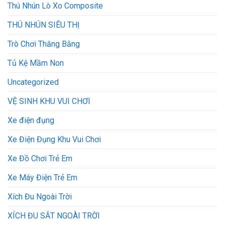
Thú Nhún Lò Xo Composite
THÚ NHÚN SIÊU THỊ
Trò Chơi Thăng Bằng
Tủ Kệ Mầm Non
Uncategorized
VỆ SINH KHU VUI CHƠI
Xe điện đụng
Xe Điện Đụng Khu Vui Chơi
Xe Đồ Chơi Trẻ Em
Xe Máy Điện Trẻ Em
Xích Đu Ngoài Trời
XÍCH ĐU SẮT NGOÀI TRỜI