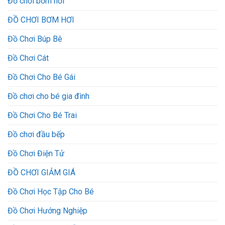
Đồ chơi bơm hơi
ĐỒ CHƠI BƠM HƠI
Đồ Chơi Búp Bê
Đồ Chơi Cát
Đồ Chơi Cho Bé Gái
Đồ chơi cho bé gia đình
Đồ Chơi Cho Bé Trai
Đồ chơi đầu bếp
Đồ Chơi Điện Tử
ĐỒ CHƠI GIẢM GIÁ
Đồ Chơi Học Tập Cho Bé
Đồ Chơi Hướng Nghiệp