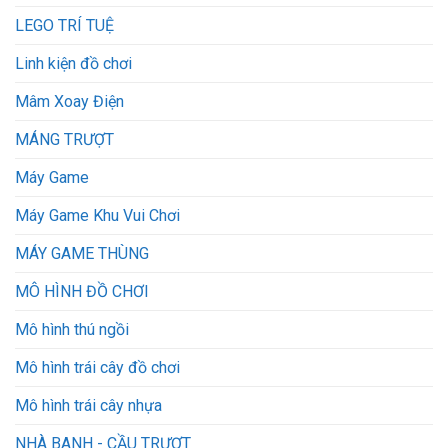
LEGO TRÍ TUỆ
Linh kiện đồ chơi
Mâm Xoay Điện
MÁNG TRƯỢT
Máy Game
Máy Game Khu Vui Chơi
MÁY GAME THÙNG
MÔ HÌNH ĐỒ CHƠI
Mô hình thú ngồi
Mô hình trái cây đồ chơi
Mô hình trái cây nhựa
NHÀ BANH - CẦU TRƯỢT