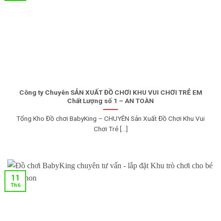
Công ty Chuyên SẢN XUẤT ĐỒ CHƠI KHU VUI CHƠI TRẺ EM
Chất Lượng số 1 – AN TOÀN
Tổng Kho Đồ chơi BabyKing – CHUYÊN Sản Xuất Đồ Chơi Khu Vui
Chơi Trẻ [...]
11
Th6