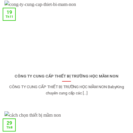
19
Th11
CÔNG TY CUNG CẤP THIẾT BỊ TRƯỜNG HỌC MẦM NON
CÔNG TY CUNG CẤP THIẾT BỊ TRƯỜNG HỌC MẦM NON BabyKing
chuyên cung cấp các [...]
29
Th8