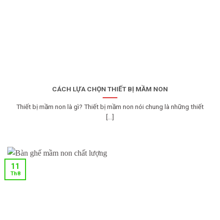
CÁCH LỰA CHỌN THIẾT BỊ MẦM NON
Thiết bị mầm non là gì? Thiết bị mầm non nói chung là những thiết
[...]
11
Th8