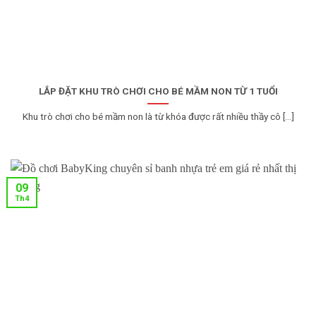
LẮP ĐẶT KHU TRÒ CHƠI CHO BÉ MẦM NON TỪ 1 TUỔI
Khu trò chơi cho bé mầm non là từ khóa được rất nhiều thầy cô [...]
09
Th4