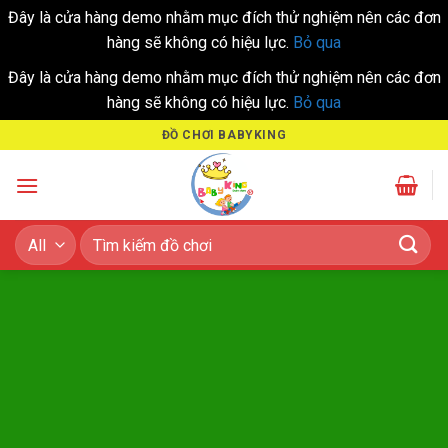
Đây là cửa hàng demo nhằm mục đích thử nghiệm nên các đơn
hàng sẽ không có hiệu lực.
Bỏ qua
Đây là cửa hàng demo nhằm mục đích thử nghiệm nên các đơn
hàng sẽ không có hiệu lực.
Bỏ qua
Skip
ĐỒ CHƠI BABYKING
to
content
Tìm
kiếm: