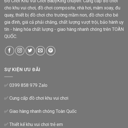
Đồ Chơi Khu Vui Chơi BabyKing chuyên: Cung cấp đồ chơi
cho khu vui chơi, đồ chơi composite, nhà hơi, mâm xoay, đu
quay, thiết bị đồ chơi cho trường mầm non, đồ chơi cho bé
gia đình, giá cả phải chăng, chất lượng vượt trội, bảo hành uy
tín - hàng hóa chất lượng - giao hàng nhanh chóng trên TOÀN
QUỐC.
SỰ KIỆN ƯU ĐÃI
✅ 0399 858 979 Zalo
✅ Cung cấp đồ chơi khu vui chơi
✅ Giao hàng nhanh chóng Toàn Quốc
✅ Thiết kế khu vui chơi trẻ em