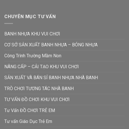
CHUYÊN MỤC TƯ VẤN
BANH NHỰA KHU VUI CHƠI
CƠ SỞ SẢN XUẤT BANH NHỰA – BÓNG NHỰA
Công Trình Trường Mầm Non
NÂNG CẤP – CẢI TẠO KHU VUI CHƠI
SẢN XUẤT VÀ BÁN SỈ BANH NHỰA NHÀ BANH
TRÒ CHƠI TƯƠNG TÁC NHÀ BANH
TƯ VẤN ĐỒ CHƠI KHU VUI CHƠI
Tư Vấn ĐỒ CHƠI TRẺ EM
Tư vấn Giáo Dục Trẻ Em