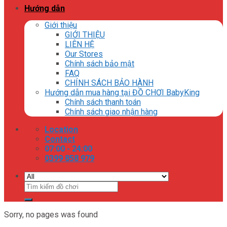
Hướng dẫn
Giới thiệu
GIỚI THIỆU
LIÊN HỆ
Our Stores
Chính sách bảo mật
FAQ
CHÍNH SÁCH BẢO HÀNH
Hướng dẫn mua hàng tại ĐỒ CHƠI BabyKing
Chính sách thanh toán
Chính sách giao nhận hàng
Location
Contact
07:00 - 24:00
0399 858 979
Tìm
kiếm:
Sorry, no pages was found