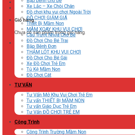
Bập bênh cho bé
Xe Lắc – Xe Chòi Chân
Đồ chơi khu vui chơi Ngoài Trời
ĐỒ CHƠI GIẢM GIÁ
Giỏ hàng
Thiết Bị Mầm Non
MÂM XOAY KHU VUI CHƠI
Chưa có sản phẩm trong giỏ hàng.
Cầu Trượt Nhựa Cho Bé
Đồ Chơi Cho Bé Trai
Bập Bênh Đơn
THẢM LÓT KHU VUI CHƠI
Đồ Chơi Cho Bé Gái
Xe Đồ Chơi Trẻ Em
Tủ Kệ Mầm Non
Đồ Chơi Cát
TƯ VẤN
Tư Vấn Mở Khu Vui Chơi Trẻ Em
Tư vấn THIẾT BỊ MẦM NON
Tư vấn Giáo Dục Trẻ Em
Tư Vấn ĐỒ CHƠI TRẺ EM
Công Trình
Công Trình Trường Mầm Non