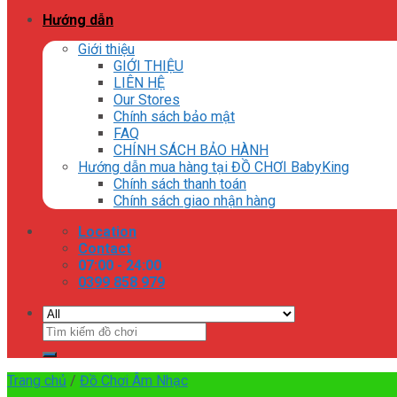
Hướng dẫn
Giới thiệu
GIỚI THIỆU
LIÊN HỆ
Our Stores
Chính sách bảo mật
FAQ
CHÍNH SÁCH BẢO HÀNH
Hướng dẫn mua hàng tại ĐỒ CHƠI BabyKing
Chính sách thanh toán
Chính sách giao nhận hàng
Location
Contact
07:00 - 24:00
0399 858 979
Tìm
kiếm:
Trang chủ
/
Đồ Chơi Âm Nhạc