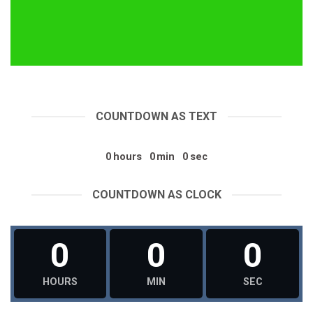
COUNTDOWN AS TEXT
0
hours
0
min
0
sec
COUNTDOWN AS CLOCK
0
0
0
HOURS
MIN
SEC