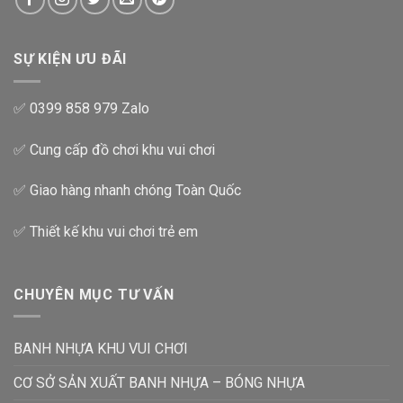
SỰ KIỆN ƯU ĐÃI
✅ 0399 858 979 Zalo
✅ Cung cấp đồ chơi khu vui chơi
✅ Giao hàng nhanh chóng Toàn Quốc
✅ Thiết kế khu vui chơi trẻ em
CHUYÊN MỤC TƯ VẤN
BANH NHỰA KHU VUI CHƠI
CƠ SỞ SẢN XUẤT BANH NHỰA – BÓNG NHỰA