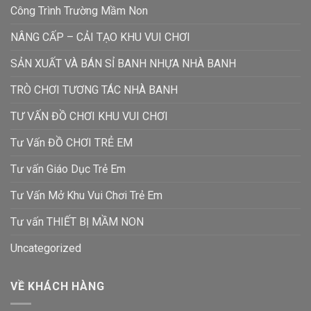
Công Trình Trường Mầm Non
NÂNG CẤP – CẢI TẠO KHU VUI CHƠI
SẢN XUẤT VÀ BÁN SỈ BANH NHỰA NHÀ BANH
TRÒ CHƠI TƯƠNG TÁC NHÀ BANH
TƯ VẤN ĐỒ CHƠI KHU VUI CHƠI
Tư Vấn ĐỒ CHƠI TRẺ EM
Tư vấn Giáo Dục Trẻ Em
Tư Vấn Mở Khu Vui Chơi Trẻ Em
Tư vấn THIẾT BỊ MẦM NON
Uncategorized
VỀ KHÁCH HÀNG