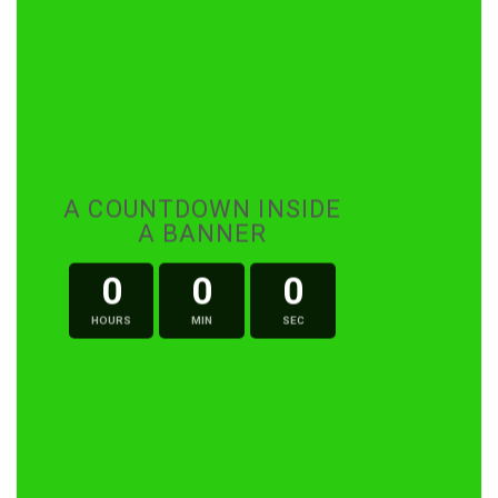
A COUNTDOWN INSIDE
A BANNER
0
0
0
HOURS
MIN
SEC