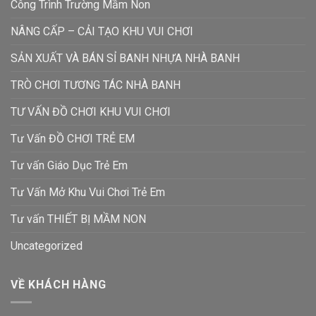
Công Trình Trường Mầm Non
NÂNG CẤP – CẢI TẠO KHU VUI CHƠI
SẢN XUẤT VÀ BÁN SỈ BANH NHỰA NHÀ BANH
TRÒ CHƠI TƯƠNG TÁC NHÀ BANH
TƯ VẤN ĐỒ CHƠI KHU VUI CHƠI
Tư Vấn ĐỒ CHƠI TRẺ EM
Tư vấn Giáo Dục Trẻ Em
Tư Vấn Mở Khu Vui Chơi Trẻ Em
Tư vấn THIẾT BỊ MẦM NON
Uncategorized
VỀ KHÁCH HÀNG