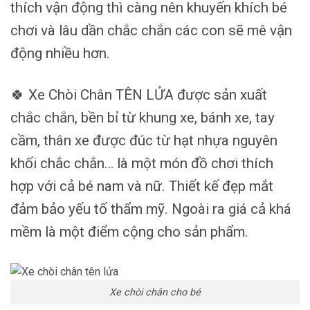
thích vận động thì càng nên khuyến khích bé
chơi và lâu dần chắc chắn các con sẽ mê vận
động nhiều hơn.
🍀 Xe Chòi Chân TÊN LỬA được sản xuất
chắc chắn, bền bỉ từ khung xe, bánh xe, tay
cầm, thân xe được đúc từ hạt nhựa nguyên
khối chắc chắn… là một món đồ chơi thích
hợp với cả bé nam và nữ. Thiết kế đẹp mắt
đảm bảo yếu tố thẩm mỹ. Ngoài ra giá cả khá
mềm là một điểm cộng cho sản phẩm.
Xe chòi chân cho bé