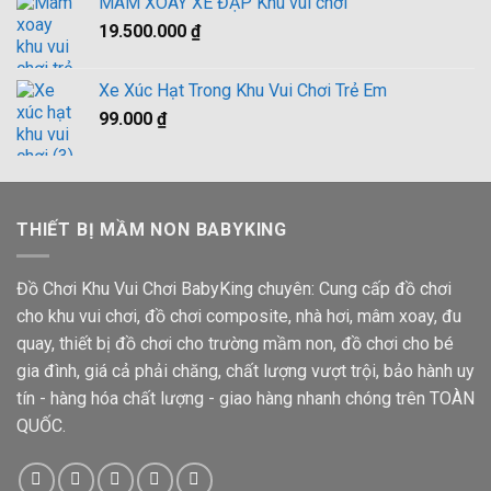
MÂM XOAY XE ĐẠP Khu vui chơi
19.500.000
₫
Xe Xúc Hạt Trong Khu Vui Chơi Trẻ Em
99.000
₫
THIẾT BỊ MẦM NON BABYKING
Đồ Chơi Khu Vui Chơi BabyKing chuyên: Cung cấp đồ chơi
cho khu vui chơi, đồ chơi composite, nhà hơi, mâm xoay, đu
quay, thiết bị đồ chơi cho trường mầm non, đồ chơi cho bé
gia đình, giá cả phải chăng, chất lượng vượt trội, bảo hành uy
tín - hàng hóa chất lượng - giao hàng nhanh chóng trên TOÀN
QUỐC.