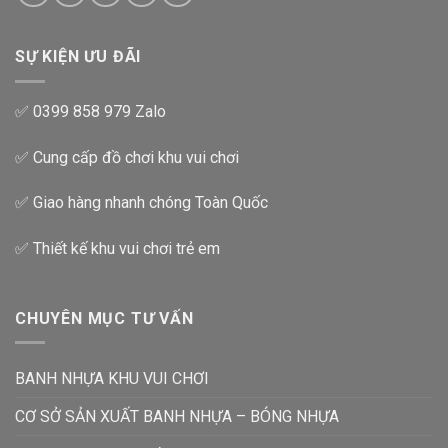
SỰ KIỆN ƯU ĐÃI
✅ 0399 858 979 Zalo
✅ Cung cấp đồ chơi khu vui chơi
✅ Giao hàng nhanh chóng Toàn Quốc
✅ Thiết kế khu vui chơi trẻ em
CHUYÊN MỤC TƯ VẤN
BANH NHỰA KHU VUI CHƠI
CƠ SỞ SẢN XUẤT BANH NHỰA – BÓNG NHỰA