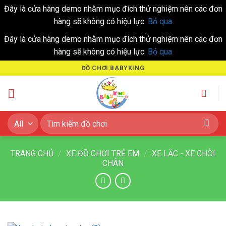
Đây là cửa hàng demo nhằm mục đích thử nghiệm nên các đơn
hàng sẽ không có hiệu lực.
Bỏ qua
Đây là cửa hàng demo nhằm mục đích thử nghiệm nên các đơn
hàng sẽ không có hiệu lực.
Bỏ qua
Skip
ĐỒ CHƠI BABYKING
to
content
Tìm
kiếm:
TRANG CHỦ
/
XE ĐỒ CHƠI TRẺ EM
/
XE LẮC - XE CHÒI
CHÂN