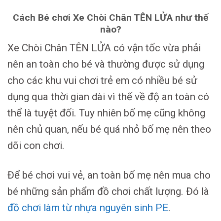
Cách Bé chơi Xe Chòi Chân TÊN LỬA như thế
nào?
Xe Chòi Chân TÊN LỬA có vận tốc vừa phải
nên an toàn cho bé và thường được sử dụng
cho các khu vui chơi trẻ em có nhiều bé sử
dụng qua thời gian dài vì thế về độ an toàn có
thể là tuyệt đối. Tuy nhiên bố mẹ cũng không
nên chủ quan, nếu bé quá nhỏ bố mẹ nên theo
dõi con chơi.
Để bé chơi vui vẻ, an toàn bố mẹ nên mua cho
bé những sản phẩm đồ chơi chất lượng. Đó là
đồ chơi làm từ nhựa nguyên sinh PE
.