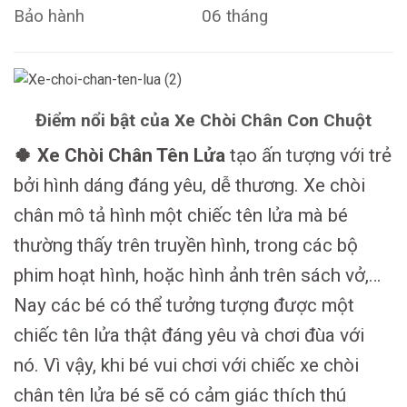
Bảo hành
06 tháng
Điểm nổi bật của Xe Chòi Chân Con Chuột
🍀 Xe Chòi Chân Tên Lửa
tạo ấn tượng với trẻ
bởi hình dáng đáng yêu, dễ thương. Xe chòi
chân mô tả hình một chiếc tên lửa mà bé
thường thấy trên truyền hình, trong các bộ
phim hoạt hình, hoặc hình ảnh trên sách vở,…
Nay các bé có thể tưởng tượng được một
chiếc tên lửa thật đáng yêu và chơi đùa với
nó. Vì vậy, khi bé vui chơi với chiếc xe chòi
chân tên lửa bé sẽ có cảm giác thích thú