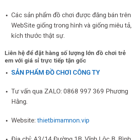
Các sản phẩm đồ chơi được đăng bán trên
WebSite giống trong hình và giống miêu tả,
kích thước thật sự.
Liên hệ để đặt hàng số lượng lớn đồ chơi trẻ
em với giá sỉ trực tiếp tận gốc
SẢN PHẨM ĐỒ CHƠI CÔNG TY
Tư vấn qua ZALO: 0868 997 369 Phương
Hằng.
Website:
thietbimamnon.vip
Địa chỉ: A3/14 Đường 1B, Vĩnh Lộc B, Bình