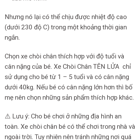
Nhưng nó lại có thể chịu được nhiệt độ cao
(dưới 230 độ C) trong một khoảng thời gian
ngắn.
Chọn xe chòi chân thích hợp với độ tuổi và
cân nặng của bé. Xe Chòi Chân TÊN LỬA chỉ
sử dụng cho bé từ 1 – 5 tuổi và có cân nặng
dưới 40kg. Nếu bé có cân nặng lớn hơn thì bố
mẹ nên chọn những sản phẩm thích hợp khác.
⚠️ Lưu ý: Cho bé chơi ở những địa hình an
toàn. Xe chòi chân bé có thể chơi trong nhà và
ngoài trời. Tuy nhiên nên tránh những nơi quá