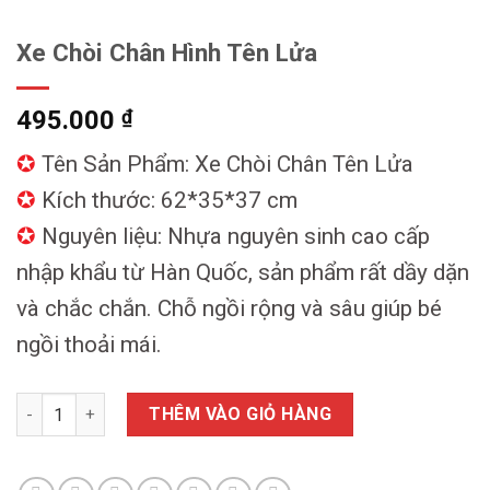
Xe Chòi Chân Hình Tên Lửa
495.000
₫
✪
Tên Sản Phẩm: Xe Chòi Chân Tên Lửa
✪
Kích thước: 62*35*37 cm
✪
Nguyên liệu: Nhựa nguyên sinh cao cấp
nhập khẩu từ Hàn Quốc, sản phẩm rất dầy dặn
và chắc chắn. Chỗ ngồi rộng và sâu giúp bé
ngồi thoải mái.
Xe Chòi Chân Hình Tên Lửa số lượng
THÊM VÀO GIỎ HÀNG