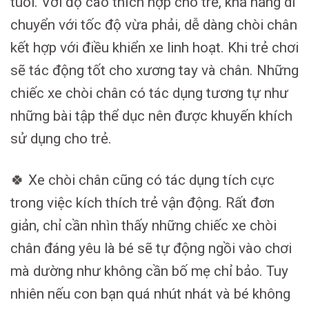
tuổi. Với độ cao thích hợp cho trẻ, khả năng di
chuyển với tốc độ vừa phải, dễ dàng chòi chân
kết hợp với điều khiển xe linh hoạt. Khi trẻ chơi
sẽ tác động tốt cho xương tay và chân. Những
chiếc xe chòi chân có tác dụng tương tự như
những bài tập thể dục nên được khuyến khích
sử dụng cho trẻ.
🍀 Xe chòi chân cũng có tác dụng tích cực
trong việc kích thích trẻ vận động. Rất đơn
giản, chỉ cần nhìn thấy những chiếc xe chòi
chân đáng yêu là bé sẽ tự động ngồi vào chơi
mà dường như không cần bố mẹ chỉ bảo. Tuy
nhiên nếu con bạn quá nhút nhát và bé không