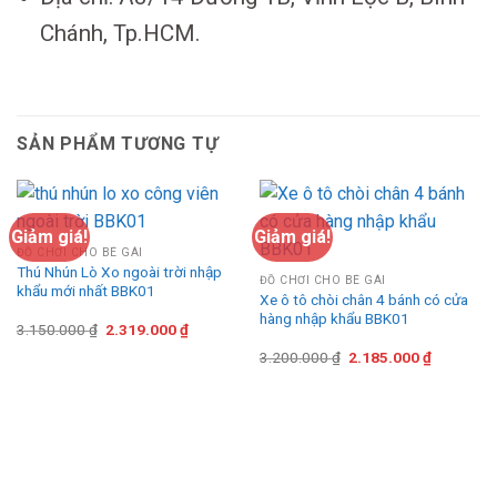
Chánh, Tp.HCM.
SẢN PHẨM TƯƠNG TỰ
Giảm giá!
Giảm giá!
ĐỒ CHƠI CHO BÉ GÁI
Thú Nhún Lò Xo ngoài trời nhập
ĐỒ CHƠI CHO BÉ GÁI
khẩu mới nhất BBK01
Xe ô tô chòi chân 4 bánh có cửa
hàng nhập khẩu BBK01
Giá
Giá
3.150.000
₫
2.319.000
₫
gốc
hiện
Giá
Giá
là:
tại
3.200.000
₫
2.185.000
₫
gốc
hiện
3.150.000 ₫.
là:
là:
tại
2.319.000 ₫.
3.200.000 ₫.
là:
2.185.000