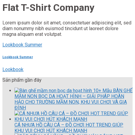
Flat T-Shirt Company
Lorem ipsum dolor sit amet, consectetuer adipiscing elit, sed
diam nonummy nibh euismod tincidunt ut laoreet dolore
magna aliquam erat volutpat.
Lookbook Summer
Lookbook Summer
Lookbook
Sản phẩm gần đây
10+ Mẫu BÀN GHẾ
MẦM NON BỌC DA HOẠT HÌNH – GIẢI PHÁP HOÀN
HẢO CHO TRƯỜNG MẦM NON, KHU VUI CHƠI VÀ GIA
ĐÌNH
CÁ NHỰA HỒ CÂU CÁ – ĐỒ CHƠI HOT TREND GIÚP
KHU VUI CHƠI HÚT KHÁCH MẠNH