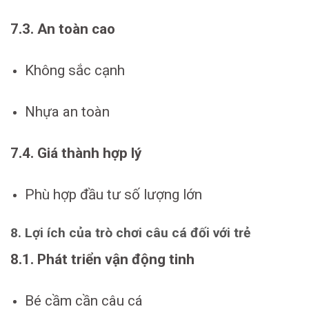
7.3. An toàn cao
Không sắc cạnh
Nhựa an toàn
7.4. Giá thành hợp lý
Phù hợp đầu tư số lượng lớn
8. Lợi ích của trò chơi câu cá đối với trẻ
8.1. Phát triển vận động tinh
Bé cầm cần câu cá