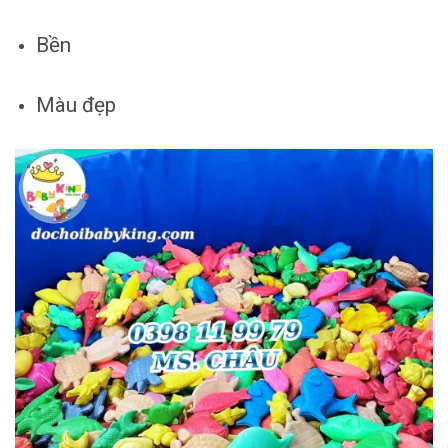
Bền
Màu đẹp