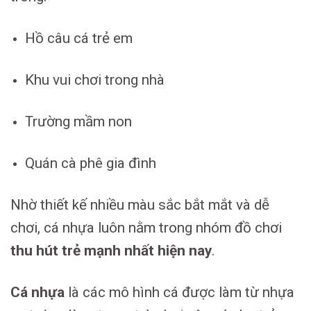
Hồ câu cá trẻ em
Khu vui chơi trong nhà
Trường mầm non
Quán cà phê gia đình
Nhờ thiết kế nhiều màu sắc bắt mắt và dễ
chơi, cá nhựa luôn nằm trong nhóm đồ chơi
thu hút trẻ mạnh nhất hiện nay
.
Cá nhựa
là các mô hình cá được làm từ nhựa