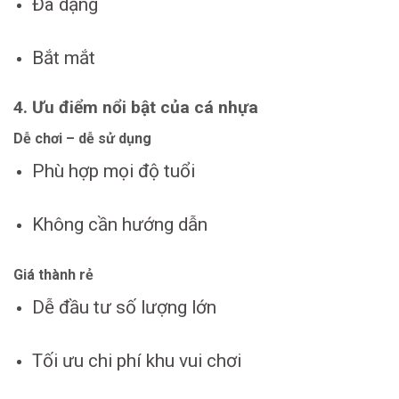
Đa dạng
Bắt mắt
4. Ưu điểm nổi bật của cá nhựa
Dễ chơi – dễ sử dụng
Phù hợp mọi độ tuổi
Không cần hướng dẫn
Giá thành rẻ
Dễ đầu tư số lượng lớn
Tối ưu chi phí khu vui chơi