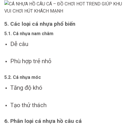
5. Các loại cá nhựa phổ biến
5.1. Cá nhựa nam châm
Dễ câu
Phù hợp trẻ nhỏ
5.2. Cá nhựa móc
Tăng độ khó
Tạo thử thách
6. Phân loại cá nhựa hồ câu cá