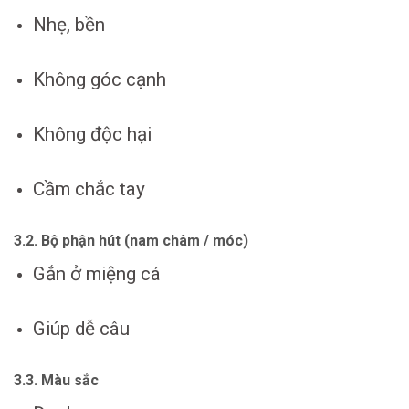
Nhẹ, bền
Không góc cạnh
Không độc hại
Cầm chắc tay
3.2. Bộ phận hút (nam châm / móc)
Gắn ở miệng cá
Giúp dễ câu
3.3. Màu sắc