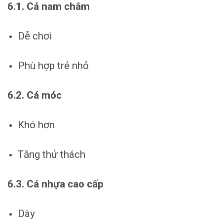
6.1. Cá nam châm
Dễ chơi
Phù hợp trẻ nhỏ
6.2. Cá móc
Khó hơn
Tăng thử thách
6.3. Cá nhựa cao cấp
Dày