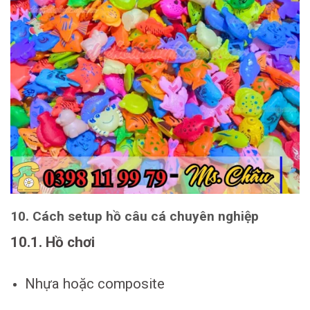
10. Cách setup hồ câu cá chuyên nghiệp
10.1. Hồ chơi
Nhựa hoặc composite