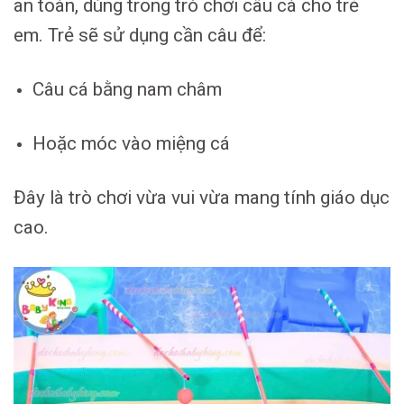
an toàn, dùng trong trò chơi câu cá cho trẻ
em. Trẻ sẽ sử dụng cần câu để:
Câu cá bằng nam châm
Hoặc móc vào miệng cá
Đây là trò chơi vừa vui vừa mang tính giáo dục
cao.