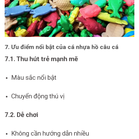
7. Ưu điểm nổi bật của cá nhựa hồ câu cá
7.1. Thu hút trẻ mạnh mẽ
Màu sắc nổi bật
Chuyển động thú vị
7.2. Dễ chơi
Không cần hướng dẫn nhiều