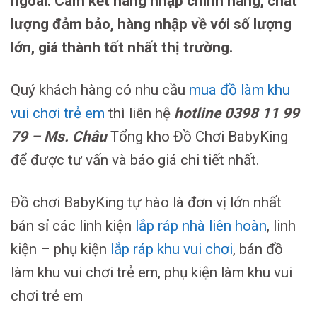
ngoài. Cam kết hàng nhập chính hãng, chất
lượng đảm bảo, hàng nhập về với số lượng
lớn, giá thành tốt nhất thị trường.
Quý khách hàng có nhu cầu
mua đồ làm khu
vui chơi trẻ em
thì liên hệ
hotline 0398 11 99
79 – Ms. Châu
Tổng kho Đồ Chơi BabyKing
để được tư vấn và báo giá chi tiết nhất.
Đồ chơi BabyKing tự hào là đơn vị lớn nhất
bán sỉ các linh kiện
lắp ráp nhà liên hoàn
, linh
kiện – phụ kiện
lắp ráp khu vui chơi
, bán đồ
làm khu vui chơi trẻ em, phụ kiện làm khu vui
chơi trẻ em