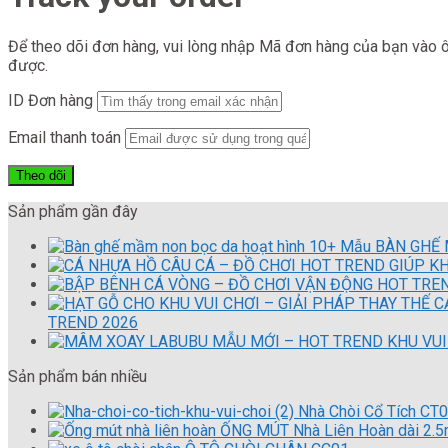
Để theo dõi đơn hàng, vui lòng nhập Mã đơn hàng của bạn vào ô
được.
ID Đơn hàng
Email thanh toán
Theo dõi
Sản phẩm gần đây
10+ Mẫu BÀN GHẾ 
TREND 2026
Sản phẩm bán nhiều
Nhà Chòi Cổ Tích CT
ỐNG MÚT Nhà Liên Hoàn dài 2.