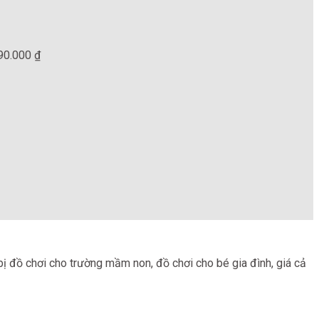
90.000
₫
bị đồ chơi cho trường mầm non, đồ chơi cho bé gia đình, giá cả