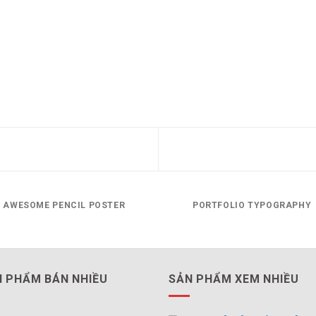
AWESOME PENCIL POSTER
PORTFOLIO TYPOGRAPHY
 PHẨM BÁN NHIỀU
SẢN PHẨM XEM NHIỀU