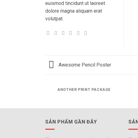
euismod tincidunt ut laoreet
dolore magna aliquam erat
volutpat.
Awesome Pencil Poster
ANOTHER PRINT PACKAGE
SẢN PHẨM GẦN ĐÂY
SẢN