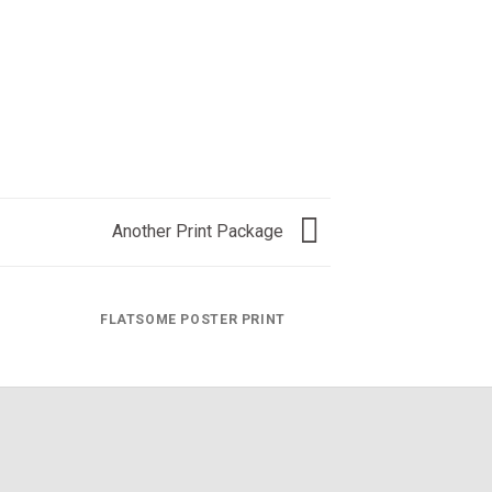
Another Print Package
FLATSOME POSTER PRINT
MAGA