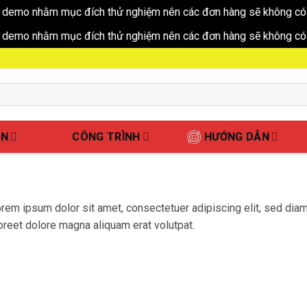
 demo nhằm mục đích thử nghiệm nên các đơn hàng sẽ không có 
 demo nhằm mục đích thử nghiệm nên các đơn hàng sẽ không có 
ẤN
CÔNG TRÌNH
HƯỚNG DẪN
rem ipsum dolor sit amet, consectetuer adipiscing elit, sed di
oreet dolore magna aliquam erat volutpat.