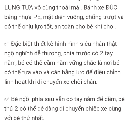
LƯNG TỰA vô cùng thoải mái. Bánh xe ĐÚC
bằng nhựa PE, mặt diện vuông, chống trượt và
có thể chịu lực tốt, an toàn cho bé khi chơi.
✅ Đặc biệt thiết kế hình hình siêu nhân thật
ngộ nghĩnh dễ thương, phía trước có 2 tay
nắm, bé có thể cầm nắm vững chắc là nơi bé
có thể tựa vào và cân bằng lực để điều chỉnh
linh hoạt khi di chuyển xe chòi chân.
✅ Bé ngồi phía sau vẫn có tay nắm để cầm, bé
thứ 2 có thể dễ dàng di chuyển chiếc xe cùng
với bé thứ nhất.