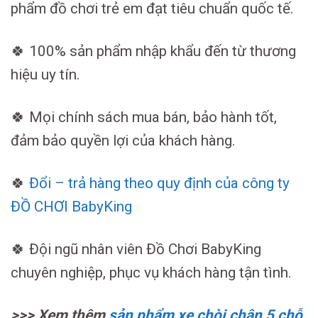
phẩm đồ chơi trẻ em đạt tiêu chuẩn quốc tế.
🍀 100% sản phẩm nhập khẩu đến từ thương
hiệu uy tín.
🍀 Mọi chính sách mua bán, bảo hành tốt,
đảm bảo quyền lợi của khách hàng.
🍀
Đổi – trả hàng theo quy định của công ty
ĐỒ CHƠI BabyKing
🍀 Đội ngũ nhân viên Đồ Chơi BabyKing
chuyên nghiệp, phục vụ khách hàng tận tình.
>>> Xem thêm
sản phẩm xe chòi chân 5 chỗ