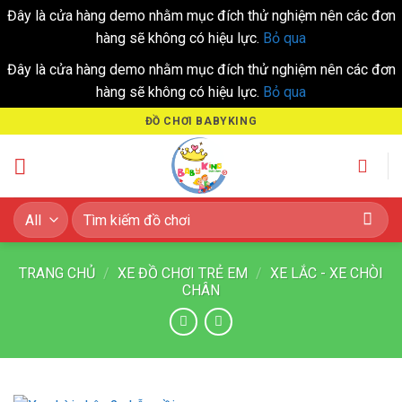
Đây là cửa hàng demo nhằm mục đích thử nghiệm nên các đơn
hàng sẽ không có hiệu lực.
Bỏ qua
Đây là cửa hàng demo nhằm mục đích thử nghiệm nên các đơn
hàng sẽ không có hiệu lực.
Bỏ qua
Skip
ĐỒ CHƠI BABYKING
to
content
Tìm
kiếm:
TRANG CHỦ
/
XE ĐỒ CHƠI TRẺ EM
/
XE LẮC - XE CHÒI
CHÂN