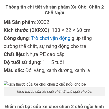
Thông tin chi tiết về sản phẩm Xe Chòi Chân 2
Chỗ Ngồi
Mã Sản phẩm
: XCC2
Kích thước (DXRXC)
: 100 × 22 × 60 cm
Công dụng
:
Trò chơi vận động
giúp tăng
cường thể chất, sự năng động cho trẻ
Chất liệu
: Nhựa PE cao cấp
Độ tuổi sử dụng
: 1 – 5 tuổi
Màu sắc:
Đỏ, vàng, xanh dương, xanh lá
Kích thước của Xe chòi chân 2 chỗ ngồi cho bé.
Điểm nổi bật của xe chòi chân 2 chỗ ngồi hình