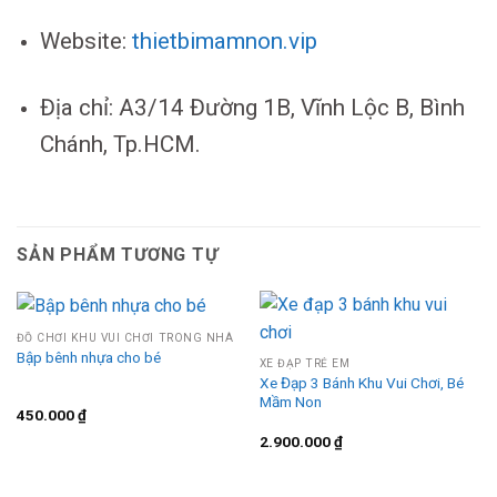
Website:
thietbimamnon.vip
Địa chỉ: A3/14 Đường 1B, Vĩnh Lộc B, Bình
Chánh, Tp.HCM.
SẢN PHẨM TƯƠNG TỰ
ĐỒ CHƠI KHU VUI CHƠI TRONG NHÀ
Bập bênh nhựa cho bé
XE ĐẠP TRẺ EM
Xe Đạp 3 Bánh Khu Vui Chơi, Bé
Mầm Non
450.000
₫
2.900.000
₫