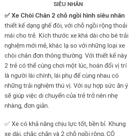
SIÊU NHÂN
✅ Xe Chòi Chân 2 chỗ ngồi hình siêu nhân
thiết kế dạng ghế đôi, với chỗ ngồi rộng thoải
mái cho trẻ. Kích thước xe khá dài cho bé trải
nghiệm mới mẻ, khác lạ so với những loại xe
chòi chân đơn thông thường. Với thiết kế này
2 trẻ có thể cùng chơi một lúc, hoán đổi vị trí
là người lái chính, lái phụ để cùng nhau có
những trải nghiệm thú vị. Với sự hợp sức ăn ý
sẽ giúp việc di chuyển của trẻ trở nên nhẹ
nhàng, đơn giản.
✅ Xe có khả năng chịu lực tốt, bền bỉ. Khung
xe dài, chắc chắn và 2 chỗ ngồi rộng, CÓ