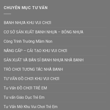
CHUYÊN MỤC TƯ VẤN
BANH NHỰA KHU VUI CHƠI
CƠ SỞ SẢN XUẤT BANH NHỰA – BÓNG NHỰA
Công Trình Trường Mầm Non
NÂNG CẤP – CẢI TẠO KHU VUI CHƠI
SẢN XUẤT VÀ BÁN SỈ BANH NHỰA NHÀ BANH
TRÒ CHƠI TƯƠNG TÁC NHÀ BANH
TƯ VẤN ĐỒ CHƠI KHU VUI CHƠI
Tư Vấn ĐỒ CHƠI TRẺ EM
Tư vấn Giáo Dục Trẻ Em
Tư Vấn Mở Khu Vui Chơi Trẻ Em