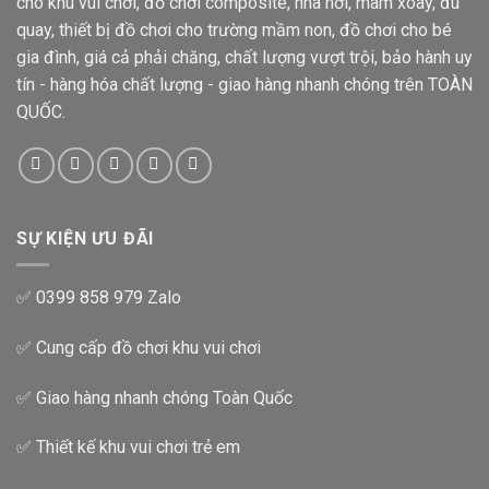
cho khu vui chơi, đồ chơi composite, nhà hơi, mâm xoay, đu
quay, thiết bị đồ chơi cho trường mầm non, đồ chơi cho bé
gia đình, giá cả phải chăng, chất lượng vượt trội, bảo hành uy
tín - hàng hóa chất lượng - giao hàng nhanh chóng trên TOÀN
QUỐC.
SỰ KIỆN ƯU ĐÃI
✅ 0399 858 979 Zalo
✅ Cung cấp đồ chơi khu vui chơi
✅ Giao hàng nhanh chóng Toàn Quốc
✅ Thiết kế khu vui chơi trẻ em