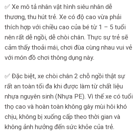
✅ Xe mô tả nhân vật hình siêu nhân dễ
thương, thu hút trẻ. Xe có độ cao vừa phải
thích hợp với chiều cao của bé từ 1 – 5 tuổi
nên rất dễ ngồi, dễ chòi chân. Thực sự trẻ sẽ
cảm thấy thoải mái, chơi đùa cùng nhau vui vẻ
với món đồ chơi thông dụng này.
✅ Đặc biệt, xe chòi chân 2 chỗ ngồi thật sự
rất an toàn tối đa khi được làm từ chất liệu
nhựa nguyên sinh (Nhựa PE). Vì thế xe có tuổi
thọ cao và hoàn toàn không gây mùi hôi khó
chịu, không bị xuống cấp theo thời gian và
không ảnh hưởng đến sức khỏe của trẻ.