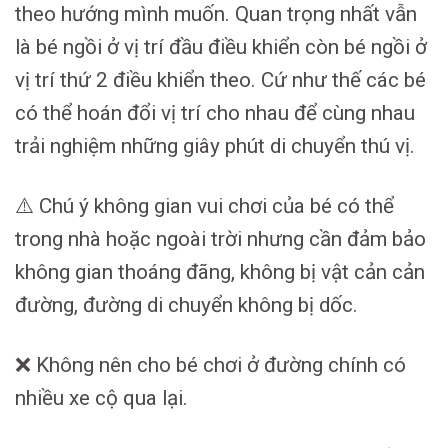
theo hướng mình muốn. Quan trọng nhất vẫn
là bé ngồi ở vị trí đầu điều khiển còn bé ngồi ở
vị trí thứ 2 điều khiển theo. Cứ như thế các bé
có thể hoán đổi vị trí cho nhau để cùng nhau
trải nghiệm những giây phút di chuyển thú vị.
⚠️ Chú ý không gian vui chơi của bé có thể
trong nhà hoặc ngoài trời nhưng cần đảm bảo
không gian thoáng đãng, không bị vật cản cản
đường, đường di chuyển không bị dốc.
❌ Không nên cho bé chơi ở đường chính có
nhiều xe cộ qua lại.