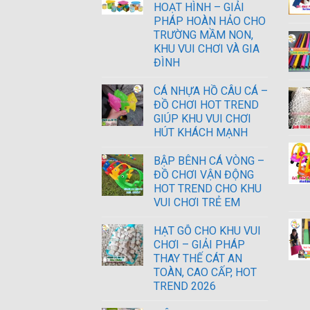
HOẠT HÌNH – GIẢI
PHÁP HOÀN HẢO CHO
TRƯỜNG MẦM NON,
KHU VUI CHƠI VÀ GIA
ĐÌNH
CÁ NHỰA HỒ CÂU CÁ –
ĐỒ CHƠI HOT TREND
GIÚP KHU VUI CHƠI
HÚT KHÁCH MẠNH
BẬP BÊNH CÁ VÒNG –
ĐỒ CHƠI VẬN ĐỘNG
HOT TREND CHO KHU
VUI CHƠI TRẺ EM
HẠT GỖ CHO KHU VUI
CHƠI – GIẢI PHÁP
THAY THẾ CÁT AN
TOÀN, CAO CẤP, HOT
TREND 2026