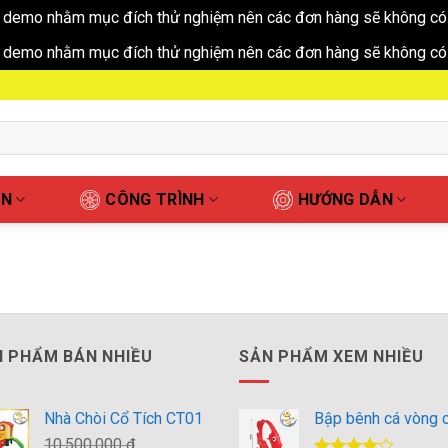
 demo nhằm mục đích thử nghiệm nên các đơn hàng sẽ không có 
 demo nhằm mục đích thử nghiệm nên các đơn hàng sẽ không có 
ẤN
CÔNG TRÌNH
HƯỚNG DẪN
 PHẨM BÁN NHIỀU
SẢN PHẨM XEM NHIỀU
Nhà Chòi Cổ Tích CT01
Bập bênh cá vòng 
10.500.000
₫