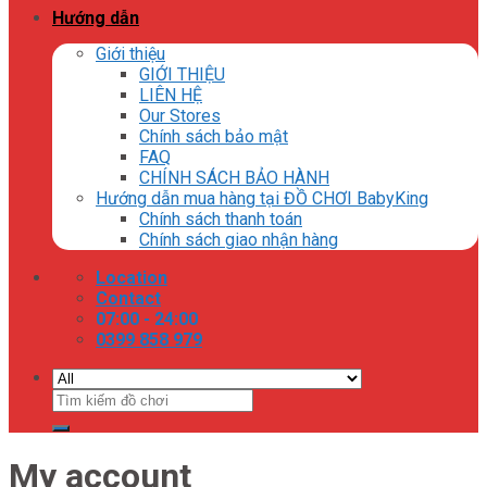
Hướng dẫn
Giới thiệu
GIỚI THIỆU
LIÊN HỆ
Our Stores
Chính sách bảo mật
FAQ
CHÍNH SÁCH BẢO HÀNH
Hướng dẫn mua hàng tại ĐỒ CHƠI BabyKing
Chính sách thanh toán
Chính sách giao nhận hàng
Location
Contact
07:00 - 24:00
0399 858 979
Tìm
kiếm:
My account