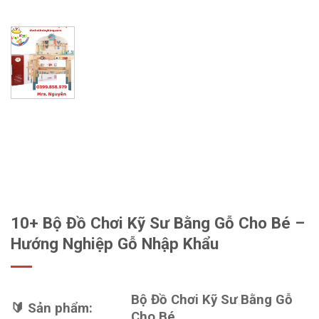
10+ Bộ Đồ Chơi Kỹ Sư Bằng Gỗ Cho Bé –
Hướng Nghiệp Gỗ Nhập Khẩu
Bộ Đồ Chơi Kỹ Sư Bằng Gỗ
🔰 Sản phẩm:
Cho Bé