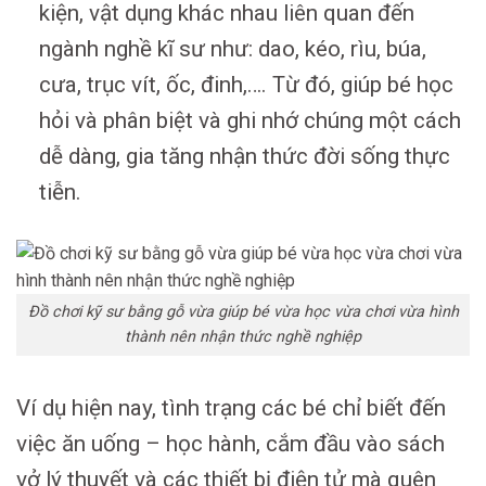
kiện, vật dụng khác nhau liên quan đến
ngành nghề kĩ sư như: dao, kéo, rìu, búa,
cưa, trục vít, ốc, đinh,…. Từ đó, giúp bé học
hỏi và phân biệt và ghi nhớ chúng một cách
dễ dàng, gia tăng nhận thức đời sống thực
tiễn.
Đồ chơi kỹ sư bằng gỗ vừa giúp bé vừa học vừa chơi vừa hình
thành nên nhận thức nghề nghiệp
Ví dụ hiện nay, tình trạng các bé chỉ biết đến
việc ăn uống – học hành, cắm đầu vào sách
vở lý thuyết và các thiết bị điện tử mà quên