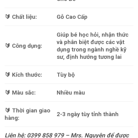
🔰 Chất liệu:
Gỗ Cao Cấp
Giúp bé học hỏi, nhận thức
và phân biệt được các vật
🔰 Công dụng:
dụng trong ngành nghề kỹ
sư, định hướng tương lai
🔰 Kích thước:
Tùy bộ
🔰 Màu sắc:
Nhiều màu
🔰 Thời gian giao
2-3 ngày tùy tỉnh thành
hàng:
Liên hệ: 0399 858 979 – Mrs. Nguyên để được