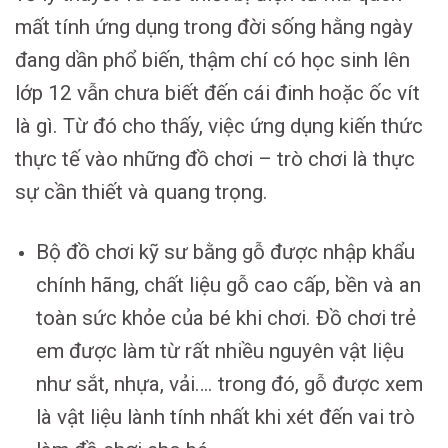
mất tính ứng dụng trong đời sống hằng ngày
đang dần phổ biến, thậm chí có học sinh lên
lớp 12 vẫn chưa biết đến cái đinh hoặc ốc vít
là gì. Từ đó cho thấy, việc ứng dụng kiến thức
thực tế vào những đồ chơi – trò chơi là thực
sự cần thiết và quang trọng.
Bộ đồ chơi kỹ sư bằng gỗ được nhập khẩu
chính hãng, chất liệu gỗ cao cấp, bền và an
toàn sức khỏe của bé khi chơi. Đồ chơi trẻ
em được làm từ rất nhiều nguyên vật liệu
như sắt, nhựa, vải…. trong đó, gỗ được xem
là vật liệu lành tính nhất khi xét đến vai trò