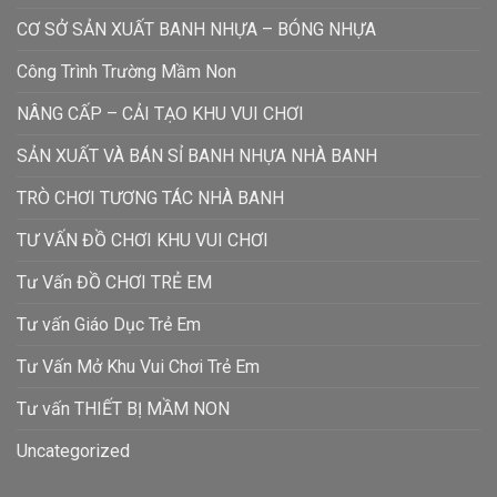
CƠ SỞ SẢN XUẤT BANH NHỰA – BÓNG NHỰA
Công Trình Trường Mầm Non
NÂNG CẤP – CẢI TẠO KHU VUI CHƠI
SẢN XUẤT VÀ BÁN SỈ BANH NHỰA NHÀ BANH
TRÒ CHƠI TƯƠNG TÁC NHÀ BANH
TƯ VẤN ĐỒ CHƠI KHU VUI CHƠI
Tư Vấn ĐỒ CHƠI TRẺ EM
Tư vấn Giáo Dục Trẻ Em
Tư Vấn Mở Khu Vui Chơi Trẻ Em
Tư vấn THIẾT BỊ MẦM NON
Uncategorized