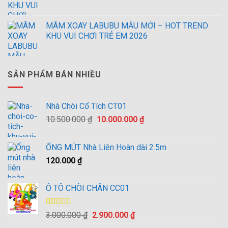
MÂM XOAY LABUBU MẪU MỚI – HOT TREND
KHU VUI CHƠI TRẺ EM 2026
SẢN PHẨM BÁN NHIỀU
Nhà Chòi Cổ Tích CT01
Giá
Giá
10.500.000
₫
10.000.000
₫
gốc
hiện
là:
tại
ỐNG MÚT Nhà Liên Hoàn dài 2.5m
10.500.000 ₫.
là:
120.000
₫
10.000.000 ₫.
Ô TÔ CHÒI CHÂN CC01
Được xếp
Giá
Giá
3.000.000
₫
2.900.000
₫
hạng
4.00
gốc
hiện