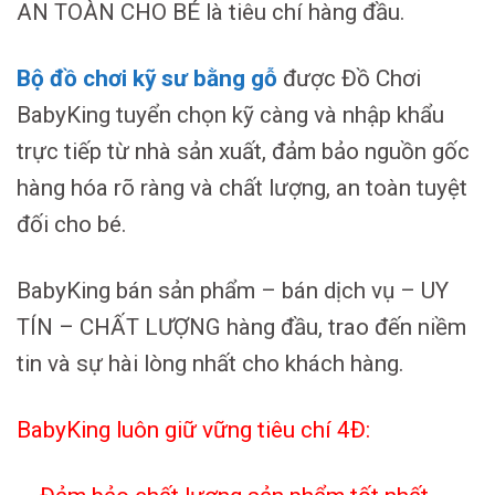
AN TOÀN CHO BÉ là tiêu chí hàng đầu.
Bộ đồ chơi kỹ sư bằng gỗ
được Đồ Chơi
BabyKing tuyển chọn kỹ càng và nhập khẩu
trực tiếp từ nhà sản xuất, đảm bảo nguồn gốc
hàng hóa rõ ràng và chất lượng, an toàn tuyệt
đối cho bé.
BabyKing bán sản phẩm – bán dịch vụ – UY
TÍN – CHẤT LƯỢNG hàng đầu, trao đến niềm
tin và sự hài lòng nhất cho khách hàng.
BabyKing luôn giữ vững tiêu chí 4Đ: