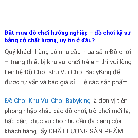
Đặt mua đồ chơi hướng nghiệp – đồ chơi kỹ sư
bằng gỗ chất lượng, uy tín ở đâu?
Quý khách hàng có nhu cầu mua sắm Đồ chơi
– trang thiết bị khu vui chơi trẻ em thì vui lòng
liên hệ Đồ Chơi Khu Vui Chơi BabyKing để
được tư vấn và báo giá sỉ – lẻ các sản phẩm.
Đồ Chơi Khu Vui Chơi Babyking
là đơn vị tiên
phong nhập khẩu các đồ chơi, trò chơi mới lạ,
hấp dẫn, phục vụ cho nhu cầu đa dạng của
khách hàng, lấy CHẤT LƯỢNG SẢN PHẨM –