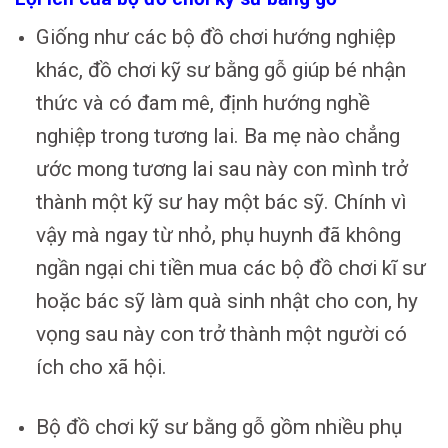
Giống như các bộ đồ chơi hướng nghiệp
khác, đồ chơi kỹ sư bằng gỗ giúp bé nhận
thức và có đam mê, định hướng nghề
nghiệp trong tương lai. Ba mẹ nào chẳng
ước mong tương lai sau này con mình trở
thành một kỹ sư hay một bác sỹ. Chính vì
vậy mà ngay từ nhỏ, phụ huynh đã không
ngần ngại chi tiền mua các bộ đồ chơi kĩ sư
hoặc bác sỹ làm quà sinh nhật cho con, hy
vọng sau này con trở thành một người có
ích cho xã hội.
Bộ đồ chơi kỹ sư bằng gỗ gồm nhiều phụ