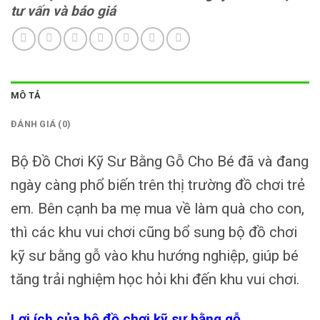
tư vấn và báo giá
MÔ TẢ
ĐÁNH GIÁ (0)
Bộ Đồ Chơi Kỹ Sư Bằng Gỗ Cho Bé đã và đang
ngày càng phổ biến trên thị trường đồ chơi trẻ
em. Bên cạnh ba mẹ mua về làm quà cho con,
thì các khu vui chơi cũng bổ sung bộ đồ chơi
kỹ sư bằng gỗ vào khu hướng nghiệp, giúp bé
tăng trải nghiệm học hỏi khi đến khu vui chơi.
Lợi ích của bộ đồ chơi kỹ sư bằng gỗ