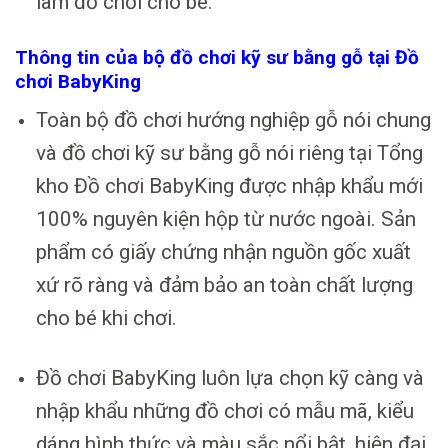
làm đồ chơi cho bé.
Thông tin của bộ đồ chơi kỹ sư bằng gỗ tại Đồ
chơi BabyKing
Toàn bộ đồ chơi hướng nghiệp gỗ nói chung
và đồ chơi kỹ sư bằng gỗ nói riêng tại Tổng
kho Đồ chơi BabyKing được nhập khẩu mới
100% nguyên kiện hộp từ nước ngoài. Sản
phẩm có giấy chứng nhận nguồn gốc xuất
xứ rõ ràng và đảm bảo an toàn chất lượng
cho bé khi chơi.
Đồ chơi BabyKing luôn lựa chọn kỹ càng và
nhập khẩu những đồ chơi có mẫu mã, kiểu
dáng hình thức và màu sắc nổi bật, hiện đại,