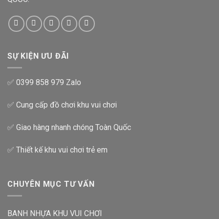
SỰ KIỆN ƯU ĐÃI
✅ 0399 858 979 Zalo
✅ Cung cấp đồ chơi khu vui chơi
✅ Giao hàng nhanh chóng Toàn Quốc
✅ Thiết kế khu vui chơi trẻ em
CHUYÊN MỤC TƯ VẤN
BANH NHỰA KHU VUI CHƠI