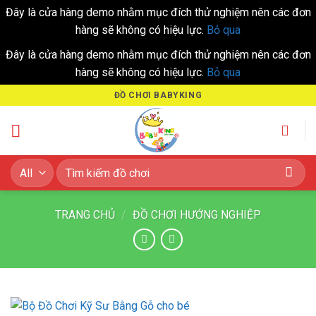
Đây là cửa hàng demo nhằm mục đích thử nghiệm nên các đơn
hàng sẽ không có hiệu lực.
Bỏ qua
Đây là cửa hàng demo nhằm mục đích thử nghiệm nên các đơn
hàng sẽ không có hiệu lực.
Bỏ qua
Skip
ĐỒ CHƠI BABYKING
to
content
Tìm
kiếm:
TRANG CHỦ
/
ĐỒ CHƠI HƯỚNG NGHIỆP