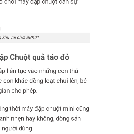
 đồ chơi máy đập chuột cần sự
 khu vui chơi BBK01
ập Chuột quả táo đỏ
ập liên tục vào những con thú
 con khác đồng loạt chui lên, bé
gian cho phép.
đồng thời máy đập chuột mini cũng
hanh nhẹn hay không, dòng sản
a người dùng