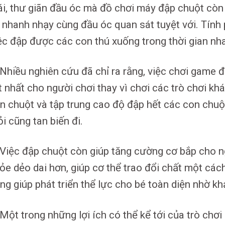
i, thư giãn đầu óc mà đồ chơi máy đập chuột còn 
 nhanh nhạy cùng đầu óc quan sát tuyệt với. Tính
ệc đập được các con thú xuống trong thời gian nh
Nhiều nghiên cứu đã chỉ ra rằng, việc chơi game 
t nhất cho người chơi thay vì chơi các trò chơi kh
n chuột và tập trung cao độ đập hết các con chuột
i cũng tan biến đi.
Việc đập chuột còn giúp tăng cường cơ bắp cho n
ỏe dẻo dai hơn, giúp cơ thể trao đổi chất một các
ng giúp phát triển thể lực cho bé toàn diện nhờ kh
Một trong những lợi ích có thể kể tới của trò chơ