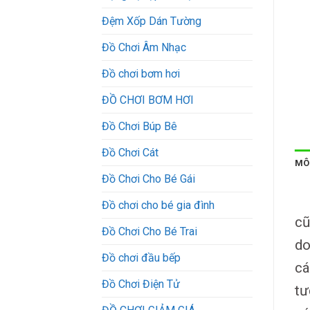
Đệm Xốp Dán Tường
Đồ Chơi Âm Nhạc
Đồ chơi bơm hơi
ĐỒ CHƠI BƠM HƠI
Đồ Chơi Búp Bê
Đồ Chơi Cát
MÔ
Đồ Chơi Cho Bé Gái
Hi
Đồ chơi cho bé gia đình
cũ
Đồ Chơi Cho Bé Trai
do
Đồ chơi đầu bếp
cá
Đồ Chơi Điện Tử
tư