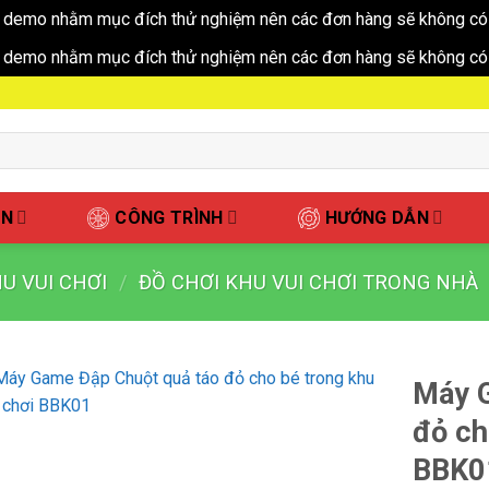
 demo nhằm mục đích thử nghiệm nên các đơn hàng sẽ không có 
 demo nhằm mục đích thử nghiệm nên các đơn hàng sẽ không có 
ẤN
CÔNG TRÌNH
HƯỚNG DẪN
U VUI CHƠI
/
ĐỒ CHƠI KHU VUI CHƠI TRONG NHÀ
Máy 
đỏ ch
BBK0