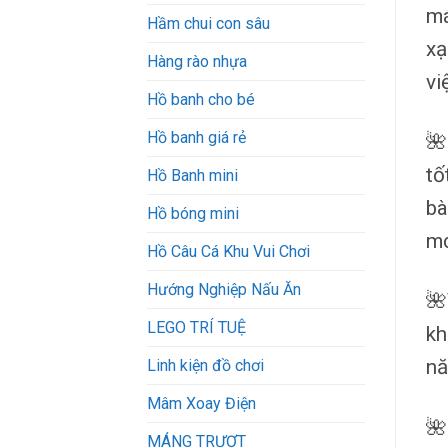
má
Hầm chui con sâu
xạ
Hàng rào nhựa
vi
Hồ banh cho bé
Hồ banh giá rẻ
🌺
tố
Hồ Banh mini
bà
Hồ bóng mini
mỏ
Hồ Câu Cá Khu Vui Chơi
Hướng Nghiệp Nấu Ăn
🌺
LEGO TRÍ TUỆ
kh
nă
Linh kiện đồ chơi
Mâm Xoay Điện
🌺
MÁNG TRƯỢT