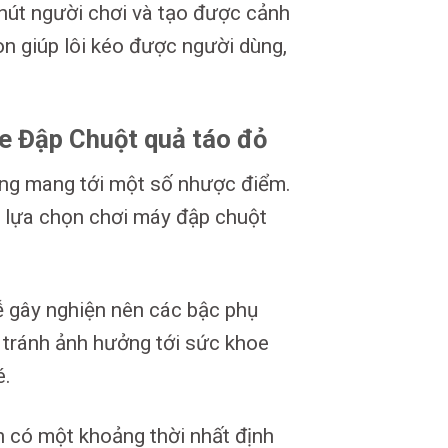
 hút người chơi và tạo được cảnh
òn giúp lôi kéo được người dùng,
e Đập Chuột quả táo đỏ
cũng mang tới một số nhược điểm.
ẻ lựa chọn chơi máy đập chuột
ễ gây nghiện nên các bậc phụ
, tránh ảnh hưởng tới sức khoe
é.
ần có một khoảng thời nhất định