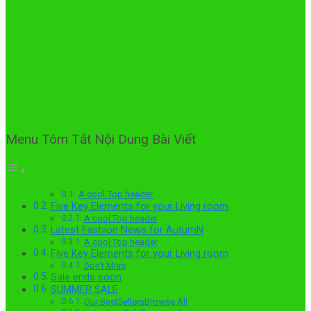
Menu Tóm Tắt Nội Dung Bài Viết
A cool Top header
Five Key Elements for your Living room
A cool Top header
Latest Fashion News for AutumN
A cool Top header
Five Key Elements for your Living room
Don’t Miss
Sale ends soon
SUMMER SALE
Our BestSellersBrowse All