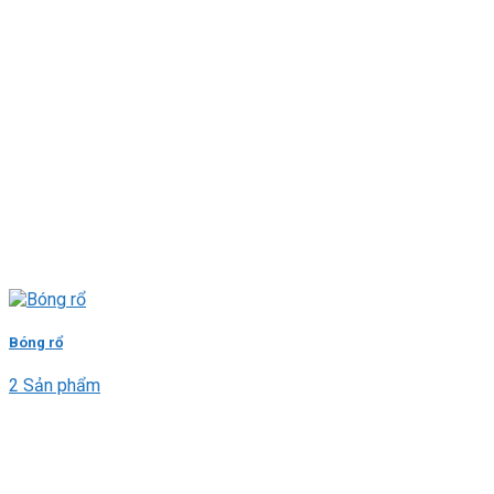
Bóng rổ
2 Sản phẩm