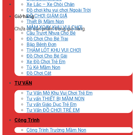
Xe Lắc – Xe Chòi Chân
Đồ chơi khu vui chơi Ngoài Trời
ĐỒ CHƠI GIẢM GIÁ
Giỏ hàng
Thiết Bị Mầm Non
MÂM XOAY KHU VUI CHƠI
Chưa có sản phẩm trong giỏ hàng.
Cầu Trượt Nhựa Cho Bé
Đồ Chơi Cho Bé Trai
Bập Bênh Đơn
THẢM LÓT KHU VUI CHƠI
Đồ Chơi Cho Bé Gái
Xe Đồ Chơi Trẻ Em
Tủ Kệ Mầm Non
Đồ Chơi Cát
TƯ VẤN
Tư Vấn Mở Khu Vui Chơi Trẻ Em
Tư vấn THIẾT BỊ MẦM NON
Tư vấn Giáo Dục Trẻ Em
Tư Vấn ĐỒ CHƠI TRẺ EM
Công Trình
Công Trình Trường Mầm Non