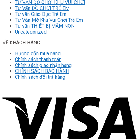
TƯ VẤN ĐỒ CHƠI KHU VUI CHƠI
Tư Vấn ĐỒ CHƠI TRẺ EM
Tư vấn Giáo Dục Trẻ Em
Tư Vấn Mở Khu Vui Chơi Trẻ Em
Tư vấn THIẾT BỊ MẦM NON
Uncategorized
VỀ KHÁCH HÀNG
Hướng dẫn mua hàng
Chính sách thanh toán
Chính sách giao nhận hàng
CHÍNH SÁCH BẢO HÀNH
Chính sách đổi trả hàng