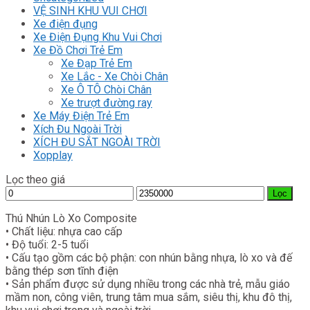
VỆ SINH KHU VUI CHƠI
Xe điện đụng
Xe Điện Đụng Khu Vui Chơi
Xe Đồ Chơi Trẻ Em
Xe Đạp Trẻ Em
Xe Lắc - Xe Chòi Chân
Xe Ô TÔ Chòi Chân
Xe trượt đường ray
Xe Máy Điện Trẻ Em
Xích Đu Ngoài Trời
XÍCH ĐU SẮT NGOÀI TRỜI
Xopplay
Lọc theo giá
Giá
Giá
Lọc
tối
tối
thiểu
Thú Nhún Lò Xo Composite
đa
• Chất liệu: nhựa cao cấp
• Độ tuổi: 2-5 tuổi
• Cấu tạo gồm các bộ phận: con nhún bằng nhựa, lò xo và đế
bằng thép sơn tĩnh điện
• Sản phẩm được sử dụng nhiều trong các nhà trẻ, mẫu giáo
mầm non, công viên, trung tâm mua sắm, siêu thị, khu đô thị,