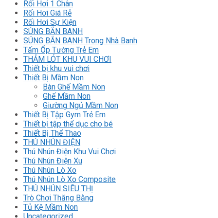
Rối Hơi 1 Chân
Rối Hơi Giá Rẻ
Rối Hơi Sự Kiện
SÚNG BẮN BANH
SÚNG BẮN BANH Trong Nhà Banh
Tấm Ốp Tường Trẻ Em
THẢM LÓT KHU VUI CHƠI
Thiết bị khu vui chơi
Thiết Bị Mầm Non
Bàn Ghế Mầm Non
Ghế Mầm Non
Giường Ngủ Mầm Non
Thiết Bị Tập Gym Trẻ Em
Thiết bị tập thể dục cho bé
Thiết Bị Thể Thao
THÚ NHÚN ĐIỆN
Thú Nhún Điện Khu Vui Chơi
Thú Nhún Điện Xu
Thú Nhún Lò Xo
Thú Nhún Lò Xo Composite
THÚ NHÚN SIÊU THỊ
Trò Chơi Thăng Bằng
Tủ Kệ Mầm Non
Uncategorized