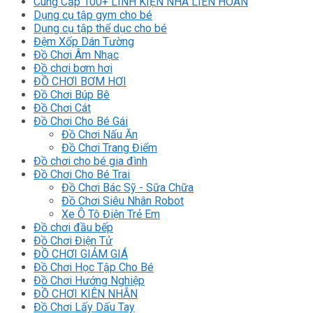
Cung Cấp 100+ LINH KIỆN NHÀ LIÊN HOÀN
Dụng cụ tập gym cho bé
Dụng cụ tập thể dục cho bé
Đệm Xốp Dán Tường
Đồ Chơi Âm Nhạc
Đồ chơi bơm hơi
ĐỒ CHƠI BƠM HƠI
Đồ Chơi Búp Bê
Đồ Chơi Cát
Đồ Chơi Cho Bé Gái
Đồ Chơi Nấu Ăn
Đồ Chơi Trang Điểm
Đồ chơi cho bé gia đình
Đồ Chơi Cho Bé Trai
Đồ Chơi Bác Sỹ - Sữa Chữa
Đồ Chơi Siêu Nhân Robot
Xe Ô Tô Điện Trẻ Em
Đồ chơi đầu bếp
Đồ Chơi Điện Tử
ĐỒ CHƠI GIẢM GIÁ
Đồ Chơi Học Tập Cho Bé
Đồ Chơi Hướng Nghiệp
ĐỒ CHƠI KIÊN NHẪN
Đồ Chơi Lấy Dấu Tay