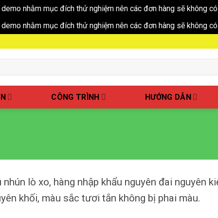
 demo nhằm mục đích thử nghiệm nên các đơn hàng sẽ không có 
 demo nhằm mục đích thử nghiệm nên các đơn hàng sẽ không có 
ẤN
CÔNG TRÌNH
HƯỚNG DẪN
 nhún lò xo, hàng nhập khẩu nguyên đai nguyên ki
yên khối, màu sắc tươi tắn không bị phai màu.