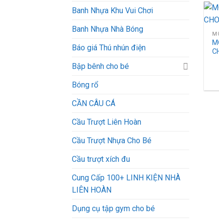
Banh Nhựa Khu Vui Chơi
Banh Nhựa Nhà Bóng
M
M
Báo giá Thú nhún điện
C
Bập bênh cho bé
Bóng rổ
CẦN CÂU CÁ
Cầu Trượt Liên Hoàn
Cầu Trượt Nhựa Cho Bé
Cầu trượt xích đu
Cung Cấp 100+ LINH KIỆN NHÀ
LIÊN HOÀN
Dụng cụ tập gym cho bé