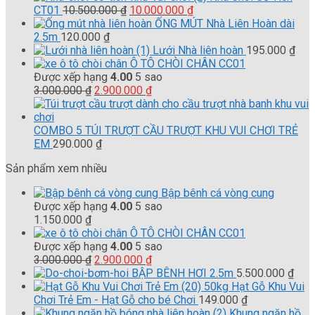
Giá
Giá
CT01
10.500.000
₫
10.000.000
₫
gốc
hiện
ỐNG MÚT Nhà Liên Hoàn dài
là:
tại
2.5m
120.000
₫
10.500.000 ₫.
là:
Lưới Nhà liên hoàn
195.000
₫
10.000.000 ₫.
Ô TÔ CHÒI CHÂN CC01
Được xếp hạng
4.00
5 sao
Giá
Giá
3.000.000
₫
2.900.000
₫
gốc
hiện
là:
tại
3.000.000 ₫.
là:
COMBO 5 TÚI TRƯỢT CẦU TRƯỢT KHU VUI CHƠI TRẺ
2.900.000 ₫.
EM
290.000
₫
Sản phẩm xem nhiều
Bập bênh cá vòng cung
Được xếp hạng
4.00
5 sao
1.150.000
₫
Ô TÔ CHÒI CHÂN CC01
Được xếp hạng
4.00
5 sao
Giá
Giá
3.000.000
₫
2.900.000
₫
gốc
hiện
BẬP BÊNH HƠI 2.5m
5.500.000
₫
là:
tại
50kg Hạt Gỗ Khu Vui
3.000.000 ₫.
là:
Chơi Trẻ Em - Hạt Gỗ cho bé Chơi
149.000
₫
2.900.000 ₫.
Khung ngăn hồ