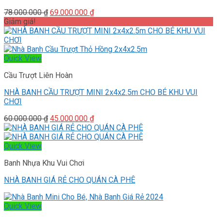
Giá
Giá
78.000.000
₫
69.000.000
₫
gốc
hiện
Giảm giá!
là:
tại
78.000.000 ₫.
là:
69.000.000 ₫.
Quick View
Cầu Trượt Liên Hoàn
NHÀ BANH CẦU TRƯỢT MINI 2x4x2.5m CHO BÉ KHU VUI
CHƠI
Giá
Giá
60.000.000
₫
45.000.000
₫
gốc
hiện
là:
tại
60.000.000 ₫.
là:
Quick View
45.000.000 ₫.
Banh Nhựa Khu Vui Chơi
NHÀ BANH GIÁ RẺ CHO QUÁN CÀ PHÊ
Quick View