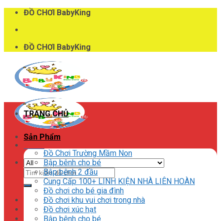
Skip
ĐỒ CHƠI BabyKing
to
content
ĐỒ CHƠI BabyKing
TRANG CHỦ
Sản Phẩm
Menu
Đồ Chơi Trường Mầm Non
Bập bênh cho bé
Tìm
Bập bênh 2 đầu
kiếm:
Cung Cấp 100+ LINH KIỆN NHÀ LIÊN HOÀN
Đồ chơi cho bé gia đình
Đồ chơi khu vui chơi trong nhà
Đồ chơi xúc hạt
Bập bênh cho bé