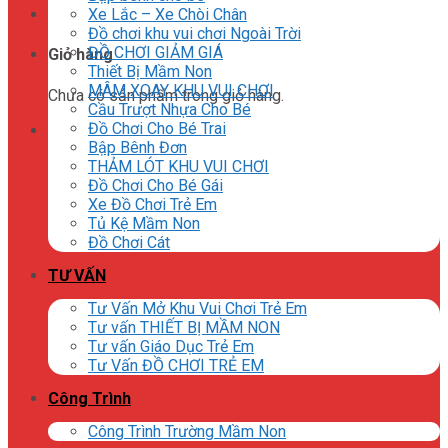
Xe Lắc – Xe Chòi Chân
Đồ chơi khu vui chơi Ngoài Trời
ĐỒ CHƠI GIẢM GIÁ
Giỏ hàng
Thiết Bị Mầm Non
MÂM XOAY KHU VUI CHƠI
Chưa có sản phẩm trong giỏ hàng.
Cầu Trượt Nhựa Cho Bé
Đồ Chơi Cho Bé Trai
Bập Bênh Đơn
THẢM LÓT KHU VUI CHƠI
Đồ Chơi Cho Bé Gái
Xe Đồ Chơi Trẻ Em
Tủ Kệ Mầm Non
Đồ Chơi Cát
TƯ VẤN
Tư Vấn Mở Khu Vui Chơi Trẻ Em
Tư vấn THIẾT BỊ MẦM NON
Tư vấn Giáo Dục Trẻ Em
Tư Vấn ĐỒ CHƠI TRẺ EM
Công Trình
Công Trình Trường Mầm Non