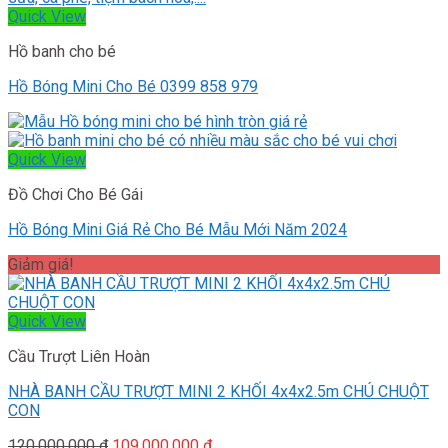
Quick View
Hồ banh cho bé
Hồ Bóng Mini Cho Bé 0399 858 979
Quick View
Đồ Chơi Cho Bé Gái
Hồ Bóng Mini Giá Rẻ Cho Bé Mẫu Mới Năm 2024
Giảm giá!
Quick View
Cầu Trượt Liên Hoàn
NHÀ BANH CẦU TRƯỢT MINI 2 KHỐI 4x4x2.5m CHÚ CHUỘT
CON
Giá
Giá
120.000.000
₫
109.000.000
₫