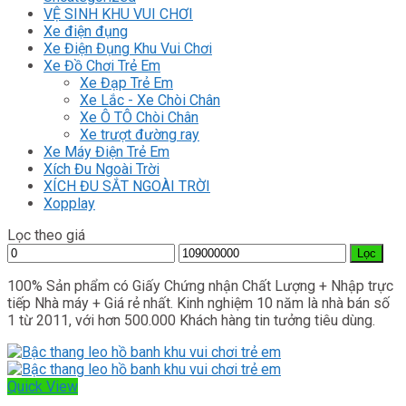
VỆ SINH KHU VUI CHƠI
Xe điện đụng
Xe Điện Đụng Khu Vui Chơi
Xe Đồ Chơi Trẻ Em
Xe Đạp Trẻ Em
Xe Lắc - Xe Chòi Chân
Xe Ô TÔ Chòi Chân
Xe trượt đường ray
Xe Máy Điện Trẻ Em
Xích Đu Ngoài Trời
XÍCH ĐU SẮT NGOÀI TRỜI
Xopplay
Lọc theo giá
Giá
Giá
Lọc
tối
tối
thiểu
100% Sản phẩm có Giấy Chứng nhận Chất Lượng + Nhập trực
đa
tiếp Nhà máy + Giá rẻ nhất. Kinh nghiệm 10 năm là nhà bán số
1 từ 2011, với hơn 500.000 Khách hàng tin tưởng tiêu dùng.
Quick View