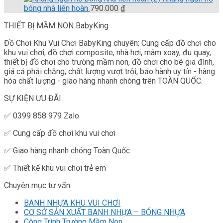
bóng nhà liên hoàn
790.000
₫
THIẾT BỊ MẦM NON BabyKing
Đồ Chơi Khu Vui Chơi BabyKing chuyên: Cung cấp đồ chơi cho
khu vui chơi, đồ chơi composite, nhà hơi, mâm xoay, đu quay,
thiết bị đồ chơi cho trường mầm non, đồ chơi cho bé gia đình,
giá cả phải chăng, chất lượng vượt trội, bảo hành uy tín - hàng
hóa chất lượng - giao hàng nhanh chóng trên TOÀN QUỐC.
SỰ KIỆN ƯU ĐÃI
✅ 0399 858 979 Zalo
✅ Cung cấp đồ chơi khu vui chơi
✅ Giao hàng nhanh chóng Toàn Quốc
✅ Thiết kế khu vui chơi trẻ em
Chuyên mục tư vấn
BANH NHỰA KHU VUI CHƠI
CƠ SỞ SẢN XUẤT BANH NHỰA – BÓNG NHỰA
Công Trình Trường Mầm Non