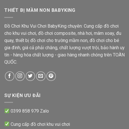
THIẾT BỊ MẦM NON BABYKING
Đồ Chơi Khu Vui Chơi BabyKing chuyên: Cung cấp đồ chơi
cho khu vui chơi, đồ chơi composite, nhà hơi, mâm xoay, đu
quay, thiết bị đồ chơi cho trường mầm non, đồ chơi cho bé
gia đình, giá cả phải chăng, chất lượng vượt trội, bảo hành uy
tín - hàng hóa chất lượng - giao hàng nhanh chóng trên TOÀN
QUỐC.
SỰ KIỆN ƯU ĐÃI
0399 858 979 Zalo
Cung cấp đồ chơi khu vui chơi