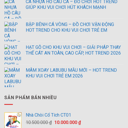
CÁ NHỰA HỒ CÂU CÁ – ĐỒ CHƠI HOT TREND
GIÚP KHU VUI CHƠI HÚT KHÁCH MẠNH
BẬP BÊNH CÁ VÒNG – ĐỒ CHƠI VẬN ĐỘNG
HOT TREND CHO KHU VUI CHƠI TRẺ EM
HẠT GỖ CHO KHU VUI CHƠI – GIẢI PHÁP THAY
THẾ CÁT AN TOÀN, CAO CẤP, HOT TREND 2026
MÂM XOAY LABUBU MẪU MỚI – HOT TREND
KHU VUI CHƠI TRẺ EM 2026
SẢN PHẨM BÁN NHIỀU
Nhà Chòi Cổ Tích CT01
Giá
Giá
10.500.000
₫
10.000.000
₫