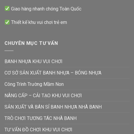
Giao hàng nhanh chóng Toàn Quốc
Thiết kế khu vui chơi trẻ em
CHUYÊN MỤC TƯ VẤN
BANH NHỰA KHU VUI CHƠI
CƠ SỞ SẢN XUẤT BANH NHỰA – BÓNG NHỰA
Công Trình Trường Mầm Non
NÂNG CẤP – CẢI TẠO KHU VUI CHƠI
SẢN XUẤT VÀ BÁN SỈ BANH NHỰA NHÀ BANH
TRÒ CHƠI TƯƠNG TÁC NHÀ BANH
TƯ VẤN ĐỒ CHƠI KHU VUI CHƠI