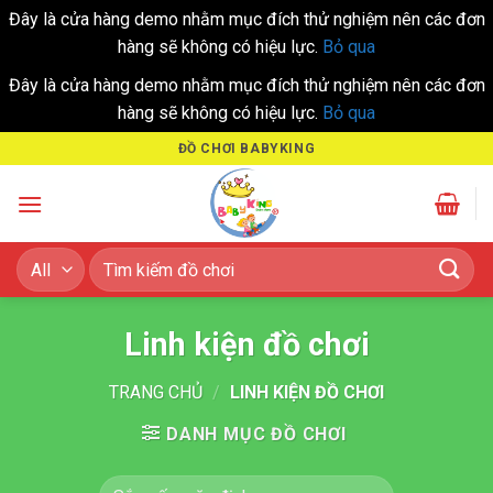
Đây là cửa hàng demo nhằm mục đích thử nghiệm nên các đơn
hàng sẽ không có hiệu lực.
Bỏ qua
Đây là cửa hàng demo nhằm mục đích thử nghiệm nên các đơn
hàng sẽ không có hiệu lực.
Bỏ qua
Skip
ĐỒ CHƠI BABYKING
to
content
Tìm
kiếm:
Linh kiện đồ chơi
TRANG CHỦ
/
LINH KIỆN ĐỒ CHƠI
DANH MỤC ĐỒ CHƠI