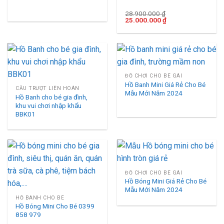
28.900.000
₫
Giá
Giá
25.000.000
₫
gốc
hiện
là:
tại
28.900.000 ₫.
là:
25.000.000 ₫.
ĐỒ CHƠI CHO BÉ GÁI
Hồ Banh Mini Giá Rẻ Cho Bé
CẦU TRƯỢT LIÊN HOÀN
Mẫu Mới Năm 2024
Hồ Banh cho bé gia đình,
khu vui chơi nhập khẩu
BBK01
ĐỒ CHƠI CHO BÉ GÁI
Hồ Bóng Mini Giá Rẻ Cho Bé
Mẫu Mới Năm 2024
HỒ BANH CHO BÉ
Hồ Bóng Mini Cho Bé 0399
858 979