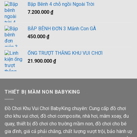
5 sao
Bập Bênh 4 chỗ ngồi Ngoài Trời
là:
tại
7.200.000
₫
3.000.000 ₫.
là:
2.900.000 ₫.
BẬP BÊNH ĐƠN 3 Mảnh Con GÀ
450.000
₫
ỐNG TRƯỢT THẲNG KHU VUI CHƠI
21.900.000
₫
THIẾT BỊ MẦM NON BABYKING
Đồ Chơi Khu Vui Chơi BabyKing chuyên: Cung cấp đồ chơi
cho khu vui chơi, đồ chơi composite, nhà hơi, mâm xoay, đu
quay, thiết bị đồ chơi cho trường mầm non, đồ chơi cho bé
gia đình, giá cả phải chăng, chất lượng vượt trội, bảo hành uy