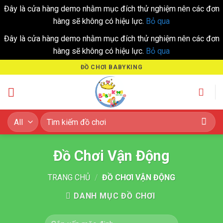
Đây là cửa hàng demo nhằm mục đích thử nghiệm nên các đơn
hàng sẽ không có hiệu lực.
Bỏ qua
Đây là cửa hàng demo nhằm mục đích thử nghiệm nên các đơn
hàng sẽ không có hiệu lực.
Bỏ qua
Skip
ĐỒ CHƠI BABYKING
to
content
Tìm
kiếm:
Đồ Chơi Vận Động
TRANG CHỦ
/
ĐỒ CHƠI VẬN ĐỘNG
DANH MỤC ĐỒ CHƠI