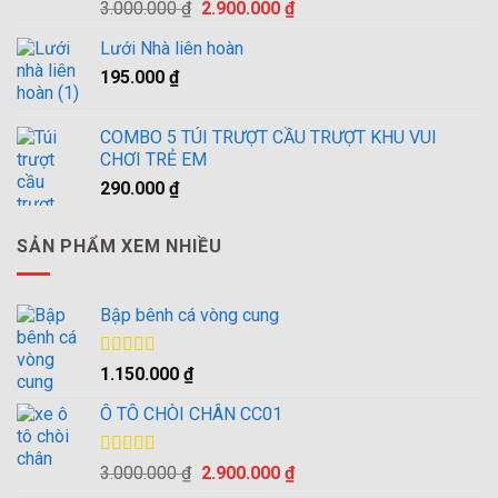
Được xếp
Giá
Giá
3.000.000
₫
2.900.000
₫
hạng
4.00
gốc
hiện
5 sao
Lưới Nhà liên hoàn
là:
tại
195.000
₫
3.000.000 ₫.
là:
2.900.000 ₫.
COMBO 5 TÚI TRƯỢT CẦU TRƯỢT KHU VUI
CHƠI TRẺ EM
290.000
₫
SẢN PHẨM XEM NHIỀU
Bập bênh cá vòng cung
Được xếp
1.150.000
₫
hạng
4.00
5 sao
Ô TÔ CHÒI CHÂN CC01
Được xếp
Giá
Giá
3.000.000
₫
2.900.000
₫
hạng
4.00
gốc
hiện