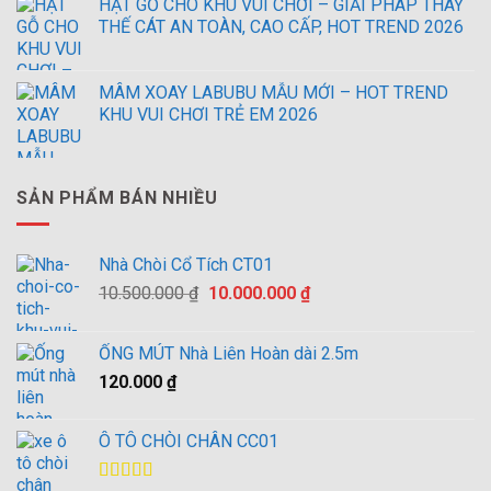
HẠT GỖ CHO KHU VUI CHƠI – GIẢI PHÁP THAY
THẾ CÁT AN TOÀN, CAO CẤP, HOT TREND 2026
MÂM XOAY LABUBU MẪU MỚI – HOT TREND
KHU VUI CHƠI TRẺ EM 2026
SẢN PHẨM BÁN NHIỀU
Nhà Chòi Cổ Tích CT01
Giá
Giá
10.500.000
₫
10.000.000
₫
gốc
hiện
là:
tại
ỐNG MÚT Nhà Liên Hoàn dài 2.5m
10.500.000 ₫.
là:
120.000
₫
10.000.000 ₫.
Ô TÔ CHÒI CHÂN CC01