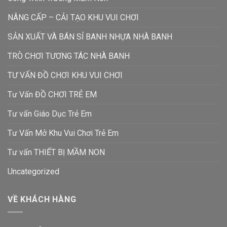
NÂNG CẤP – CẢI TẠO KHU VUI CHƠI
SẢN XUẤT VÀ BÁN SỈ BANH NHỰA NHÀ BANH
TRÒ CHƠI TƯƠNG TÁC NHÀ BANH
TƯ VẤN ĐỒ CHƠI KHU VUI CHƠI
Tư Vấn ĐỒ CHƠI TRẺ EM
Tư vấn Giáo Dục Trẻ Em
Tư Vấn Mở Khu Vui Chơi Trẻ Em
Tư vấn THIẾT BỊ MẦM NON
Uncategorized
VỀ KHÁCH HÀNG