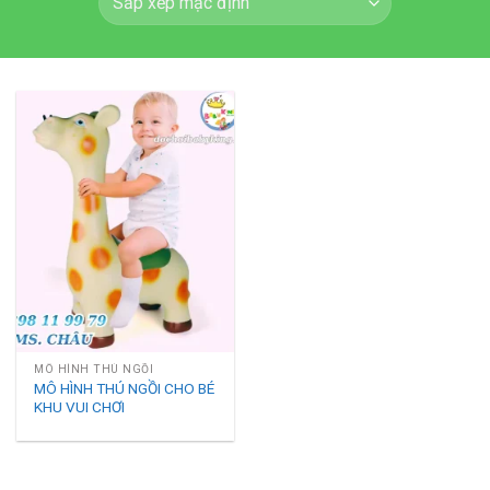
MÔ HÌNH THÚ NGỒI
MÔ HÌNH THÚ NGỒI CHO BÉ
KHU VUI CHƠI