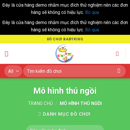
Đây là cửa hàng demo nhằm mục đích thử nghiệm nên các đơn
hàng sẽ không có hiệu lực.
Bỏ qua
Đây là cửa hàng demo nhằm mục đích thử nghiệm nên các đơn
hàng sẽ không có hiệu lực.
Bỏ qua
Skip
ĐỒ CHƠI BABYKING
to
content
Tìm
kiếm:
Mô hình thú ngồi
TRANG CHỦ
/
MÔ HÌNH THÚ NGỒI
DANH MỤC ĐỒ CHƠI