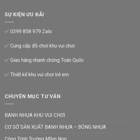
SỰ KIỆN ƯU ĐÃI
✅ 0399 858 979 Zalo
✅ Cung cấp đồ chơi khu vui chơi
✅ Giao hàng nhanh chóng Toàn Quốc
✅ Thiết kế khu vui chơi trẻ em
CHUYÊN MỤC TƯ VẤN
BANH NHỰA KHU VUI CHƠI
CƠ SỞ SẢN XUẤT BANH NHỰA – BÓNG NHỰA
Công Trình Trường Mầm Non