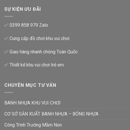
SỰ KIỆN ƯU ĐÃI
✅ 0399 858 979 Zalo
✅ Cung cấp đồ chơi khu vui chơi
✅ Giao hàng nhanh chóng Toàn Quốc
✅ Thiết kế khu vui chơi trẻ em
CHUYÊN MỤC TƯ VẤN
BANH NHỰA KHU VUI CHƠI
CƠ SỞ SẢN XUẤT BANH NHỰA – BÓNG NHỰA
Công Trình Trường Mầm Non