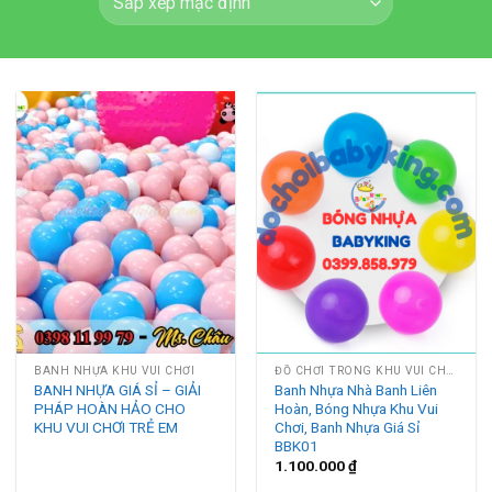
BANH NHỰA KHU VUI CHƠI
ĐỒ CHƠI TRONG KHU VUI CHƠI
BANH NHỰA GIÁ SỈ – GIẢI
Banh Nhựa Nhà Banh Liên
PHÁP HOÀN HẢO CHO
Hoàn, Bóng Nhựa Khu Vui
KHU VUI CHƠI TRẺ EM
Chơi, Banh Nhựa Giá Sỉ
BBK01
1.100.000
₫