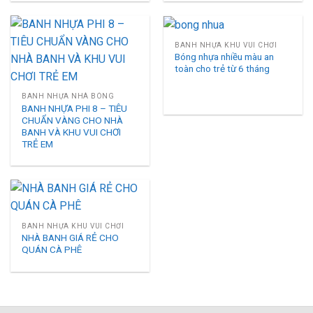
BANH NHỰA KHU VUI CHƠI
Bóng nhựa nhiều màu an
toàn cho trẻ từ 6 tháng
BANH NHỰA NHÀ BÓNG
BANH NHỰA PHI 8 – TIÊU
CHUẨN VÀNG CHO NHÀ
BANH VÀ KHU VUI CHƠI
TRẺ EM
BANH NHỰA KHU VUI CHƠI
NHÀ BANH GIÁ RẺ CHO
QUÁN CÀ PHÊ