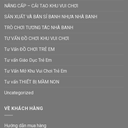
NÂNG CẤP – CẢI TẠO KHU VUI CHƠI
SẢN XUẤT VÀ BÁN SỈ BANH NHỰA NHÀ BANH
TRÒ CHƠI TƯƠNG TÁC NHÀ BANH
TƯ VẤN ĐỒ CHƠI KHU VUI CHƠI
Tư Vấn ĐỒ CHƠI TRẺ EM
Tư vấn Giáo Dục Trẻ Em
Tư Vấn Mở Khu Vui Chơi Trẻ Em
Tư vấn THIẾT BỊ MẦM NON
Uncategorized
VỀ KHÁCH HÀNG
Hướng dẫn mua hàng