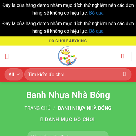
Đây là cửa hàng demo nhằm mục đích thử nghiệm nên các đơn
hàng sẽ không có hiệu lực.
Bỏ qua
Đây là cửa hàng demo nhằm mục đích thử nghiệm nên các đơn
hàng sẽ không có hiệu lực.
Bỏ qua
Skip
ĐỒ CHƠI BABYKING
to
content
Tìm
kiếm:
Banh Nhựa Nhà Bóng
TRANG CHỦ
/
BANH NHỰA NHÀ BÓNG
DANH MỤC ĐỒ CHƠI