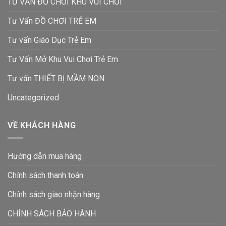
TƯ VẤN ĐỒ CHƠI KHU VUI CHƠI
Tư Vấn ĐỒ CHƠI TRẺ EM
Tư vấn Giáo Dục Trẻ Em
Tư Vấn Mở Khu Vui Chơi Trẻ Em
Tư vấn THIẾT BỊ MẦM NON
Uncategorized
VỀ KHÁCH HÀNG
Hướng dẫn mua hàng
Chính sách thanh toán
Chính sách giao nhận hàng
CHÍNH SÁCH BẢO HÀNH