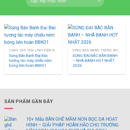
CUNG CẤP 100+ LINH KIỆN NHÀ LIÊN HOÀN
SÚNG BẮN BANH TRONG NHÀ BANH
Súng Bắn Banh Đại Bác
SÚNG ĐẠI BÁC BẮN BANH
tương tác máy chiếu ném
– NHÀ BANH HOT NHẤT
bóng liên hoàn BBK01
2026
SẢN PHẨM GẦN ĐÂY
10+ Mẫu BÀN GHẾ MẦM NON BỌC DA HOẠT
HÌNH – GIẢI PHÁP HOÀN HẢO CHO TRƯỜNG