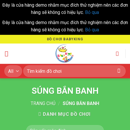
Đây là cửa hàng demo nhằm mục đích thử nghiệm nên các đơn
hàng sẽ không có hiệu lực.
Bỏ qua
Đây là cửa hàng demo nhằm mục đích thử nghiệm nên các đơn
hàng sẽ không có hiệu lực.
Bỏ qua
Skip
ĐỒ CHƠI BABYKING
to
content
Tìm
kiếm:
SÚNG BẮN BANH
TRANG CHỦ
/
SÚNG BẮN BANH
DANH MỤC ĐỒ CHƠI