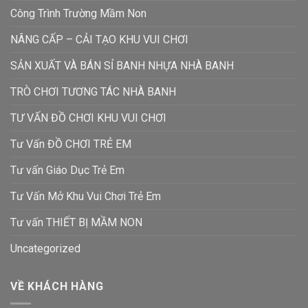
Công Trình Trường Mầm Non
NÂNG CẤP – CẢI TẠO KHU VUI CHƠI
SẢN XUẤT VÀ BÁN SỈ BANH NHỰA NHÀ BANH
TRÒ CHƠI TƯƠNG TÁC NHÀ BANH
TƯ VẤN ĐỒ CHƠI KHU VUI CHƠI
Tư Vấn ĐỒ CHƠI TRẺ EM
Tư vấn Giáo Dục Trẻ Em
Tư Vấn Mở Khu Vui Chơi Trẻ Em
Tư vấn THIẾT BỊ MẦM NON
Uncategorized
VỀ KHÁCH HÀNG