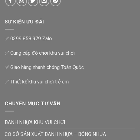
SỰ KIỆN ƯU ĐÃI
✅ 0399 858 979 Zalo
✅ Cung cấp đồ chơi khu vui chơi
✅ Giao hàng nhanh chóng Toàn Quốc
✅ Thiết kế khu vui chơi trẻ em
CHUYÊN MỤC TƯ VẤN
BANH NHỰA KHU VUI CHƠI
CƠ SỞ SẢN XUẤT BANH NHỰA – BÓNG NHỰA