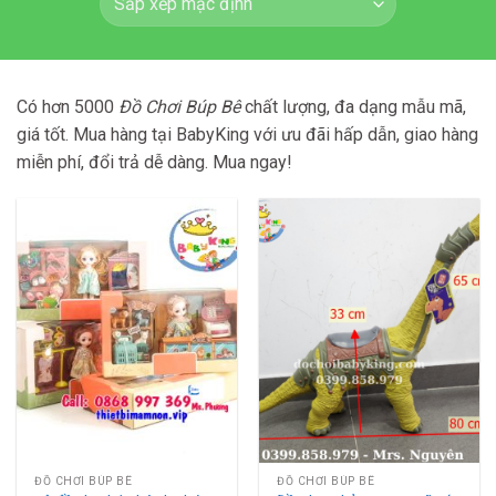
Có hơn 5000
Đồ Chơi Búp Bê
chất lượng, đa dạng mẫu mã,
giá tốt. Mua hàng tại BabyKing với ưu đãi hấp dẫn, giao hàng
miễn phí, đổi trả dễ dàng. Mua ngay!
ĐỒ CHƠI BÚP BÊ
ĐỒ CHƠI BÚP BÊ