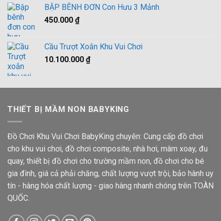
BẬP BÊNH ĐƠN Con Hưu 3 Mảnh
450.000
₫
Cầu Trượt Xoắn Khu Vui Chơi
10.100.000
₫
THIẾT BỊ MẦM NON BABYKING
Đồ Chơi Khu Vui Chơi BabyKing chuyên: Cung cấp đồ chơi
cho khu vui chơi, đồ chơi composite, nhà hơi, mâm xoay, đu
quay, thiết bị đồ chơi cho trường mầm non, đồ chơi cho bé
gia đình, giá cả phải chăng, chất lượng vượt trội, bảo hành uy
tín - hàng hóa chất lượng - giao hàng nhanh chóng trên TOÀN
QUỐC.