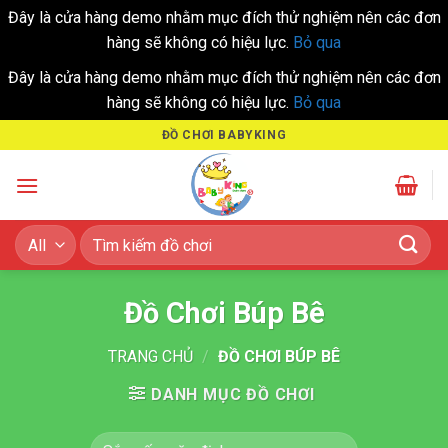
Đây là cửa hàng demo nhằm mục đích thử nghiệm nên các đơn
hàng sẽ không có hiệu lực.
Bỏ qua
Đây là cửa hàng demo nhằm mục đích thử nghiệm nên các đơn
hàng sẽ không có hiệu lực.
Bỏ qua
Skip
ĐỒ CHƠI BABYKING
to
content
Tìm
kiếm:
Đồ Chơi Búp Bê
TRANG CHỦ
/
ĐỒ CHƠI BÚP BÊ
DANH MỤC ĐỒ CHƠI