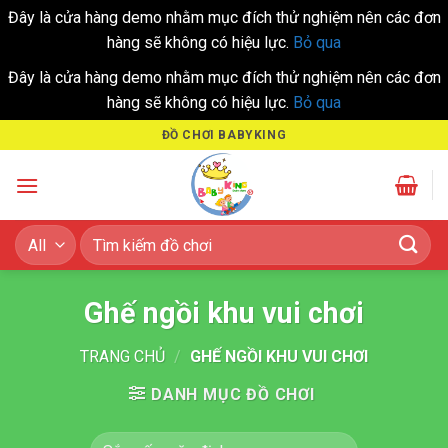
Đây là cửa hàng demo nhằm mục đích thử nghiệm nên các đơn
hàng sẽ không có hiệu lực.
Bỏ qua
Đây là cửa hàng demo nhằm mục đích thử nghiệm nên các đơn
hàng sẽ không có hiệu lực.
Bỏ qua
Skip
ĐỒ CHƠI BABYKING
to
content
Tìm
kiếm:
Ghế ngồi khu vui chơi
TRANG CHỦ
/
GHẾ NGỒI KHU VUI CHƠI
DANH MỤC ĐỒ CHƠI