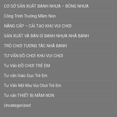
CƠ SỞ SẢN XUẤT BANH NHỰA – BÓNG NHỰA
Công Trình Trường Mầm Non
NÂNG CẤP – CẢI TẠO KHU VUI CHƠI
SẢN XUẤT VÀ BÁN SỈ BANH NHỰA NHÀ BANH
TRÒ CHƠI TƯƠNG TÁC NHÀ BANH
TƯ VẤN ĐỒ CHƠI KHU VUI CHƠI
Tư Vấn ĐỒ CHƠI TRẺ EM
Tư vấn Giáo Dục Trẻ Em
Tư Vấn Mở Khu Vui Chơi Trẻ Em
Tư vấn THIẾT BỊ MẦM NON
Uncategorized