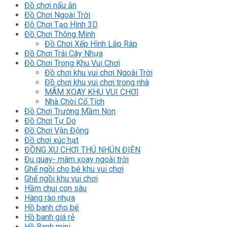
Đồ chơi nấu ăn
Đồ Chơi Ngoài Trời
Đồ Chơi Tạo Hình 3D
Đồ Chơi Thông Minh
Đồ Chơi Xếp Hình Lắp Ráp
Đồ Chơi Trái Cây Nhựa
Đồ Chơi Trong Khu Vui Chơi
Đồ chơi khu vui chơi Ngoài Trời
Đồ chơi khu vui chơi trong nhà
MÂM XOAY KHU VUI CHƠI
Nhà Chòi Cổ Tích
Đồ Chơi Trường Mầm Non
Đồ Chơi Tự Do
Đồ Chơi Vận Động
Đồ chơi xúc hạt
ĐỒNG XU CHƠI THÚ NHÚN ĐIỆN
Đu quay- mâm xoay ngoài trời
Ghế ngồi cho bé khu vui chơi
Ghế ngồi khu vui chơi
Hầm chui con sâu
Hàng rào nhựa
Hồ banh cho bé
Hồ banh giá rẻ
Hồ Banh mini