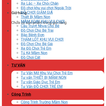
Xe Lắc – Xe Chòi Chân
Đồ chơi khu vui chơi Ngoài Trời
ĐỒ CHƠI GIẢM GIÁ
Giỏ hàng
Thiết Bị Mầm Non
MÂM XOAY KHU VUI CHƠI
Chưa có sản phẩm trong giỏ hàng.
Cầu Trượt Nhựa Cho Bé
Đồ Chơi Cho Bé Trai
Bập Bênh Đơn
THẢM LÓT KHU VUI CHƠI
Đồ Chơi Cho Bé Gái
Xe Đồ Chơi Trẻ Em
Tủ Kệ Mầm Non
Đồ Chơi Cát
TƯ VẤN
Tư Vấn Mở Khu Vui Chơi Trẻ Em
Tư vấn THIẾT BỊ MẦM NON
Tư vấn Giáo Dục Trẻ Em
Tư Vấn ĐỒ CHƠI TRẺ EM
Công Trình
Công Trình Trường Mầm Non