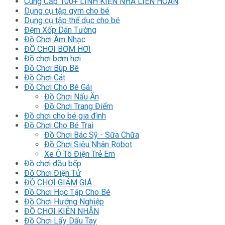
Cung Cấp 100+ LINH KIỆN NHÀ LIÊN HOÀN
Dụng cụ tập gym cho bé
Dụng cụ tập thể dục cho bé
Đệm Xốp Dán Tường
Đồ Chơi Âm Nhạc
ĐỒ CHƠI BƠM HƠI
Đồ chơi bơm hơi
Đồ Chơi Búp Bê
Đồ Chơi Cát
Đồ Chơi Cho Bé Gái
Đồ Chơi Nấu Ăn
Đồ Chơi Trang Điểm
Đồ chơi cho bé gia đình
Đồ Chơi Cho Bé Trai
Đồ Chơi Bác Sỹ - Sữa Chữa
Đồ Chơi Siêu Nhân Robot
Xe Ô Tô Điện Trẻ Em
Đồ chơi đầu bếp
Đồ Chơi Điện Tử
ĐỒ CHƠI GIẢM GIÁ
Đồ Chơi Học Tập Cho Bé
Đồ Chơi Hướng Nghiệp
ĐỒ CHƠI KIÊN NHẪN
Đồ Chơi Lấy Dấu Tay