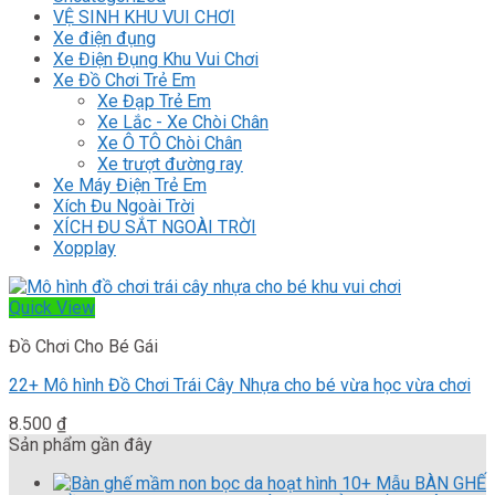
VỆ SINH KHU VUI CHƠI
Xe điện đụng
Xe Điện Đụng Khu Vui Chơi
Xe Đồ Chơi Trẻ Em
Xe Đạp Trẻ Em
Xe Lắc - Xe Chòi Chân
Xe Ô TÔ Chòi Chân
Xe trượt đường ray
Xe Máy Điện Trẻ Em
Xích Đu Ngoài Trời
XÍCH ĐU SẮT NGOÀI TRỜI
Xopplay
Quick View
Đồ Chơi Cho Bé Gái
22+ Mô hình Đồ Chơi Trái Cây Nhựa cho bé vừa học vừa chơi
8.500
₫
Sản phẩm gần đây
10+ Mẫu BÀN GHẾ