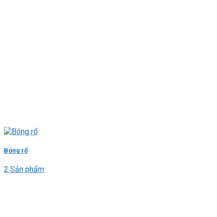
Bóng rổ
2 Sản phẩm