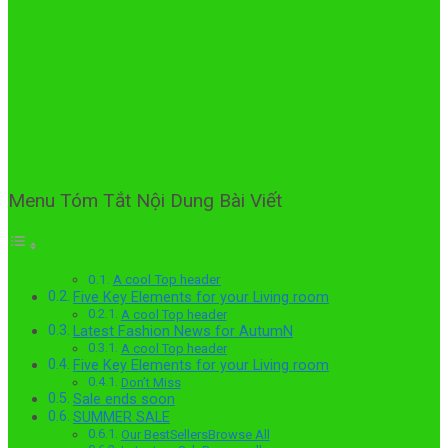
Menu Tóm Tắt Nội Dung Bài Viết
A cool Top header
Five Key Elements for your Living room
A cool Top header
Latest Fashion News for AutumN
A cool Top header
Five Key Elements for your Living room
Don’t Miss
Sale ends soon
SUMMER SALE
Our BestSellersBrowse All