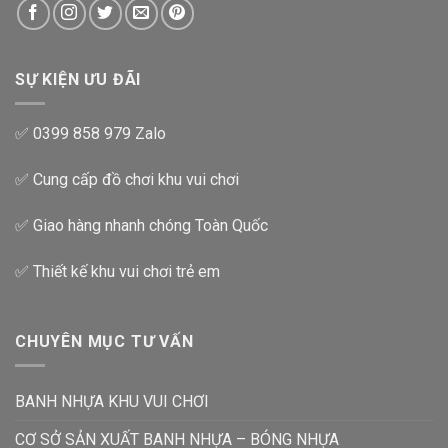
SỰ KIỆN ƯU ĐÃI
✅ 0399 858 979 Zalo
✅ Cung cấp đồ chơi khu vui chơi
✅ Giao hàng nhanh chóng Toàn Quốc
✅ Thiết kế khu vui chơi trẻ em
CHUYÊN MỤC TƯ VẤN
BANH NHỰA KHU VUI CHƠI
CƠ SỞ SẢN XUẤT BANH NHỰA – BÓNG NHỰA