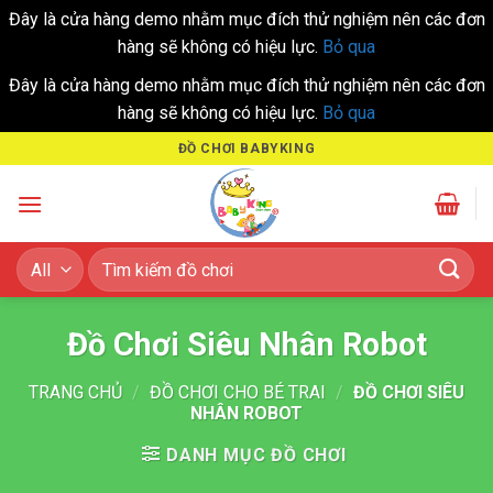
Đây là cửa hàng demo nhằm mục đích thử nghiệm nên các đơn
hàng sẽ không có hiệu lực.
Bỏ qua
Đây là cửa hàng demo nhằm mục đích thử nghiệm nên các đơn
hàng sẽ không có hiệu lực.
Bỏ qua
Skip
ĐỒ CHƠI BABYKING
to
content
Tìm
kiếm:
Đồ Chơi Siêu Nhân Robot
TRANG CHỦ
/
ĐỒ CHƠI CHO BÉ TRAI
/
ĐỒ CHƠI SIÊU
NHÂN ROBOT
DANH MỤC ĐỒ CHƠI