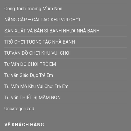
Công Trình Trường Mầm Non
NÂNG CẤP – CẢI TẠO KHU VUI CHƠI
SẢN XUẤT VÀ BÁN SỈ BANH NHỰA NHÀ BANH
TRÒ CHƠI TƯƠNG TÁC NHÀ BANH
TƯ VẤN ĐỒ CHƠI KHU VUI CHƠI
Tư Vấn ĐỒ CHƠI TRẺ EM
Tư vấn Giáo Dục Trẻ Em
Tư Vấn Mở Khu Vui Chơi Trẻ Em
Tư vấn THIẾT BỊ MẦM NON
Uncategorized
VỀ KHÁCH HÀNG