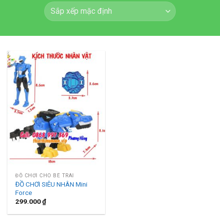
ĐỒ CHƠI CHO BÉ TRAI
ĐỒ CHƠI SIÊU NHÂN Mini
Force
299.000
₫