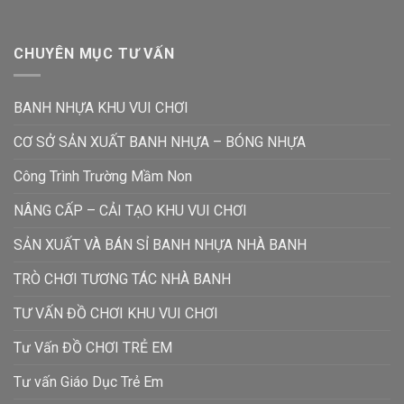
CHUYÊN MỤC TƯ VẤN
BANH NHỰA KHU VUI CHƠI
CƠ SỞ SẢN XUẤT BANH NHỰA – BÓNG NHỰA
Công Trình Trường Mầm Non
NÂNG CẤP – CẢI TẠO KHU VUI CHƠI
SẢN XUẤT VÀ BÁN SỈ BANH NHỰA NHÀ BANH
TRÒ CHƠI TƯƠNG TÁC NHÀ BANH
TƯ VẤN ĐỒ CHƠI KHU VUI CHƠI
Tư Vấn ĐỒ CHƠI TRẺ EM
Tư vấn Giáo Dục Trẻ Em