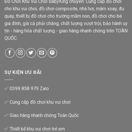
Đồ Chơi Khu Vui Chơi BabyKing chuyên: Cung cấp đồ chơi
cho khu vui chơi, đồ chơi composite, nhà hơi, mâm xoay, đu
quay, thiết bị đồ chơi cho trường mầm non, đồ chơi cho bé
gia đình, giá cả phải chăng, chất lượng vượt trội, bảo hành uy
tín - hàng hóa chất lượng - giao hàng nhanh chóng trên TOÀN
QUỐC.
SỰ KIỆN ƯU ĐÃI
✅ 0399 858 979 Zalo
✅ Cung cấp đồ chơi khu vui chơi
✅ Giao hàng nhanh chóng Toàn Quốc
✅ Thiết kế khu vui chơi trẻ em