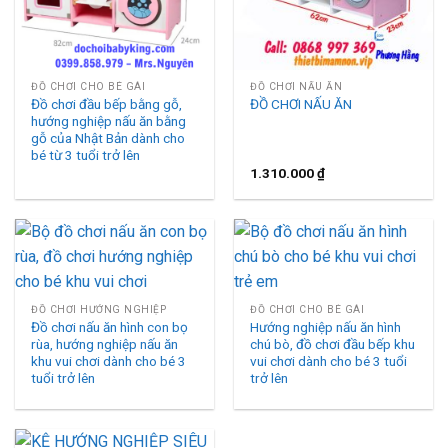
ĐỒ CHƠI CHO BÉ GÁI
ĐỒ CHƠI NẤU ĂN
Đồ chơi đầu bếp bằng gỗ,
ĐỒ CHƠI NẤU ĂN
hướng nghiệp nấu ăn bằng
gỗ của Nhật Bản dành cho
bé từ 3 tuổi trở lên
1.310.000
₫
ĐỒ CHƠI HƯỚNG NGHIỆP
ĐỒ CHƠI CHO BÉ GÁI
Đồ chơi nấu ăn hình con bọ
Hướng nghiệp nấu ăn hình
rùa, hướng nghiệp nấu ăn
chú bò, đồ chơi đầu bếp khu
khu vui chơi dành cho bé 3
vui chơi dành cho bé 3 tuổi
tuổi trở lên
trở lên