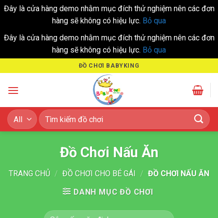
Đây là cửa hàng demo nhằm mục đích thử nghiệm nên các đơn
hàng sẽ không có hiệu lực.
Bỏ qua
Đây là cửa hàng demo nhằm mục đích thử nghiệm nên các đơn
hàng sẽ không có hiệu lực.
Bỏ qua
Skip
ĐỒ CHƠI BABYKING
to
content
Tìm
kiếm:
Đồ Chơi Nấu Ăn
TRANG CHỦ
/
ĐỒ CHƠI CHO BÉ GÁI
/
ĐỒ CHƠI NẤU ĂN
DANH MỤC ĐỒ CHƠI