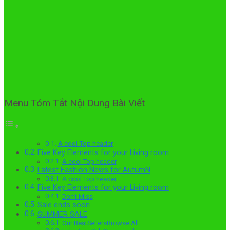
Menu Tóm Tắt Nội Dung Bài Viết
A cool Top header
Five Key Elements for your Living room
A cool Top header
Latest Fashion News for AutumN
A cool Top header
Five Key Elements for your Living room
Don’t Miss
Sale ends soon
SUMMER SALE
Our BestSellersBrowse All