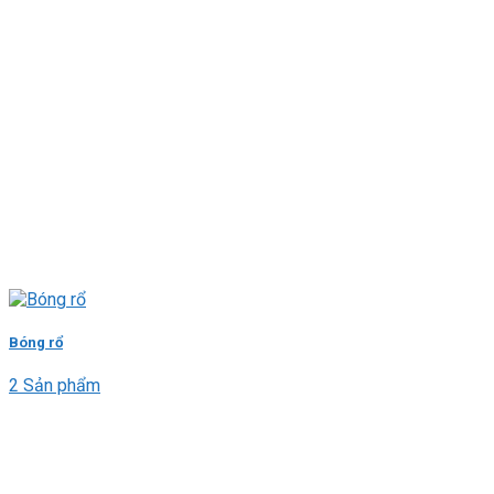
Bóng rổ
2 Sản phẩm