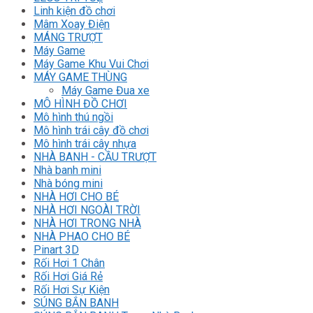
Linh kiện đồ chơi
Mâm Xoay Điện
MÁNG TRƯỢT
Máy Game
Máy Game Khu Vui Chơi
MÁY GAME THÙNG
Máy Game Đua xe
MÔ HÌNH ĐỒ CHƠI
Mô hình thú ngồi
Mô hình trái cây đồ chơi
Mô hình trái cây nhựa
NHÀ BANH - CẦU TRƯỢT
Nhà banh mini
Nhà bóng mini
NHÀ HƠI CHO BÉ
NHÀ HƠI NGOÀI TRỜI
NHÀ HƠI TRONG NHÀ
NHÀ PHAO CHO BÉ
Pinart 3D
Rối Hơi 1 Chân
Rối Hơi Giá Rẻ
Rối Hơi Sự Kiện
SÚNG BẮN BANH