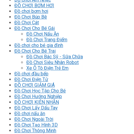
ĐỒ CHƠI BƠM HƠI
Đồ chơi bơm hơi
Đồ Chơi Búp Bê
Đồ Chơi Cát
Đồ Chơi Cho Bé Gái
Đồ Chơi Nấu Ăn
Đồ Chơi Trang Điểm
Đồ chơi cho bé gia đình
Đồ Chơi Cho Bé Trai
Đồ Chơi Bác Sỹ - Sữa Chữa
Đồ Chơi Siêu Nhân Robot
Xe Ô Tô Điện Trẻ Em
Đồ chơi đầu bếp
Đồ Chơi Điện Tử
ĐỒ CHƠI GIẢM GIÁ
Đồ Chơi Học Tập Cho Bé
Đồ Chơi Hướng Nghiệp
ĐỒ CHƠI KIÊN NHẪN
Đồ Chơi Lấy Dấu Tay
Đồ chơi nấu ăn
Đồ Chơi Ngoài Trời
Đồ Chơi Tạo Hình 3D
Đồ Chơi Thông Minh