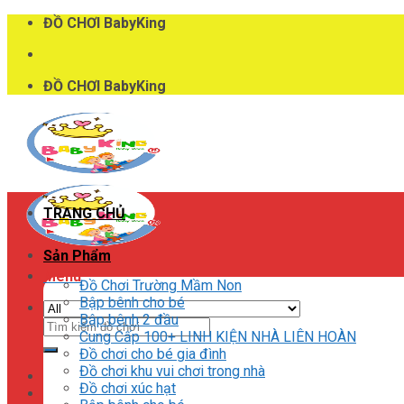
Skip
ĐỒ CHƠI BabyKing
to
content
ĐỒ CHƠI BabyKing
TRANG CHỦ
Sản Phẩm
Menu
Đồ Chơi Trường Mầm Non
Bập bênh cho bé
Bập bênh 2 đầu
Tìm
Cung Cấp 100+ LINH KIỆN NHÀ LIÊN HOÀN
kiếm:
Đồ chơi cho bé gia đình
Đồ chơi khu vui chơi trong nhà
Đồ chơi xúc hạt