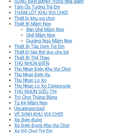
SÚNG BẮN BANH Trong Nhà Banh
Tấm Ốp Tường Trẻ Em
THẢM LÓT KHU VUI CHƠI
Thiết bị khu vui chơi
Thiết Bị Mầm Non
Bàn Ghế Mầm Non
Ghế Mầm Non
Giường Ngủ Mầm Non
Thiết Bị Tập Gym Trẻ Em
Thiết bị tập thể dục cho bé
Thiết Bị Thể Thao
THÚ NHÚN ĐIỆN
Thú Nhún Điện Khu Vui Chơi
Thú Nhún Điện Xu
Thú Nhún Lò Xo
Thú Nhún Lò Xo Composite
THÚ NHÚN SIÊU THỊ
Trò Chơi Thăng Bằng
Tủ Kệ Mầm Non
Uncategorized
VỆ SINH KHU VUI CHƠI
Xe điện đụng
Xe Điện Đụng Khu Vui Chơi
Xe Đồ Chơi Trẻ Em