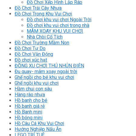
Đồ Chơi Xếp Hình Lắp Ráp
Đồ Chơi Trái Cây Nhựa
Đồ Chơi Trong Khu Vui Chơi
Đồ chơi khu vui chơi Ngoài Trời
Đồ chơi khu vui chơi trong nhà
MÂM XOAY KHU VUI CHƠI
Nhà Chòi Cổ Tích
Đồ Chơi Trường Mầm Non
Đồ Chơi Tự Do
Đồ Chơi Vận Động
Đồ chơi xúc hạt
ĐỒNG XU CHƠI THÚ NHÚN ĐIỆN
Đu quay- mâm xoay ngoài trời
Ghế ngồi cho bé khu vui chơi
Ghế ngồi khu vui chơi
Hầm chui con sâu
Hàng rào nhựa
Hồ banh cho bé
Hồ banh giá rẻ
Hồ Banh mini
Hồ bóng mini
Hồ Câu Cá Khu Vui Chơi
Hướng Nghiệp Nấu Ăn
LEGO TRÍ TUỆ