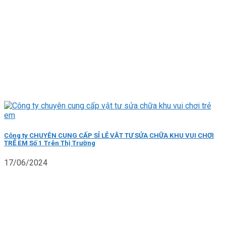
Công ty CHUYÊN CUNG CẤP SỈ LẺ VẬT TƯ SỬA CHỮA KHU VUI CHƠI
TRẺ EM Số 1 Trên Thị Trường
17/06/2024