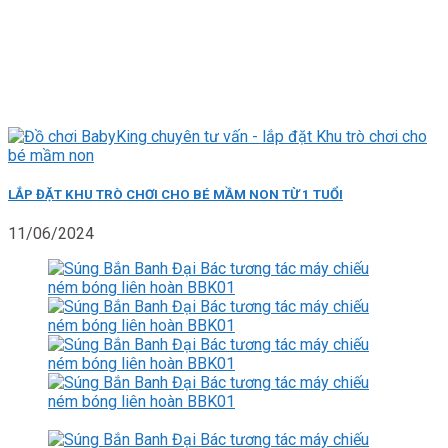
LẮP ĐẶT KHU TRÒ CHƠI CHO BÉ MẦM NON TỪ 1 TUỔI
11/06/2024