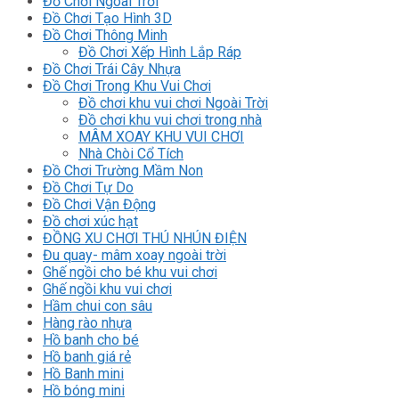
Đồ Chơi Ngoài Trời
Đồ Chơi Tạo Hình 3D
Đồ Chơi Thông Minh
Đồ Chơi Xếp Hình Lắp Ráp
Đồ Chơi Trái Cây Nhựa
Đồ Chơi Trong Khu Vui Chơi
Đồ chơi khu vui chơi Ngoài Trời
Đồ chơi khu vui chơi trong nhà
MÂM XOAY KHU VUI CHƠI
Nhà Chòi Cổ Tích
Đồ Chơi Trường Mầm Non
Đồ Chơi Tự Do
Đồ Chơi Vận Động
Đồ chơi xúc hạt
ĐỒNG XU CHƠI THÚ NHÚN ĐIỆN
Đu quay- mâm xoay ngoài trời
Ghế ngồi cho bé khu vui chơi
Ghế ngồi khu vui chơi
Hầm chui con sâu
Hàng rào nhựa
Hồ banh cho bé
Hồ banh giá rẻ
Hồ Banh mini
Hồ bóng mini