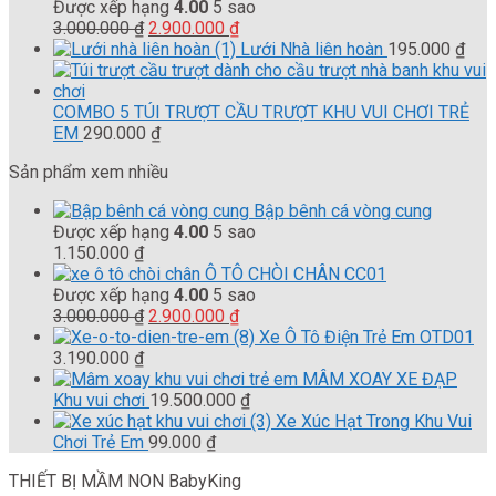
10.000.000 ₫.
Được xếp hạng
4.00
5 sao
Giá
Giá
3.000.000
₫
2.900.000
₫
gốc
hiện
Lưới Nhà liên hoàn
195.000
₫
là:
tại
3.000.000 ₫.
là:
2.900.000 ₫.
COMBO 5 TÚI TRƯỢT CẦU TRƯỢT KHU VUI CHƠI TRẺ
EM
290.000
₫
Sản phẩm xem nhiều
Bập bênh cá vòng cung
Được xếp hạng
4.00
5 sao
1.150.000
₫
Ô TÔ CHÒI CHÂN CC01
Được xếp hạng
4.00
5 sao
Giá
Giá
3.000.000
₫
2.900.000
₫
gốc
hiện
Xe Ô Tô Điện Trẻ Em OTD01
là:
tại
3.190.000
₫
3.000.000 ₫.
là:
MÂM XOAY XE ĐẠP
2.900.000 ₫.
Khu vui chơi
19.500.000
₫
Xe Xúc Hạt Trong Khu Vui
Chơi Trẻ Em
99.000
₫
THIẾT BỊ MẦM NON BabyKing