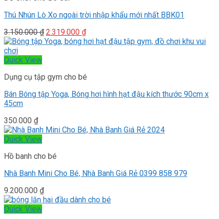
Thú Nhún Lò Xo ngoài trời nhập khẩu mới nhất BBK01
Giá
Giá
3.150.000
₫
2.319.000
₫
gốc
hiện
là:
tại
3.150.000 ₫.
là:
Quick View
2.319.000 ₫.
Dụng cụ tập gym cho bé
Bán Bóng tập Yoga, Bóng hơi hình hạt đậu kích thước 90cm x
45cm
350.000
₫
Quick View
Hồ banh cho bé
Nhà Banh Mini Cho Bé, Nhà Banh Giá Rẻ 0399 858 979
9.200.000
₫
Quick View