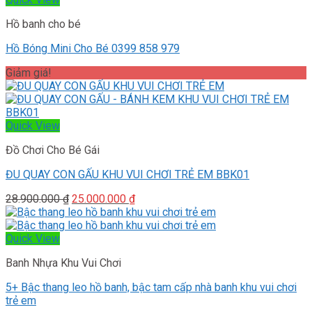
Hồ banh cho bé
Hồ Bóng Mini Cho Bé 0399 858 979
Giảm giá!
Quick View
Đồ Chơi Cho Bé Gái
ĐU QUAY CON GẤU KHU VUI CHƠI TRẺ EM BBK01
Giá
Giá
28.900.000
₫
25.000.000
₫
gốc
hiện
là:
tại
28.900.000 ₫.
là:
Quick View
25.000.000 ₫.
Banh Nhựa Khu Vui Chơi
5+ Bậc thang leo hồ banh, bậc tam cấp nhà banh khu vui chơi
trẻ em