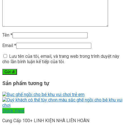
Tên
*
Email
*
Lưu tên của tôi, email, và trang web trong trình duyệt này
cho lần bình luận kế tiếp của tôi.
Sản phẩm tương tự
Quick View
Cung Cấp 100+ LINH KIỆN NHÀ LIÊN HOÀN