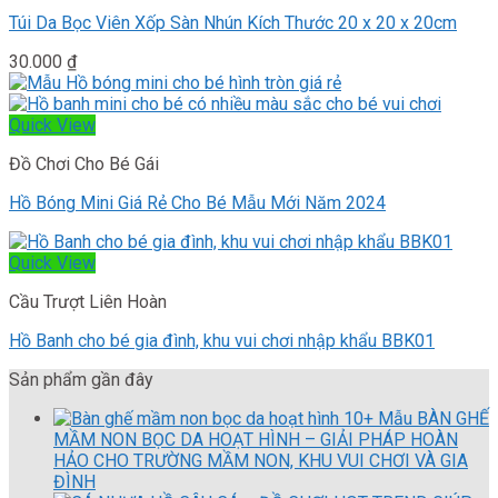
Túi Da Bọc Viên Xốp Sàn Nhún Kích Thước 20 x 20 x 20cm
30.000
₫
Quick View
Đồ Chơi Cho Bé Gái
Hồ Bóng Mini Giá Rẻ Cho Bé Mẫu Mới Năm 2024
Quick View
Cầu Trượt Liên Hoàn
Hồ Banh cho bé gia đình, khu vui chơi nhập khẩu BBK01
Sản phẩm gần đây
10+ Mẫu BÀN GHẾ
MẦM NON BỌC DA HOẠT HÌNH – GIẢI PHÁP HOÀN
HẢO CHO TRƯỜNG MẦM NON, KHU VUI CHƠI VÀ GIA
ĐÌNH