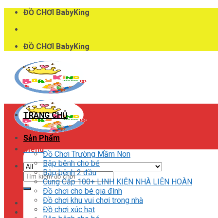
Skip
ĐỒ CHƠI BabyKing
to
content
ĐỒ CHƠI BabyKing
TRANG CHỦ
Sản Phẩm
Menu
Đồ Chơi Trường Mầm Non
Bập bênh cho bé
Bập bênh 2 đầu
Tìm
Cung Cấp 100+ LINH KIỆN NHÀ LIÊN HOÀN
kiếm:
Đồ chơi cho bé gia đình
Đồ chơi khu vui chơi trong nhà
Đồ chơi xúc hạt