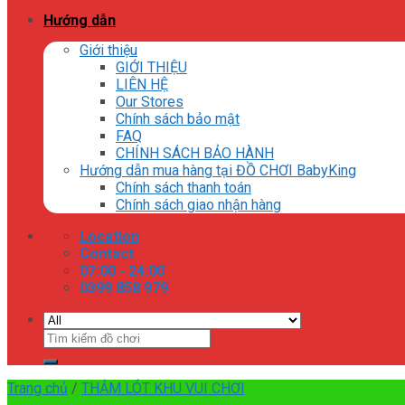
Hướng dẫn
Giới thiệu
GIỚI THIỆU
LIÊN HỆ
Our Stores
Chính sách bảo mật
FAQ
CHÍNH SÁCH BẢO HÀNH
Hướng dẫn mua hàng tại ĐỒ CHƠI BabyKing
Chính sách thanh toán
Chính sách giao nhận hàng
Location
Contact
07:00 - 24:00
0399 858 979
Tìm
kiếm:
Trang chủ
/
THẢM LÓT KHU VUI CHƠI