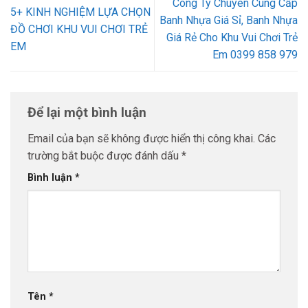
Công Ty Chuyên Cung Cấp
5+ KINH NGHIỆM LỰA CHỌN
Banh Nhựa Giá Sỉ, Banh Nhựa
ĐỒ CHƠI KHU VUI CHƠI TRẺ
Giá Rẻ Cho Khu Vui Chơi Trẻ
EM
Em 0399 858 979
Để lại một bình luận
Email của bạn sẽ không được hiển thị công khai.
Các
trường bắt buộc được đánh dấu
*
Bình luận
*
Tên
*