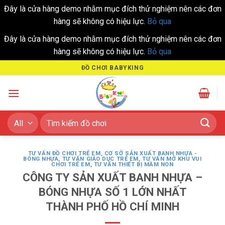
Đây là cửa hàng demo nhằm mục đích thử nghiệm nên các đơn
hàng sẽ không có hiệu lực.
Bỏ qua
Đây là cửa hàng demo nhằm mục đích thử nghiệm nên các đơn
hàng sẽ không có hiệu lực.
Bỏ qua
Skip
ĐỒ CHƠI BABYKING
to
content
Tìm
kiếm:
TƯ VẤN ĐỒ CHƠI TRẺ EM
,
CƠ SỞ SẢN XUẤT BANH NHỰA -
BÓNG NHỰA
,
TƯ VẤN GIÁO DỤC TRẺ EM
,
TƯ VẤN MỞ KHU VUI
CHƠI TRẺ EM
,
TƯ VẤN THIẾT BỊ MẦM NON
CÔNG TY SẢN XUẤT BANH NHỰA –
BÓNG NHỰA SỐ 1 LỚN NHẤT
THÀNH PHỐ HỒ CHÍ MINH