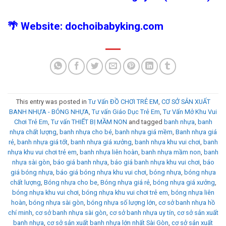
🌴 Website: dochoibabyking.com
This entry was posted in
Tư Vấn ĐỒ CHƠI TRẺ EM
,
CƠ SỞ SẢN XUẤT
BANH NHỰA - BÓNG NHỰA
,
Tư vấn Giáo Dục Trẻ Em
,
Tư Vấn Mở Khu Vui
Chơi Trẻ Em
,
Tư vấn THIẾT BỊ MẦM NON
and tagged
banh nhựa
,
banh
nhựa chất lượng
,
banh nhựa cho bé
,
banh nhựa giá mềm
,
Banh nhựa giá
rẻ
,
banh nhựa giá tốt
,
banh nhựa giá xưởng
,
banh nhựa khu vui chơi
,
banh
nhựa khu vui chơi trẻ em
,
banh nhựa liên hoàn
,
banh nhựa mầm non
,
banh
nhựa sài gòn
,
báo giá banh nhựa
,
báo giá banh nhựa khu vui chơi
,
báo
giá bóng nhựa
,
báo giá bóng nhựa khu vui chơi
,
bóng nhựa
,
bóng nhựa
chất lượng
,
Bóng nhựa cho be
,
Bóng nhựa giá rẻ
,
bóng nhựa giá xưởng
,
bóng nhựa khu vui chơi
,
bóng nhựa khu vui chơi trẻ em
,
bóng nhựa liên
hoàn
,
bóng nhựa sài gòn
,
bóng nhựa số lượng lớn
,
cơ sở banh nhựa hồ
chí minh
,
cơ sở banh nhựa sài gòn
,
cơ sở banh nhựa uy tín
,
cơ sở sản xuất
banh nhựa
,
cơ sở sản xuất banh nhựa lớn nhất Sài Gòn
,
cơ sở sản xuất