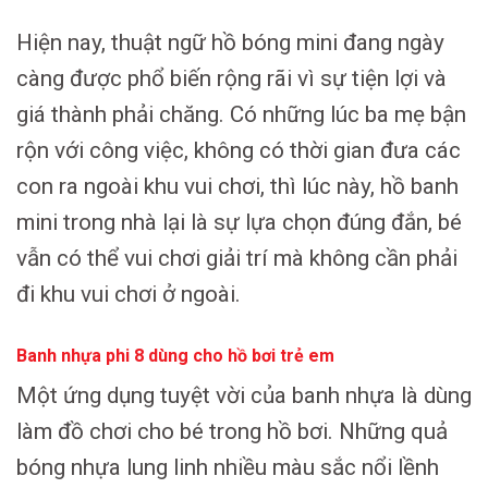
Hiện nay, thuật ngữ hồ bóng mini đang ngày
càng được phổ biến rộng rãi vì sự tiện lợi và
giá thành phải chăng. Có những lúc ba mẹ bận
rộn với công việc, không có thời gian đưa các
con ra ngoài khu vui chơi, thì lúc này, hồ banh
mini trong nhà lại là sự lựa chọn đúng đắn, bé
vẫn có thể vui chơi giải trí mà không cần phải
đi khu vui chơi ở ngoài.
Banh nhựa phi 8 dùng cho hồ bơi trẻ em
Một ứng dụng tuyệt vời của banh nhựa là dùng
làm đồ chơi cho bé trong hồ bơi. Những quả
bóng nhựa lung linh nhiều màu sắc nổi lềnh