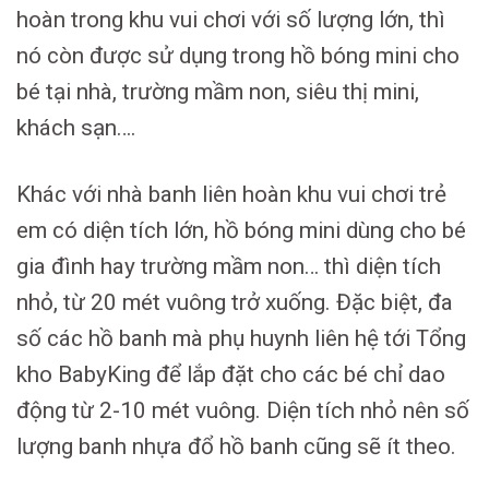
hoàn trong khu vui chơi với số lượng lớn, thì
nó còn được sử dụng trong hồ bóng mini cho
bé tại nhà, trường mầm non, siêu thị mini,
khách sạn….
Khác với nhà banh liên hoàn khu vui chơi trẻ
em có diện tích lớn, hồ bóng mini dùng cho bé
gia đình hay trường mầm non… thì diện tích
nhỏ, từ 20 mét vuông trở xuống. Đặc biệt, đa
số các hồ banh mà phụ huynh liên hệ tới Tổng
kho BabyKing để lắp đặt cho các bé chỉ dao
động từ 2-10 mét vuông. Diện tích nhỏ nên số
lượng banh nhựa đổ hồ banh cũng sẽ ít theo.