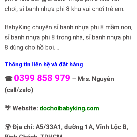
chơi, sỉ banh nhựa phi 8 khu vui chơi trẻ em.
BabyKing chuyên sỉ banh nhựa phi 8 mầm non,
sỉ banh nhựa phi 8 trong nhà, sỉ banh nhựa phi
8 dùng cho hồ bơi….
Thông tin liên hệ và đặt hàng
0399 858 979
☎
– Mrs. Nguyên
(call/zalo)
🌴 Website:
dochoibabyking.com
🌍
Địa chỉ: A5/33A1, đường 1A, Vĩnh Lộc B,
Bình Chánh, TPHCM