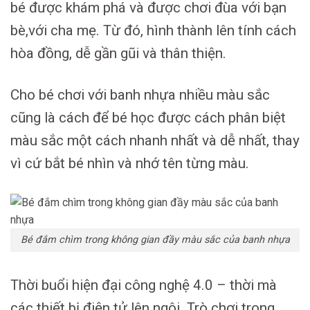
bé được khám phá và được chơi đùa với bạn
bè,với cha mẹ. Từ đó, hình thành lên tính cách
hòa đồng, dễ gần gũi và thân thiện.
Cho bé chơi với banh nhựa nhiều màu sắc
cũng là cách để bé học được cách phân biệt
màu sắc một cách nhanh nhất và dễ nhất, thay
vì cứ bắt bé nhìn và nhớ tên từng màu.
Bé đắm chìm trong không gian đầy màu sắc của banh nhựa
Thời buổi hiện đại công nghệ 4.0 – thời mà
các thiết bị điện tử lên ngôi. Trò chơi trong