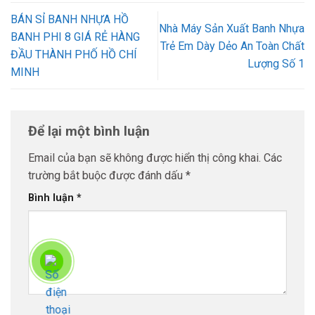
BÁN SỈ BANH NHỰA HỒ
Nhà Máy Sản Xuất Banh Nhựa
BANH PHI 8 GIÁ RẺ HÀNG
Trẻ Em Dày Dẻo An Toàn Chất
ĐẦU THÀNH PHỐ HỒ CHÍ
Lượng Số 1
MINH
Để lại một bình luận
Email của bạn sẽ không được hiển thị công khai.
Các
trường bắt buộc được đánh dấu
*
Bình luận
*