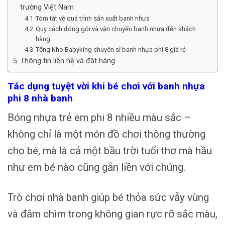
trường Việt Nam
Tóm tắt về quá trình sản xuất banh nhựa
Quy cách đóng gói và vận chuyển banh nhựa đến khách
hàng
Tổng Kho Babyking chuyên sỉ banh nhựa phi 8 giá rẻ
Thông tin liên hệ và đặt hàng
Tác dụng tuyệt vời khi bé chơi với banh nhựa
phi 8 nhà banh
Bóng nhựa trẻ em phi 8 nhiều màu sắc –
không chỉ là một món đồ chơi thông thường
cho bé, mà là cả một bầu trời tuổi thơ mà hầu
như em bé nào cũng gắn liền với chúng.
Trò chơi nhà banh giúp bé thỏa sức vẫy vùng
và đắm chìm trong không gian rực rỡ sắc màu,