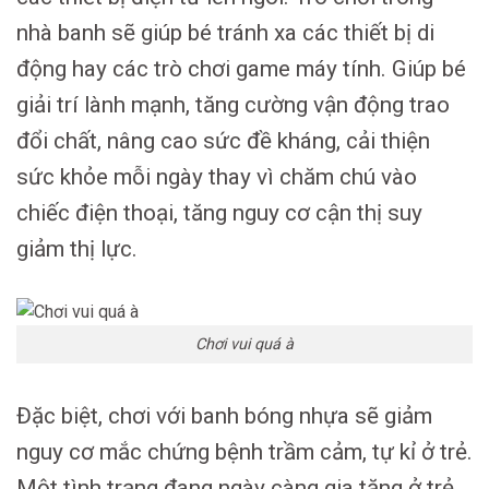
nhà banh sẽ giúp bé tránh xa các thiết bị di
động hay các trò chơi game máy tính. Giúp bé
giải trí lành mạnh, tăng cường vận động trao
đổi chất, nâng cao sức đề kháng, cải thiện
sức khỏe mỗi ngày thay vì chăm chú vào
chiếc điện thoại, tăng nguy cơ cận thị suy
giảm thị lực.
Chơi vui quá à
Đặc biệt, chơi với banh bóng nhựa sẽ giảm
nguy cơ mắc chứng bệnh trầm cảm, tự kỉ ở trẻ.
Một tình trạng đang ngày càng gia tăng ở trẻ