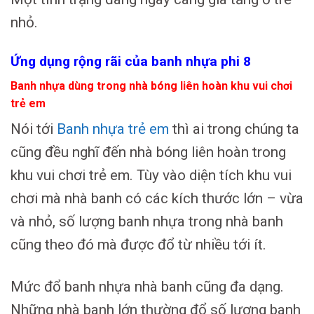
nhỏ.
Ứng dụng rộng rãi của banh nhựa phi 8
Banh nhựa dùng trong nhà bóng liên hoàn khu vui chơi
trẻ em
Nói tới
Banh nhựa trẻ em
thì ai trong chúng ta
cũng đều nghĩ đến nhà bóng liên hoàn trong
khu vui chơi trẻ em. Tùy vào diện tích khu vui
chơi mà nhà banh có các kích thước lớn – vừa
và nhỏ, số lượng banh nhựa trong nhà banh
cũng theo đó mà được đổ từ nhiều tới ít.
Mức đổ banh nhựa nhà banh cũng đa dạng.
Những nhà banh lớn thường đổ số lượng banh