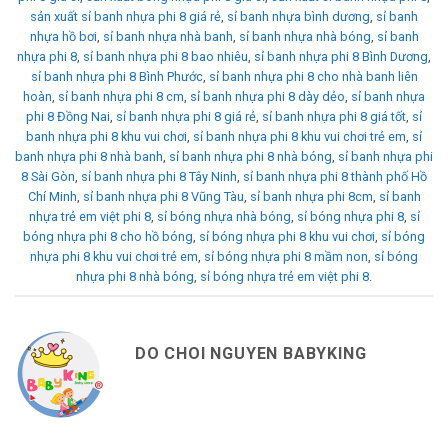
sản xuất sỉ banh nhựa phi 8 giá rẻ
,
sỉ banh nhựa bình dương
,
sỉ banh
nhựa hồ bơi
,
sỉ banh nhựa nhà banh
,
sỉ banh nhựa nhà bóng
,
sỉ banh
nhựa phi 8
,
sỉ banh nhựa phi 8 bao nhiêu
,
sỉ banh nhựa phi 8 Bình Dương
,
sỉ banh nhựa phi 8 Bình Phước
,
sỉ banh nhựa phi 8 cho nhà banh liên
hoàn
,
sỉ banh nhựa phi 8 cm
,
sỉ banh nhựa phi 8 dày dẻo
,
sỉ banh nhựa
phi 8 Đồng Nai
,
sỉ banh nhựa phi 8 giá rẻ
,
sỉ banh nhựa phi 8 giá tốt
,
sỉ
banh nhựa phi 8 khu vui chơi
,
sỉ banh nhựa phi 8 khu vui chơi trẻ em
,
sỉ
banh nhựa phi 8 nhà banh
,
sỉ banh nhựa phi 8 nhà bóng
,
sỉ banh nhựa phi
8 Sài Gòn
,
sỉ banh nhựa phi 8 Tây Ninh
,
sỉ banh nhựa phi 8 thành phố Hồ
Chí Minh
,
sỉ banh nhựa phi 8 Vũng Tàu
,
sỉ banh nhựa phi 8cm
,
sỉ banh
nhựa trẻ em việt phi 8
,
sỉ bóng nhựa nhà bóng
,
sỉ bóng nhựa phi 8
,
sỉ
bóng nhựa phi 8 cho hồ bóng
,
sỉ bóng nhựa phi 8 khu vui chơi
,
sỉ bóng
nhựa phi 8 khu vui chơi trẻ em
,
sỉ bóng nhựa phi 8 mầm non
,
sỉ bóng
nhựa phi 8 nhà bóng
,
sỉ bóng nhựa trẻ em việt phi 8
.
DO CHOI NGUYEN BABYKING