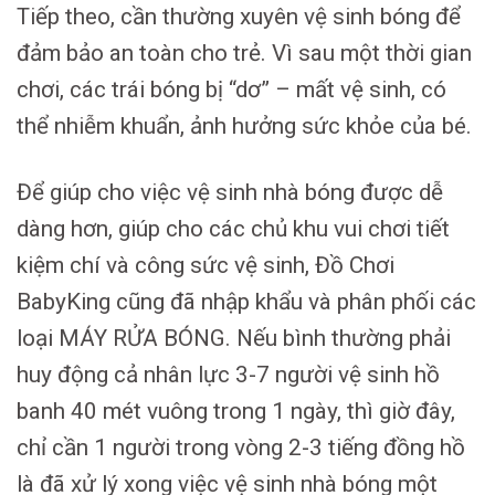
Tiếp theo, cần thường xuyên vệ sinh bóng để
đảm bảo an toàn cho trẻ. Vì sau một thời gian
chơi, các trái bóng bị “dơ” – mất vệ sinh, có
thể nhiễm khuẩn, ảnh hưởng sức khỏe của bé.
Để giúp cho việc vệ sinh nhà bóng được dễ
dàng hơn, giúp cho các chủ khu vui chơi tiết
kiệm chí và công sức vệ sinh, Đồ Chơi
BabyKing cũng đã nhập khẩu và phân phối các
loại MÁY RỬA BÓNG. Nếu bình thường phải
huy động cả nhân lực 3-7 người vệ sinh hồ
banh 40 mét vuông trong 1 ngày, thì giờ đây,
chỉ cần 1 người trong vòng 2-3 tiếng đồng hồ
là đã xử lý xong việc vệ sinh nhà bóng một