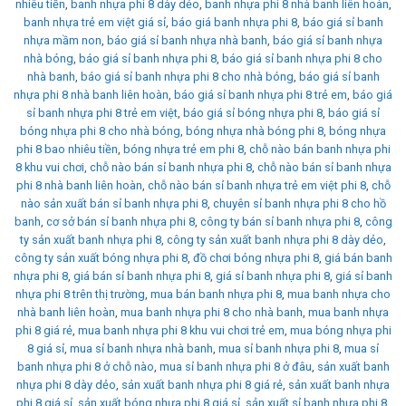
nhiêu tiền
,
banh nhựa phi 8 dày dẻo
,
banh nhựa phi 8 nhà banh liên hoàn
,
banh nhựa trẻ em việt giá sỉ
,
báo giá banh nhựa phi 8
,
báo giá sỉ banh
nhựa mầm non
,
báo giá sỉ banh nhựa nhà banh
,
báo giá sỉ banh nhựa
nhà bóng
,
báo giá sỉ banh nhựa phi 8
,
báo giá sỉ banh nhựa phi 8 cho
nhà banh
,
báo giá sỉ banh nhựa phi 8 cho nhà bóng
,
báo giá sỉ banh
nhựa phi 8 nhà banh liên hoàn
,
báo giá sỉ banh nhựa phi 8 trẻ em
,
báo giá
sỉ banh nhựa phi 8 trẻ em việt
,
báo giá sỉ bóng nhựa phi 8
,
báo giá sỉ
bóng nhựa phi 8 cho nhà bóng
,
bóng nhựa nhà bóng phi 8
,
bóng nhựa
phi 8 bao nhiêu tiền
,
bóng nhựa trẻ em phi 8
,
chỗ nào bán banh nhựa phi
8 khu vui chơi
,
chỗ nào bán sỉ banh nhựa phi 8
,
chỗ nào bán sỉ banh nhựa
phi 8 nhà banh liên hoàn
,
chỗ nào bán sỉ banh nhựa trẻ em việt phi 8
,
chỗ
nào sản xuất bán sỉ banh nhựa phi 8
,
chuyên sỉ banh nhựa phi 8 cho hồ
banh
,
cơ sở bán sỉ banh nhựa phi 8
,
công ty bán sỉ banh nhựa phi 8
,
công
ty sản xuất banh nhựa phi 8
,
công ty sản xuất banh nhựa phi 8 dày dẻo
,
công ty sản xuất bóng nhựa phi 8
,
đồ chơi bóng nhựa phi 8
,
giá bán banh
nhựa phi 8
,
giá bán sỉ banh nhựa phi 8
,
giá sỉ banh nhựa phi 8
,
giá sỉ banh
nhựa phi 8 trên thị trường
,
mua bán banh nhựa phi 8
,
mua banh nhựa cho
nhà banh liên hoàn
,
mua banh nhựa phi 8 cho nhà banh
,
mua banh nhựa
phi 8 giá rẻ
,
mua banh nhựa phi 8 khu vui chơi trẻ em
,
mua bóng nhựa phi
8 giá sỉ
,
mua sỉ banh nhựa nhà banh
,
mua sỉ banh nhựa phi 8
,
mua sỉ
banh nhựa phi 8 ở chỗ nào
,
mua sỉ banh nhựa phi 8 ở đâu
,
sản xuất banh
nhựa phi 8 dày dẻo
,
sản xuất banh nhựa phi 8 giá rẻ
,
sản xuất banh nhựa
phi 8 giá sỉ
,
sản xuất bóng nhựa phi 8 giá sỉ
,
sản xuất sỉ banh nhựa phi 8
,