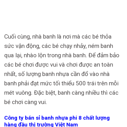
Cuối cùng, nhà banh là nơi mà các bé thỏa
sức vận động, các bé chạy nhảy, ném banh
qua lại, nhào lộn trong nhà banh. Để đảm bảo
các bé chơi được vui và chơi được an toàn
nhất, số lượng banh nhựa cần đổ vào nhà
banh phải đạt mức tối thiểu 500 trái trên mỗi
mét vuông. Đặc biệt, banh càng nhiều thì các
bé chơi càng vui.
Công ty bán sỉ banh nhựa phi 8 chất lượng
hàng đầu thị trường Việt Nam