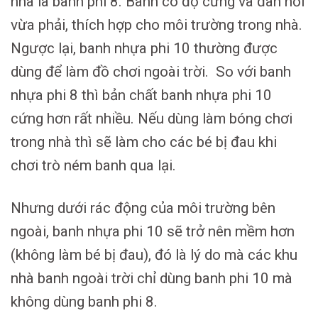
nhà là banh phi 8. Banh có độ cứng và đàn hồi
vừa phải, thích hợp cho môi trường trong nhà.
Ngược lại, banh nhựa phi 10 thường được
dùng để làm đồ chơi ngoài trời. So với banh
nhựa phi 8 thì bản chất banh nhựa phi 10
cứng hơn rất nhiều. Nếu dùng làm bóng chơi
trong nhà thì sẽ làm cho các bé bị đau khi
chơi trò ném banh qua lại.
Nhưng dưới rác động của môi trường bên
ngoài, banh nhựa phi 10 sẽ trở nên mềm hơn
(không làm bé bị đau), đó là lý do mà các khu
nhà banh ngoài trời chỉ dùng banh phi 10 mà
không dùng banh phi 8.