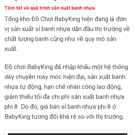
Tóm tắt về quá trình sản xuất banh nhựa
Tổng kho Đồ Chơi BabyKing hiện đang là đơn
vị sản xuất sỉ banh nhựa dẫn đầu thị trường về
chất lượng banh cũng như về quy mô sản
xuất.
Đồ chơi BabyKing đã nhập khẩu một hệ thống
dây chuyền máy móc hiện đại, sản xuất banh
nhựa tự động, hạn chế nhân công lao động,
giảm thiểu tối đa chi phí sản xuất banh nhựa
phi 8. Do đó, giá bán sỉ banh nhựa phi 8 ở
BabyKing tương đối khá rẻ so với thị trường.