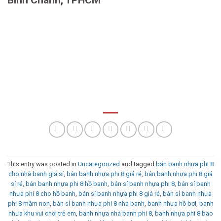
This entry was posted in
Uncategorized
and tagged
bán banh nhựa phi 8
cho nhà banh giá sỉ
,
bán banh nhựa phi 8 giá rẻ
,
bán banh nhựa phi 8 giá
sỉ rẻ
,
bán banh nhựa phi 8 hồ banh
,
bán sỉ banh nhựa phi 8
,
bán sỉ banh
nhựa phi 8 cho hồ banh
,
bán sỉ banh nhựa phi 8 giá rẻ
,
bán sỉ banh nhựa
phi 8 mầm non
,
bán sỉ banh nhựa phi 8 nhà banh
,
banh nhựa hồ bơi
,
banh
nhựa khu vui chơi trẻ em
,
banh nhựa nhà banh phi 8
,
banh nhựa phi 8 bao