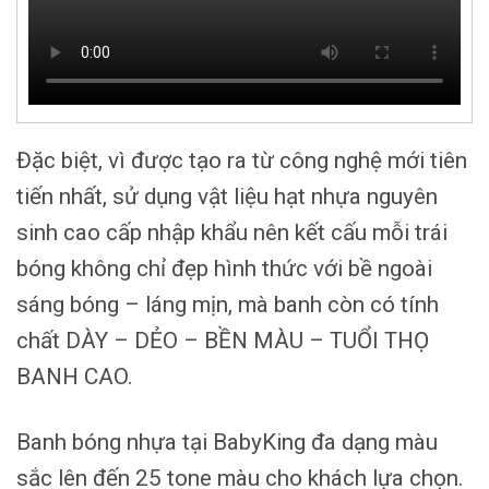
Đặc biệt, vì được tạo ra từ công nghệ mới tiên
tiến nhất, sử dụng vật liệu hạt nhựa nguyên
sinh cao cấp nhập khẩu nên kết cấu mỗi trái
bóng không chỉ đẹp hình thức với bề ngoài
sáng bóng – láng mịn, mà banh còn có tính
chất DÀY – DẺO – BỀN MÀU – TUỔI THỌ
BANH CAO.
Banh bóng nhựa tại BabyKing đa dạng màu
sắc lên đến 25 tone màu cho khách lựa chọn.