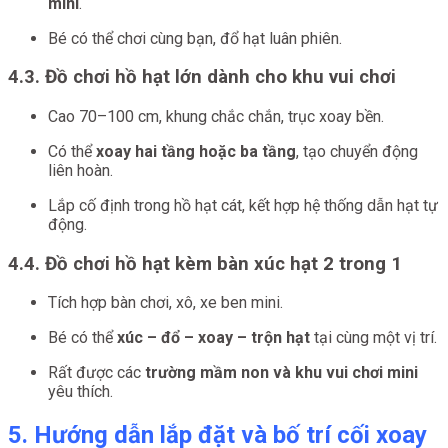
mini
.
Bé có thể chơi cùng bạn, đổ hạt luân phiên.
4.3. Đồ chơi hồ hạt lớn dành cho khu vui chơi
Cao 70–100 cm, khung chắc chắn, trục xoay bền.
Có thể
xoay hai tầng hoặc ba tầng
, tạo chuyển động
liên hoàn.
Lắp cố định trong hồ hạt cát, kết hợp hệ thống dẫn hạt tự
động.
4.4. Đồ chơi hồ hạt kèm bàn xúc hạt 2 trong 1
Tích hợp bàn chơi, xô, xe ben mini.
Bé có thể
xúc – đổ – xoay – trộn hạt
tại cùng một vị trí.
Rất được các
trường mầm non và khu vui chơi mini
yêu thích.
5. Hướng dẫn lắp đặt và bố trí cối xoay