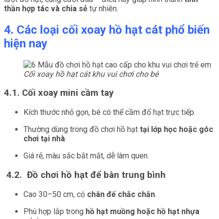
thần hợp tác và chia sẻ
tự nhiên.
4. Các loại cối xoay hồ hạt cát phổ biến
hiện nay
Cối xoay hồ hạt cát khu vui chơi cho bé
4.1. Cối xoay mini cầm tay
Kích thước nhỏ gọn, bé có thể cầm đổ hạt trực tiếp.
Thường dùng trong đồ chơi hồ hạt
tại lớp học hoặc góc
chơi tại nhà
.
Giá rẻ, màu sắc bắt mắt, dễ làm quen.
4.2. Đồ chơi hồ hạt để bàn trung bình
Cao 30–50 cm, có
chân đế chắc chắn
.
Phù hợp lắp trong
hồ hạt muồng hoặc hồ hạt nhựa