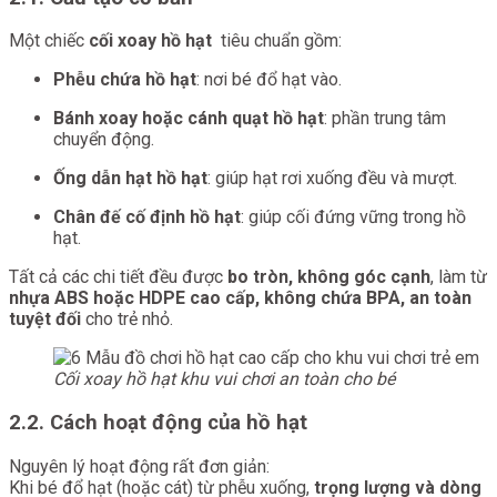
Một chiếc
cối xoay hồ hạt
tiêu chuẩn gồm:
Phễu chứa hồ hạt
: nơi bé đổ hạt vào.
Bánh xoay hoặc cánh quạt hồ hạt
: phần trung tâm
chuyển động.
Ống dẫn hạt hồ hạt
: giúp hạt rơi xuống đều và mượt.
Chân đế cố định hồ hạt
: giúp cối đứng vững trong hồ
hạt.
Tất cả các chi tiết đều được
bo tròn, không góc cạnh
, làm từ
nhựa ABS hoặc HDPE cao cấp, không chứa BPA, an toàn
tuyệt đối
cho trẻ nhỏ.
Cối xoay hồ hạt khu vui chơi an toàn cho bé
2.2. Cách hoạt động của hồ hạt
Nguyên lý hoạt động rất đơn giản:
Khi bé đổ hạt (hoặc cát) từ phễu xuống,
trọng lượng và dòng