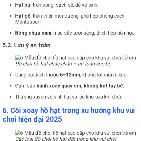
Hạt sứ
: trơn bóng, sạch sẽ, dễ vệ sinh.
Hạt gỗ
: thân thiện môi trường, phù hợp phong cách
Montessori.
Bóng nhựa mini
: màu sắc tươi sáng, thích hợp hồ nhựa.
5.3. Lưu ý an toàn
Đồ chơi hồ hạt chắc chắn – an toàn cho bé
Dùng hạt kích thước
6–12mm
, không lọt mũi miệng.
Đảm bảo
bánh xoay quay êm, không kẹt tay bé
.
Thường xuyên vệ sinh hạt và lau khô sau khi chơi.
6. Cối xoay hồ hạt trong xu hướng khu vui
chơi hiện đại 2025
Các loại đồ chơi hồ hạt đặt trong khu vui chơi