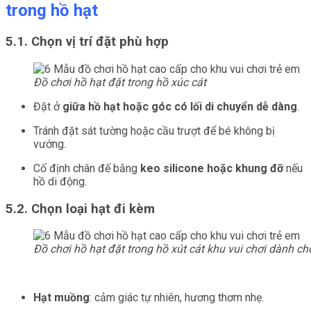
trong hồ hạt
5.1. Chọn vị trí đặt phù hợp
Đồ chơi hồ hạt đặt trong hồ xúc cát
Đặt ở
giữa hồ hạt hoặc góc có lối di chuyển dễ dàng
.
Tránh đặt sát tường hoặc cầu trượt để bé không bị
vướng.
Cố định chân đế bằng
keo silicone hoặc khung đỡ
nếu
hồ di động.
5.2. Chọn loại hạt đi kèm
Đồ chơi hồ hạt đặt trong hồ xút cát khu vui chơi dành ch
Hạt muồng
: cảm giác tự nhiên, hương thơm nhẹ.