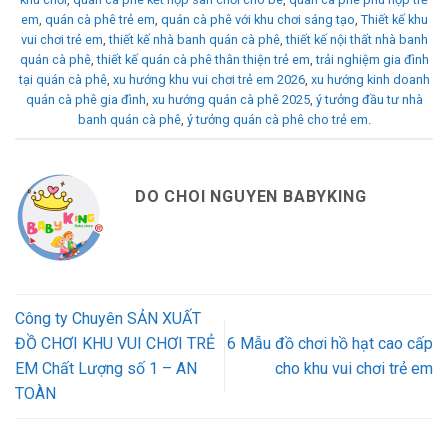
em
,
quán cà phê trẻ em
,
quán cà phê với khu chơi sáng tạo
,
Thiết kế khu
vui chơi trẻ em
,
thiết kế nhà banh quán cà phê
,
thiết kế nội thất nhà banh
quán cà phê
,
thiết kế quán cà phê thân thiện trẻ em
,
trải nghiệm gia đình
tại quán cà phê
,
xu hướng khu vui chơi trẻ em 2026
,
xu hướng kinh doanh
quán cà phê gia đình
,
xu hướng quán cà phê 2025
,
ý tưởng đầu tư nhà
banh quán cà phê
,
ý tưởng quán cà phê cho trẻ em
.
DO CHOI NGUYEN BABYKING
Công ty Chuyên SẢN XUẤT
ĐỒ CHƠI KHU VUI CHƠI TRẺ
6 Mẫu đồ chơi hồ hạt cao cấp
EM Chất Lượng số 1 – AN
cho khu vui chơi trẻ em
TOÀN