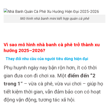
Mô hình nhà banh mini kết hợp quán cà phê
Vì sao mô hình nhà banh cà phê trở thành xu
hướng 2025–2026?
Thay đổi nhu cầu của người tiêu dùng hiện đại
Phụ huynh ngày nay bận rộn hơn, ít có thời
gian đưa con đi chơi xa. Một
điểm đến “2
trong 1”
– vừa cà phê, vừa vui chơi – giúp họ
tiết kiệm thời gian, vẫn đảm bảo con có hoạt
động vận động, tương tác xã hội.