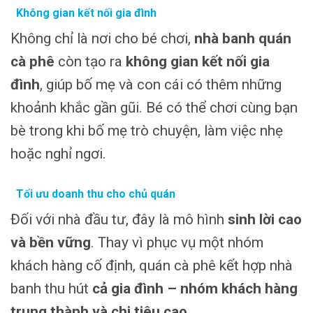
Không gian kết nối gia đình
Không chỉ là nơi cho bé chơi,
nhà banh quán
cà phê
còn tạo ra
không gian kết nối gia
đình
, giúp bố mẹ và con cái có thêm những
khoảnh khắc gần gũi. Bé có thể chơi cùng bạn
bè trong khi bố mẹ trò chuyện, làm việc nhẹ
hoặc nghỉ ngơi.
Tối ưu doanh thu cho chủ quán
Đối với nhà đầu tư, đây là mô hình
sinh lời cao
và bền vững
. Thay vì phục vụ một nhóm
khách hàng cố định, quán cà phê kết hợp nhà
banh thu hút
cả gia đình – nhóm khách hàng
trung thành và chi tiêu cao
.