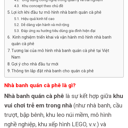
Khu concept theo chủ đề
Lợi ích khi đầu tư mô hình nhà banh quán cà phê
Hiệu quả kinh tế cao
Dễ dàng vận hành và mở rộng
Đáp ứng xu hướng tiêu dùng gia đình hiện đại
Kinh nghiệm triển khai và vận hành mô hình nhà banh
quán cà phê
Tương lai của mô hình nhà banh quán cà phê tại Việt
Nam
Gợi ý cho nhà đầu tư mới
Thông tin lắp đặt nhà banh cho quán cà phê
Nhà banh quán cà phê là gì?
Nhà banh quán cà phê
là sự kết hợp giữa
khu
vui chơi trẻ em trong nhà
(như nhà banh, cầu
trượt, bập bênh, khu leo núi mềm, mô hình
nghề nghiệp, khu xếp hình LEGO, v.v.) và