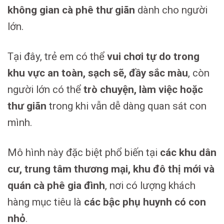
không gian cà phê thư giãn
dành cho người
lớn.
Tại đây, trẻ em có thể
vui chơi tự do trong
khu vực an toàn, sạch sẽ, đầy sắc màu
, còn
người lớn có thể
trò chuyện, làm việc hoặc
thư giãn
trong khi vẫn dễ dàng quan sát con
mình.
Mô hình này đặc biệt phổ biến tại
các khu dân
cư, trung tâm thương mại, khu đô thị mới và
quán cà phê gia đình
, nơi có lượng khách
hàng mục tiêu là
các bậc phụ huynh có con
nhỏ
.