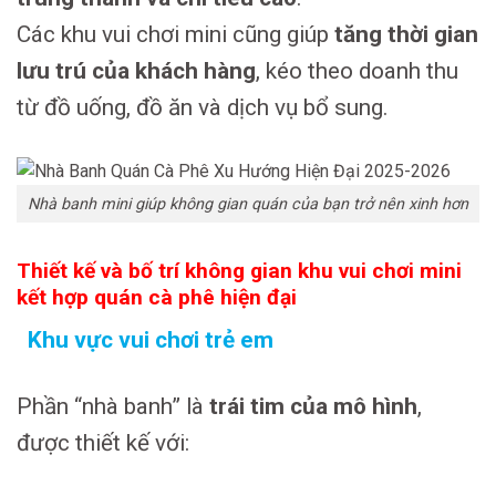
Các khu vui chơi mini cũng giúp
tăng thời gian
lưu trú của khách hàng
, kéo theo doanh thu
từ đồ uống, đồ ăn và dịch vụ bổ sung.
Nhà banh mini giúp không gian quán của bạn trở nên xinh hơn
Thiết kế và bố trí không gian khu vui chơi mini
kết hợp quán cà phê hiện đại
Khu vực vui chơi trẻ em
Phần “nhà banh” là
trái tim của mô hình
,
được thiết kế với: