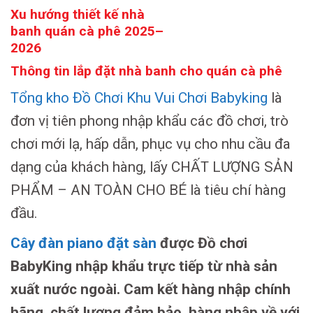
Xu hướng thiết kế nhà
banh quán cà phê 2025–
2026
Thông tin lắp đặt nhà banh cho quán cà phê
Tổng kho Đồ Chơi Khu Vui Chơi Babyking
là
đơn vị tiên phong nhập khẩu các đồ chơi, trò
chơi mới lạ, hấp dẫn, phục vụ cho nhu cầu đa
dạng của khách hàng, lấy CHẤT LƯỢNG SẢN
PHẨM – AN TOÀN CHO BÉ là tiêu chí hàng
đầu.
Cây đàn piano đặt sàn
được Đồ chơi
BabyKing nhập khẩu trực tiếp từ nhà sản
xuất nước ngoài. Cam kết hàng nhập chính
hãng, chất lượng đảm bảo, hàng nhập về với