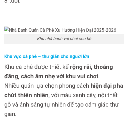
8 tuổi.
Khu nhà banh vui chơi cho bé
Khu vực cà phê – thư giãn cho người lớn
Khu cà phê được thiết kế
rộng rãi, thoáng
đãng, cách âm nhẹ với khu vui chơi
.
Nhiều quán lựa chọn phong cách
hiện đại pha
chút thiên nhiên
, với màu xanh cây, nội thất
gỗ và ánh sáng tự nhiên để tạo cảm giác thư
giãn.