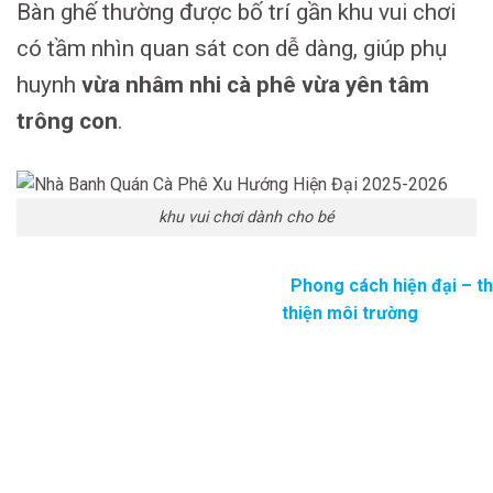
Bàn ghế thường được bố trí gần khu vui chơi
có tầm nhìn quan sát con dễ dàng, giúp phụ
huynh
vừa nhâm nhi cà phê vừa yên tâm
trông con
.
khu vui chơi dành cho bé
Phong cách hiện đại – t
thiện môi trường