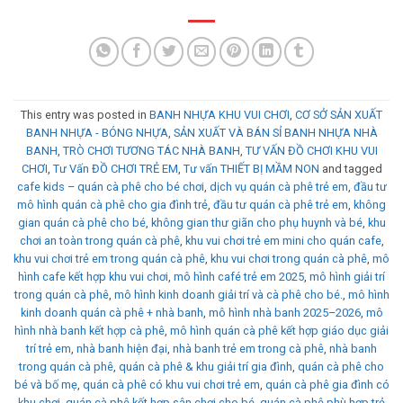
This entry was posted in
BANH NHỰA KHU VUI CHƠI
,
CƠ SỞ SẢN XUẤT
BANH NHỰA - BÓNG NHỰA
,
SẢN XUẤT VÀ BÁN SỈ BANH NHỰA NHÀ
BANH
,
TRÒ CHƠI TƯƠNG TÁC NHÀ BANH
,
TƯ VẤN ĐỒ CHƠI KHU VUI
CHƠI
,
Tư Vấn ĐỒ CHƠI TRẺ EM
,
Tư vấn THIẾT BỊ MẦM NON
and tagged
cafe kids – quán cà phê cho bé chơi
,
dịch vụ quán cà phê trẻ em
,
đầu tư
mô hình quán cà phê cho gia đình trẻ
,
đầu tư quán cà phê trẻ em
,
không
gian quán cà phê cho bé
,
không gian thư giãn cho phụ huynh và bé
,
khu
chơi an toàn trong quán cà phê
,
khu vui chơi trẻ em mini cho quán cafe
,
khu vui chơi trẻ em trong quán cà phê
,
khu vui chơi trong quán cà phê
,
mô
hình cafe kết hợp khu vui chơi
,
mô hình café trẻ em 2025
,
mô hình giải trí
trong quán cà phê
,
mô hình kinh doanh giải trí và cà phê cho bé.
,
mô hình
kinh doanh quán cà phê + nhà banh
,
mô hình nhà banh 2025–2026
,
mô
hình nhà banh kết hợp cà phê
,
mô hình quán cà phê kết hợp giáo dục giải
trí trẻ em
,
nhà banh hiện đại
,
nhà banh trẻ em trong cà phê
,
nhà banh
trong quán cà phê
,
quán cà phê & khu giải trí gia đình
,
quán cà phê cho
bé và bố mẹ
,
quán cà phê có khu vui chơi trẻ em
,
quán cà phê gia đình có
khu chơi
,
quán cà phê kết hợp sân chơi cho bé
,
quán cà phê phù hợp trẻ