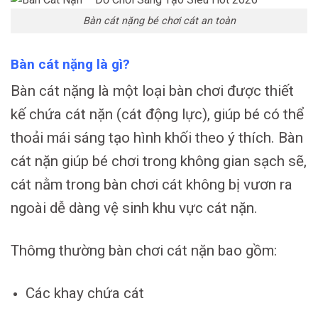
Bàn cát nặng bé chơi cát an toàn
Bàn cát nặng là gì?
Bàn cát nặng là một loại bàn chơi được thiết
kế chứa cát nặn (cát động lực), giúp bé có thể
thoải mái sáng tạo hình khối theo ý thích. Bàn
cát nặn giúp bé chơi trong không gian sạch sẽ,
cát nằm trong bàn chơi cát không bị vươn ra
ngoài dễ dàng vệ sinh khu vực cát nặn.
Thômg thường bàn chơi cát nặn bao gồm:
Các khay chứa cát