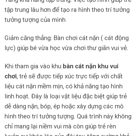
tập trung lâu hơn để tạo ra hình theo trí tưởng
tưởng tượng của mình
Giảm căng thẳng: Bàn chơi cát nặn ( cát động
lực) giúp bé vừa học vừa chơi thư giãn vui vẻ.
Khi tham gia vào khu
bàn cát nặn khu vui
chơi
, trẻ sẽ được tiếp xúc trực tiếp với chất
liệu cát nặn mềm mịn, có khả năng tạo hình
linh hoạt. Đây là loại vật liệu đặc biệt giúp trẻ
dễ dàng nặn, bóp, ép hoặc xây dựng các mô
hình theo trí tưởng tượng. Quá trình này không
chỉ mang lại niềm vui mà còn giúp trẻ rèn