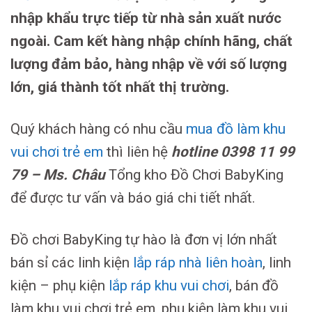
nhập khẩu trực tiếp từ nhà sản xuất nước
ngoài. Cam kết hàng nhập chính hãng, chất
lượng đảm bảo, hàng nhập về với số lượng
lớn, giá thành tốt nhất thị trường.
Quý khách hàng có nhu cầu
mua đồ làm khu
vui chơi trẻ em
thì liên hệ
hotline 0398 11 99
79 – Ms. Châu
Tổng kho Đồ Chơi BabyKing
để được tư vấn và báo giá chi tiết nhất.
Đồ chơi BabyKing tự hào là đơn vị lớn nhất
bán sỉ các linh kiện
lắp ráp nhà liên hoàn
, linh
kiện – phụ kiện
lắp ráp khu vui chơi
, bán đồ
làm khu vui chơi trẻ em, phụ kiện làm khu vui