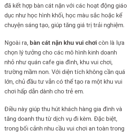
đã kết hợp bàn cát nặn với các hoạt động giáo
dục như học hình khối, học màu sắc hoặc kể
chuyện sáng tạo, giúp tăng giá trị trải nghiệm.
Ngoài ra,
bàn cát nặn khu vui chơi
còn là lựa
chọn lý tưởng cho các mô hình kinh doanh
nhỏ như quán cafe gia đình, khu vui chơi,
trường mầm non. Với diện tích không cần quá
lớn, chủ đầu tư vẫn có thể tạo ra một khu vui
chơi hấp dẫn dành cho trẻ em.
Điều này giúp thu hút khách hàng gia đình và
tăng doanh thu từ dịch vụ đi kèm. Đặc biệt,
trong bối cảnh nhu cầu vui chơi an toàn trong