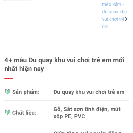
4+ mẫu Đu quay khu vui chơi trẻ em mới
nhất hiện nay
Sản phẩm:
Đu quay khu vui chơi trẻ em
Gỗ, Sắt sơn tĩnh điện, mút
Chất liệu:
xốp PE, PVC