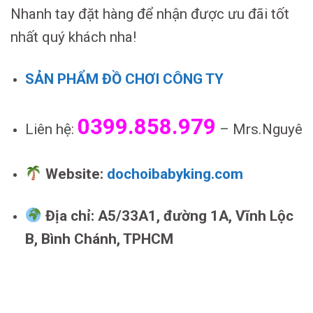
Nhanh tay đặt hàng để nhận được ưu đãi tốt
nhất quý khách nha!
SẢN PHẨM ĐỒ CHƠI CÔNG TY
0399.858.979
Liên hệ:
– Mrs.Nguyê
Website:
dochoibabyking.com
Địa chỉ: A5/33A1, đường 1A, Vĩnh Lộc
B, Bình Chánh, TPHCM