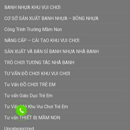
BANH NHỰA KHU VUI CHƠI
CƠ SỞ SẢN XUẤT BANH NHỰA – BÓNG NHỰA
Công Trình Trường Mầm Non
NÂNG CẤP – CẢI TẠO KHU VUI CHƠI
SẢN XUẤT VÀ BÁN SỈ BANH NHỰA NHÀ BANH
TRÒ CHƠI TƯƠNG TÁC NHÀ BANH
TƯ VẤN ĐỒ CHƠI KHU VUI CHƠI
Tư Vấn ĐỒ CHƠI TRẺ EM
Tư vấn Giáo Dục Trẻ Em
Tư Vấn Mở Khu Vui Chơi Trẻ Em
Tư vấn THIẾT BỊ MẦM NON
Uncategorized