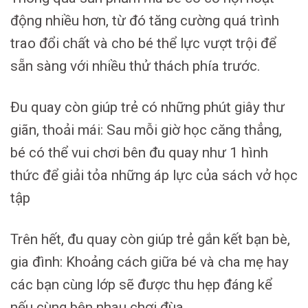
động nhiều hơn, từ đó tăng cường quá trình
trao đổi chất và cho bé thể lực vượt trội để
sẵn sàng với nhiều thử thách phía trước.
Đu quay còn giúp trẻ có những phút giây thư
giãn, thoải mái: Sau mỗi giờ học căng thẳng,
bé có thể vui chơi bên đu quay như 1 hình
thức để giải tỏa những áp lực của sách vở học
tập
Trên hết, đu quay còn giúp trẻ gắn kết bạn bè,
gia đình: Khoảng cách giữa bé và cha mẹ hay
các bạn cùng lớp sẽ được thu hẹp đáng kể
nếu cùng bên nhau chơi đùa.