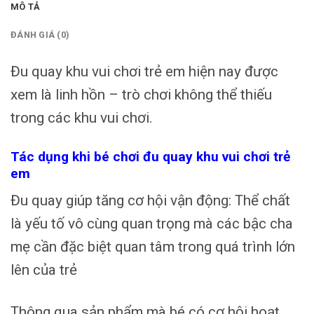
MÔ TẢ
ĐÁNH GIÁ (0)
Đu quay khu vui chơi trẻ em hiện nay được
xem là linh hồn – trò chơi không thể thiếu
trong các khu vui chơi.
Tác dụng khi bé chơi đu quay khu vui chơi trẻ
em
Đu quay giúp tăng cơ hội vận động: Thể chất
là yếu tố vô cùng quan trọng mà các bậc cha
mẹ cần đặc biệt quan tâm trong quá trình lớn
lên của trẻ
Thông qua sản phẩm mà bé có cơ hội hoạt