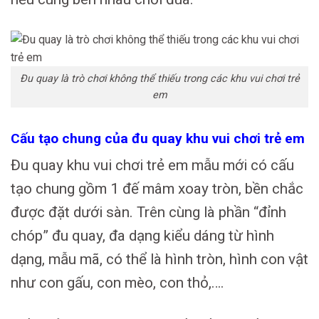
Đu quay là trò chơi không thể thiếu trong các khu vui chơi trẻ
em
Cấu tạo chung của đu quay khu vui chơi trẻ em
Đu quay khu vui chơi trẻ em mẫu mới có cấu
tạo chung gồm 1 đế mâm xoay tròn, bền chắc
được đặt dưới sàn. Trên cùng là phần “đỉnh
chóp” đu quay, đa dạng kiểu dáng từ hình
dạng, mẫu mã, có thể là hình tròn, hình con vật
như con gấu, con mèo, con thỏ,….