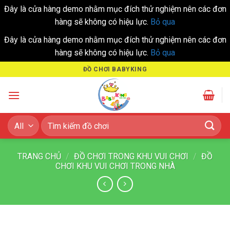
Đây là cửa hàng demo nhằm mục đích thử nghiệm nên các đơn
hàng sẽ không có hiệu lực.
Bỏ qua
Đây là cửa hàng demo nhằm mục đích thử nghiệm nên các đơn
hàng sẽ không có hiệu lực.
Bỏ qua
Skip
ĐỒ CHƠI BABYKING
to
content
Tìm
kiếm:
TRANG CHỦ
/
ĐỒ CHƠI TRONG KHU VUI CHƠI
/
ĐỒ
CHƠI KHU VUI CHƠI TRONG NHÀ