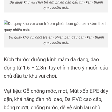
Đu quay khu vui chơi trẻ em phiên bản gấu tím kèm thanh
quay nhiều màu
Đu quay khu vui chơi trẻ em phiên bản gấu cam kèm thanh
quay nhiều màu
Kích thước: đường kính mâm đa dạng, dao
động từ 1.6 – 2.8m tùy chỉnh theo ý muốn của
chủ đầu tư khu vui chơi.
Vật liệu: Gỗ chống mốc, mọt, Mút xốp EPE dày
dặn, khả năng đàn hồi cao, Da PVC cao cấp,
bóng mượt, chống nước, dễ vệ sinh lau chùi.