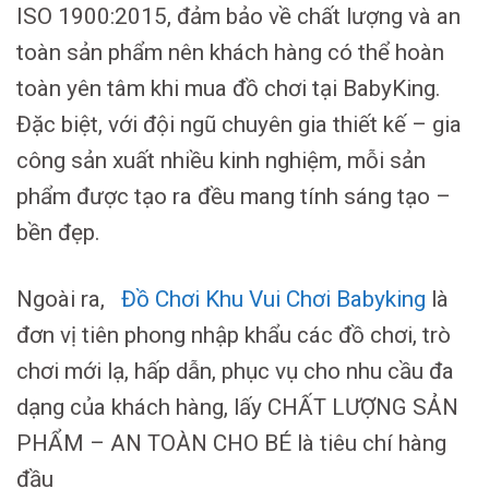
ISO 1900:2015, đảm bảo về chất lượng và an
toàn sản phẩm nên khách hàng có thể hoàn
toàn yên tâm khi mua đồ chơi tại BabyKing.
Đặc biệt, với đội ngũ chuyên gia thiết kế – gia
công sản xuất nhiều kinh nghiệm, mỗi sản
phẩm được tạo ra đều mang tính sáng tạo –
bền đẹp.
Ngoài ra,
Đồ Chơi Khu Vui Chơi Babyking
là
đơn vị tiên phong nhập khẩu các đồ chơi, trò
chơi mới lạ, hấp dẫn, phục vụ cho nhu cầu đa
dạng của khách hàng, lấy CHẤT LƯỢNG SẢN
PHẨM – AN TOÀN CHO BÉ là tiêu chí hàng
đầu