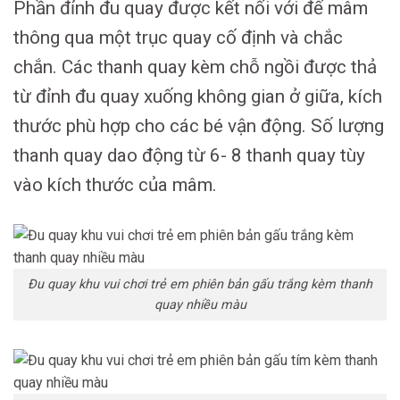
Phần đỉnh đu quay được kết nối với đế mâm
thông qua một trục quay cố định và chắc
chắn. Các thanh quay kèm chỗ ngồi được thả
từ đỉnh đu quay xuống không gian ở giữa, kích
thước phù hợp cho các bé vận động. Số lượng
thanh quay dao động từ 6- 8 thanh quay tùy
vào kích thước của mâm.
Đu quay khu vui chơi trẻ em phiên bản gấu trắng kèm thanh
quay nhiều màu