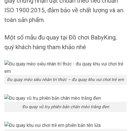
giấy chứng nhận đạt chuẩn theo tiêu chuẩn
ISO 1900:2015, đảm bảo về chất lượng và an
toàn sản phẩm.
Một số mẫu đu quay tại Đồ chơi BabyKing,
quý khách hàng tham khảo nhé
Đu quay mèo siêu nhân trí thức – đu quay khu vui chơi trẻ em
Đu quay vũ trụ phiên bản chân mèo trắng đen