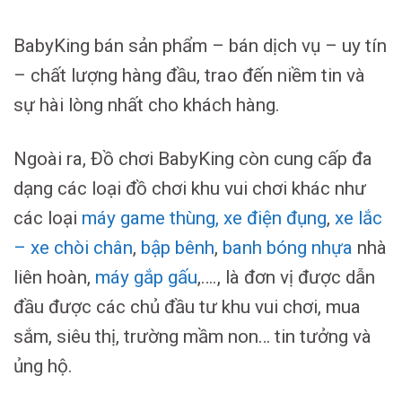
BabyKing bán sản phẩm – bán dịch vụ – uy tín
– chất lượng hàng đầu, trao đến niềm tin và
sự hài lòng nhất cho khách hàng.
Ngoài ra, Đồ chơi BabyKing còn cung cấp đa
dạng các loại đồ chơi khu vui chơi khác như
các loại
máy game thùng,
xe điện đụng
,
xe lắc
– xe chòi chân
,
bập bênh
,
banh bóng nhựa
nhà
liên hoàn,
máy gắp gấu
,…., là đơn vị được dẫn
đầu được các chủ đầu tư khu vui chơi, mua
sắm, siêu thị, trường mầm non… tin tưởng và
ủng hộ.