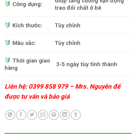
Giúp tăng cường vận động
Công dụng:
trao đổi chất ở bé
Kích thước:
Tùy chỉnh
Màu sắc:
Tùy chỉnh
Thời gian giao
3-5 ngày tùy tỉnh thành
hàng
Liên hệ: 0399 858 979 – Mrs. Nguyên để
được tư vấn và báo giá