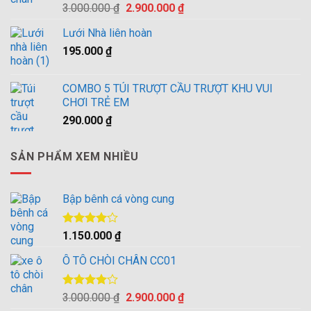
Được
Giá
Giá
3.000.000
₫
2.900.000
₫
xếp hạng
gốc
hiện
4.00
5
Lưới Nhà liên hoàn
là:
tại
sao
195.000
₫
3.000.000 ₫.
là:
2.900.000 ₫.
COMBO 5 TÚI TRƯỢT CẦU TRƯỢT KHU VUI
CHƠI TRẺ EM
290.000
₫
SẢN PHẨM XEM NHIỀU
Bập bênh cá vòng cung
Được
1.150.000
₫
xếp hạng
4.00
5
Ô TÔ CHÒI CHÂN CC01
sao
Được
Giá
Giá
3.000.000
₫
2.900.000
₫
xếp hạng